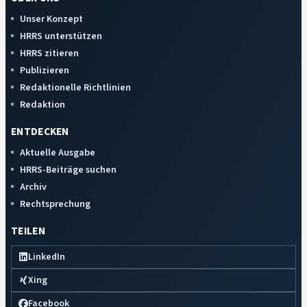
Unser Konzept
HRRS unterstützen
HRRS zitieren
Publizieren
Redaktionelle Richtlinien
Redaktion
ENTDECKEN
Aktuelle Ausgabe
HRRS-Beiträge suchen
Archiv
Rechtsprechung
TEILEN
LinkedIn
Xing
Facebook