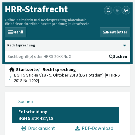
HRR
-Strafrecht
A-
A+
Online-Zeitschrift und Rechtsprechungsdatenbank
für höchstrichterliche Rechtsprechung im Strafrecht
Menü
Newsletter
HRRS durchsuchen
Suchen
Startseite
Rechtsprechung
BGH 5 StR 487/18 - 9. Oktober 2018 (LG Potsdam) [= HRRS
2018 Nr. 1202]
Suchen
Entscheidung
BGH 5 StR 487/18:
Druckansicht
PDF-Download