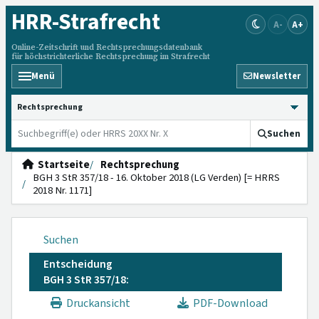
HRR
-Strafrecht
A-
A+
Online-Zeitschrift und Rechtsprechungsdatenbank
für höchstrichterliche Rechtsprechung im Strafrecht
Menü
Newsletter
HRRS durchsuchen
Suchen
Startseite
Rechtsprechung
BGH 3 StR 357/18 - 16. Oktober 2018 (LG Verden) [= HRRS
2018 Nr. 1171]
Suchen
Entscheidung
BGH 3 StR 357/18:
Druckansicht
PDF-Download