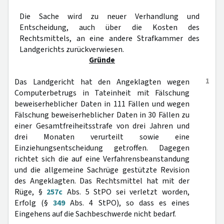
Die Sache wird zu neuer Verhandlung und
Entscheidung, auch über die Kosten des
Rechtsmittels, an eine andere Strafkammer des
Landgerichts zurückverwiesen.
Gründe
1
Das Landgericht hat den Angeklagten wegen
Computerbetrugs in Tateinheit mit Fälschung
beweiserheblicher Daten in 111 Fällen und wegen
Fälschung beweiserheblicher Daten in 30 Fällen zu
einer Gesamtfreiheitsstrafe von drei Jahren und
drei Monaten verurteilt sowie eine
Einziehungsentscheidung getroffen. Dagegen
richtet sich die auf eine Verfahrensbeanstandung
und die allgemeine Sachrüge gestützte Revision
des Angeklagten. Das Rechtsmittel hat mit der
Rüge, §
257c
Abs. 5 StPO sei verletzt worden,
Erfolg (§
349
Abs. 4 StPO), so dass es eines
Eingehens auf die Sachbeschwerde nicht bedarf.