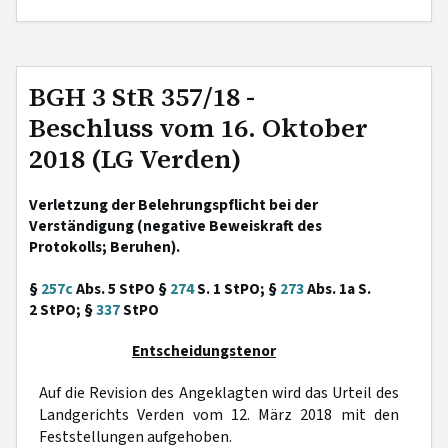
BGH 3 StR 357/18 -
Beschluss vom 16. Oktober
2018 (LG Verden)
Verletzung der Belehrungspflicht bei der
Verständigung (negative Beweiskraft des
Protokolls; Beruhen).
§
257c
Abs. 5 StPO §
274
S. 1 StPO; §
273
Abs. 1a S.
2 StPO; §
337
StPO
Entscheidungstenor
Auf die Revision des Angeklagten wird das Urteil des
Landgerichts Verden vom 12. März 2018 mit den
Feststellungen aufgehoben.