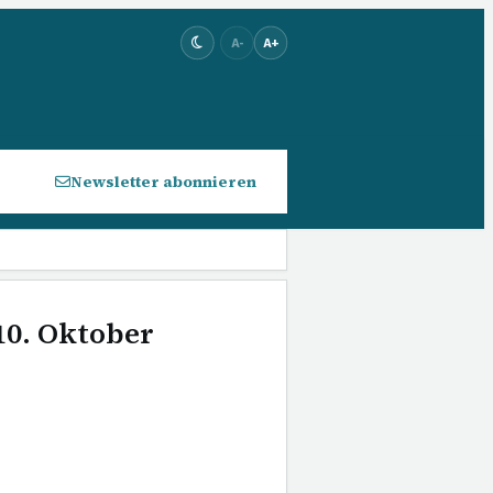
A-
A+
Newsletter abonnieren
10. Oktober