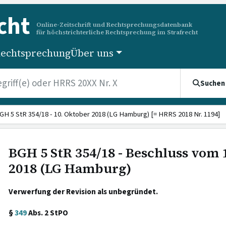
cht
Online-Zeitschrift und Rechtsprechungsdatenbank
für höchstrichterliche Rechtsprechung im Strafrecht
echtsprechung
Über uns
Suchen
GH 5 StR 354/18 - 10. Oktober 2018 (LG Hamburg) [= HRRS 2018 Nr. 1194]
BGH 5 StR 354/18 - Beschluss vom 
2018 (LG Hamburg)
Verwerfung der Revision als unbegründet.
§
349
Abs. 2 StPO