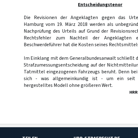
Entscheidungstenor
Die Revisionen der Angeklagten gegen das Urte
Hamburg vom 19. März 2018 werden als unbegründe
Nachprüfung des Urteils auf Grund der Revisionsrec
Rechtsfehler zum Nachteil der Angeklagten e
Beschwerdeführer hat die Kosten seines Rechtsmittels
Im Einklang mit dem Generalbundesanwalt schließt de
Strafzumessungsentscheidung auf der Nichtmitteilun
Tatmittel eingezogenen Fahrzeugs beruht. Denn be
sich - was allgemeinkundig ist - um ein seit
hergestelltes Modell ohne größeren Wert.
HRR