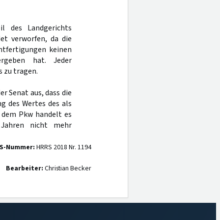
il des Landgerichts
t verworfen, da die
htfertigungen keinen
rgeben hat. Jeder
 zu tragen.
r Senat aus, dass die
g des Wertes des als
i dem Pkw handelt es
 Jahren nicht mehr
S-Nummer:
HRRS 2018 Nr. 1194
Bearbeiter:
Christian Becker