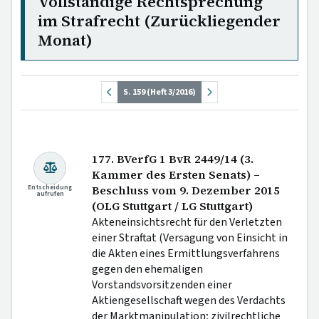
Vollständige Rechtsprechung
im Strafrecht (Zurückliegender
Monat)
S. 159 (Heft 3/2016)
177. BVerfG 1 BvR 2449/14 (3.
Kammer des Ersten Senats) –
Entscheidung
Beschluss vom 9. Dezember 2015
aufrufen
(OLG Stuttgart / LG Stuttgart)
Akteneinsichtsrecht für den Verletzten
einer Straftat (Versagung von Einsicht in
die Akten eines Ermittlungsverfahrens
gegen den ehemaligen
Vorstandsvorsitzenden einer
Aktiengesellschaft wegen des Verdachts
der Marktmanipulation; zivilrechtliche