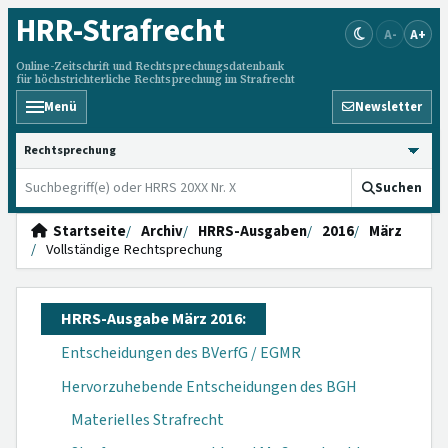
HRR
-Strafrecht
A-
A+
Online-Zeitschrift und Rechtsprechungsdatenbank
für höchstrichterliche Rechtsprechung im Strafrecht
Menü
Newsletter
HRRS durchsuchen
Suchen
Startseite
Archiv
HRRS-Ausgaben
2016
März
Vollständige Rechtsprechung
HRRS-Ausgabe März 2016:
Entscheidungen des BVerfG / EGMR
Hervorzuhebende Entscheidungen des BGH
Materielles Strafrecht