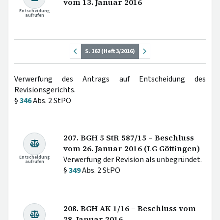
vom 13. Januar 2016
Entscheidung
aufrufen
S. 162 (Heft 3/2016)
Verwerfung des Antrags auf Entscheidung des
Revisionsgerichts.
§
346
Abs. 2 StPO
207. BGH 5 StR 587/15 – Beschluss
vom 26. Januar 2016 (LG Göttingen)
Entscheidung
Verwerfung der Revision als unbegründet.
aufrufen
§
349
Abs. 2 StPO
208. BGH AK 1/16 – Beschluss vom
28. Januar 2016