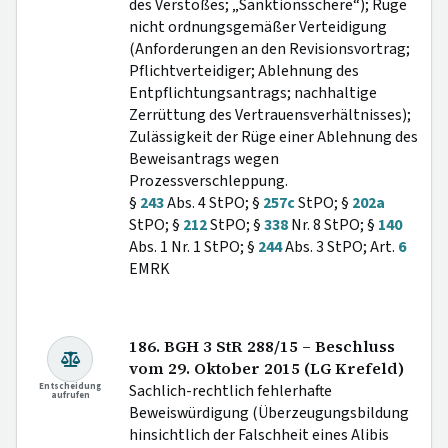
des Verstoßes; „Sanktionsschere“); Rüge
nicht ordnungsgemäßer Verteidigung
(Anforderungen an den Revisionsvortrag;
Pflichtverteidiger; Ablehnung des
Entpflichtungsantrags; nachhaltige
Zerrüttung des Vertrauensverhältnisses);
Zulässigkeit der Rüge einer Ablehnung des
Beweisantrags wegen
Prozessverschleppung.
§
243
Abs. 4 StPO; §
257c
StPO; §
202a
StPO; §
212
StPO; §
338
Nr. 8 StPO; §
140
Abs. 1 Nr. 1 StPO; §
244
Abs. 3 StPO; Art.
6
EMRK
186. BGH 3 StR 288/15 – Beschluss
vom 29. Oktober 2015 (LG Krefeld)
Entscheidung
Sachlich-rechtlich fehlerhafte
aufrufen
Beweiswürdigung (Überzeugungsbildung
hinsichtlich der Falschheit eines Alibis