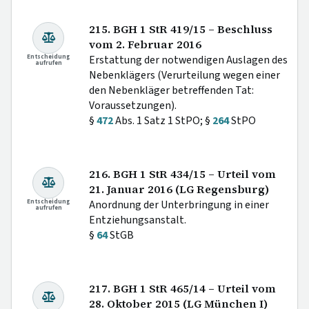
215. BGH 1 StR 419/15 – Beschluss
vom 2. Februar 2016
Entscheidung
Erstattung der notwendigen Auslagen des
aufrufen
Nebenklägers (Verurteilung wegen einer
den Nebenkläger betreffenden Tat:
Voraussetzungen).
§
472
Abs. 1 Satz 1 StPO; §
264
StPO
216. BGH 1 StR 434/15 – Urteil vom
21. Januar 2016 (LG Regensburg)
Entscheidung
Anordnung der Unterbringung in einer
aufrufen
Entziehungsanstalt.
§
64
StGB
217. BGH 1 StR 465/14 – Urteil vom
28. Oktober 2015 (LG München I)