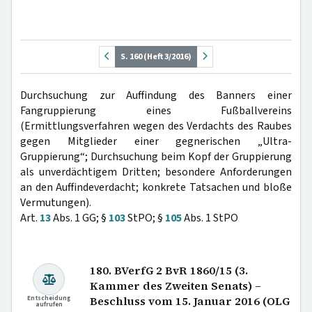
S. 160 (Heft 3/2016)
Durchsuchung zur Auffindung des Banners einer
Fangruppierung eines Fußballvereins
(Ermittlungsverfahren wegen des Verdachts des Raubes
gegen Mitglieder einer gegnerischen „Ultra-
Gruppierung“; Durchsuchung beim Kopf der Gruppierung
als unverdächtigem Dritten; besondere Anforderungen
an den Auffindeverdacht; konkrete Tatsachen und bloße
Vermutungen).
Art.
13
Abs. 1 GG; §
103
StPO; §
105
Abs. 1 StPO
180. BVerfG 2 BvR 1860/15 (3.
Kammer des Zweiten Senats) –
Entscheidung
Beschluss vom 15. Januar 2016 (OLG
aufrufen