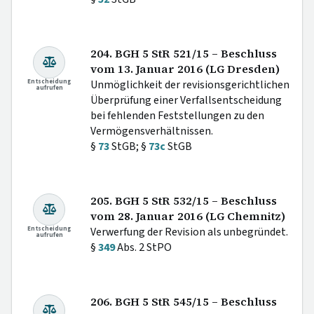
204. BGH 5 StR 521/15 – Beschluss
vom 13. Januar 2016 (LG Dresden)
Entscheidung
Unmöglichkeit der revisionsgerichtlichen
aufrufen
Überprüfung einer Verfallsentscheidung
bei fehlenden Feststellungen zu den
Vermögensverhältnissen.
§
73
StGB; §
73c
StGB
205. BGH 5 StR 532/15 – Beschluss
vom 28. Januar 2016 (LG Chemnitz)
Entscheidung
Verwerfung der Revision als unbegründet.
aufrufen
§
349
Abs. 2 StPO
206. BGH 5 StR 545/15 – Beschluss