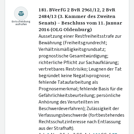
181. BVerfG 2 BvR 2961/12, 2 BvR
2484/13 (3. Kammer des Zweiten
Entscheidung
Senats) – Beschluss vom 11. Januar
aufrufen
2016 (OLG Oldenburg)
Aussetzung einer Restfreiheitsstrafe zur
Bewährung (Freiheitsgrundrecht;
Verhältnismäßigkeitsgrundsatz;
prognostische Gesamtwürdigung;
richterliche Pflicht zur Sachaufklärung;
vertretbares Restrisiko; Leugnen der Tat
begründet keine Negativprognose;
fehlende Tataufarbeitung als
Prognosemerkmal; fehlende Basis für die
Gefährlichkeitsbeurteilung; persönliche
Anhörung des Verurteilten im
Beschwerdeverfahren); Zulässigkeit der
Verfassungsbeschwerde (fortbestehendes
Rechtsschutzinteresse nach Entlassung
aus der Strafhaft).