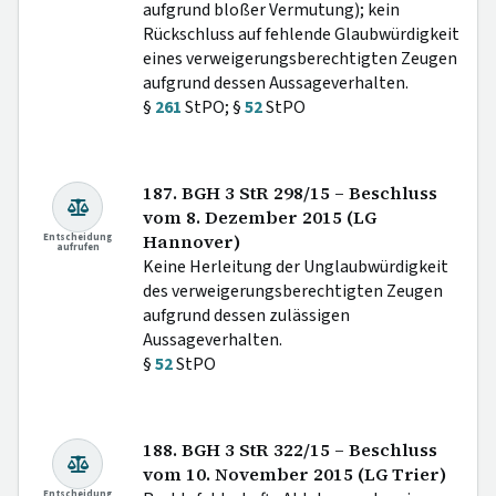
aufgrund bloßer Vermutung); kein
Rückschluss auf fehlende Glaubwürdigkeit
eines verweigerungsberechtigten Zeugen
aufgrund dessen Aussageverhalten.
§
261
StPO; §
52
StPO
187. BGH 3 StR 298/15 – Beschluss
vom 8. Dezember 2015 (LG
Entscheidung
Hannover)
aufrufen
Keine Herleitung der Unglaubwürdigkeit
des verweigerungsberechtigten Zeugen
aufgrund dessen zulässigen
Aussageverhalten.
§
52
StPO
188. BGH 3 StR 322/15 – Beschluss
vom 10. November 2015 (LG Trier)
Entscheidung