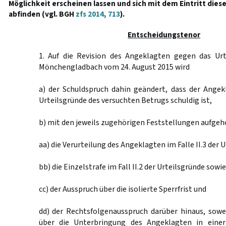
Möglichkeit erscheinen lassen und sich mit dem Eintritt die
abfinden (vgl. BGH
zfs 2014, 713
).
Entscheidungstenor
1. Auf die Revision des Angeklagten gegen das Urt
Mönchengladbach vom 24. August 2015 wird
a) der Schuldspruch dahin geändert, dass der Angekl
Urteilsgründe des versuchten Betrugs schuldig ist,
b) mit den jeweils zugehörigen Feststellungen aufge
aa) die Verurteilung des Angeklagten im Falle II.3 der 
bb) die Einzelstrafe im Fall II.2 der Urteilsgründe sowi
cc) der Ausspruch über die isolierte Sperrfrist und
dd) der Rechtsfolgenausspruch darüber hinaus, sowe
über die Unterbringung des Angeklagten in einer