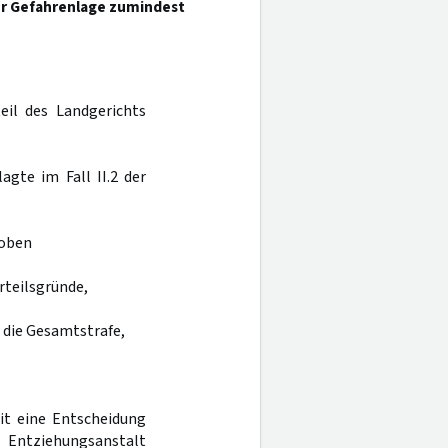
ser Gefahrenlage zumindest
eil des Landgerichts
agte im Fall II.2 der
hoben
Urteilsgründe,
e die Gesamtstrafe,
it eine Entscheidung
 Entziehungsanstalt