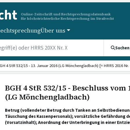
cht
Online-Zeitschrift und Rechtsprechungsdatenbank
für höchstrichterliche Rechtsprechung im Strafrecht
echtsprechung
Über uns
Suchen
GH 4 StR 532/15 - 13. Januar 2016 (LG Mönchengladbach) [= HRRS 2016 Nr. 
BGH 4 StR 532/15 - Beschluss vom 
(LG Mönchengladbach)
Betrug (vollendeter Betrug durch Tanken an Selbstbedienung
Täuschung des Kassenpersonals); vorsätzliche Gefährdung d
(Vorsatzinhalt); Anordnung der Unterbringung in einer Entzi