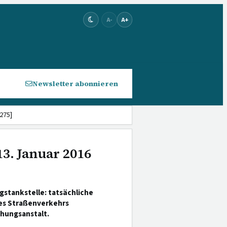
A-
A+
Newsletter abonnieren
275]
13. Januar 2016
stankstelle: tatsächliche
es Straßenverkehrs
ehungsanstalt.