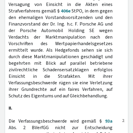
Versagung von Einsicht in die Akten eines
Strafverfahrens gemäß §
406e
StPO, in dem gegen
den ehemaligen Vorstandsvorsitzenden und den
Finanzvorstand der Dr. Ing. h.c. F. Porsche AG und
der Porsche Automobil Holding SE wegen
Verdachts der Marktmanipulation nach den
Vorschriften des Wertpapierhandelsgesetzes
ermittelt wurde. Als Hedgefonds sehen sie sich
durch diese Marktmanipulationen geschädigt und
begehrten mit Blick auf parallel betriebene
zivilrechtliche Schadensersatzklagen erfolglos
Einsicht in die Strafakten. Mit ihrer
Verfassungsbeschwerde rügen sie eine Verletzung
ihrer Grundrechte auf ein faires Verfahren, auf
Schutz des Eigentums und auf Gleichbehandlung.
II.
2
Die Verfassungsbeschwerde wird gemäß §
93a
Abs. 2 BVerfGG nicht zur Entscheidung