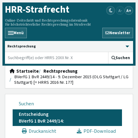
HRR
-Strafrecht
A-
A+
Online-Zeitschrift und Rechtsprechungsdatenbank
für höchstrichterliche Rechtsprechung im Strafrecht
Menü
Newsletter
HRRS durchsuchen
Suchen
Startseite
Rechtsprechung
BVerfG 1 BvR 2449/14 - 9. Dezember 2015 (OLG Stuttgart / LG
Stuttgart) [= HRRS 2016 Nr. 177]
Suchen
Entscheidung
BVerfG 1 BvR 2449/14:
Druckansicht
PDF-Download