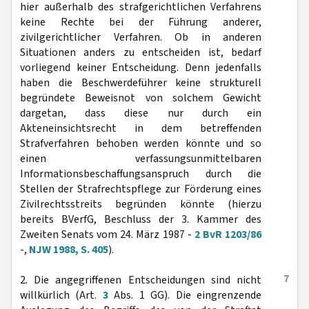
hier außerhalb des strafgerichtlichen Verfahrens
keine Rechte bei der Führung anderer,
zivilgerichtlicher Verfahren. Ob in anderen
Situationen anders zu entscheiden ist, bedarf
vorliegend keiner Entscheidung. Denn jedenfalls
haben die Beschwerdeführer keine strukturell
begründete Beweisnot von solchem Gewicht
dargetan, dass diese nur durch ein
Akteneinsichtsrecht in dem betreffenden
Strafverfahren behoben werden könnte und so
einen verfassungsunmittelbaren
Informationsbeschaffungsanspruch durch die
Stellen der Strafrechtspflege zur Förderung eines
Zivilrechtsstreits begründen könnte (hierzu
bereits BVerfG, Beschluss der 3. Kammer des
Zweiten Senats vom 24. März 1987 -
2 BvR 1203/86
-,
NJW 1988, S. 405
).
7
2. Die angegriffenen Entscheidungen sind nicht
willkürlich (Art.
3
Abs. 1 GG). Die eingrenzende