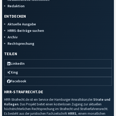
Redaktion
ENTDECKEN
Aktuelle Ausgabe
HRRS-Beiträge suchen
Archiv
Rechtsprechung
TEILEN
LinkedIn
Xing
Facebook
HRR-STRAFRECHT.DE
HRR-Strafrecht.de ist ein Service der Hamburger Anwaltskanzlei
Strate und
Kollegen
. Das Projekt bietet einen kostenlosen Zugang zur aktuellen
höchstrichterlichen Rechtsprechung im Strafrecht und Strafverfahrensrecht.
Es besteht aus der juristischen Fachzeitschrift
HRRS
, einem monatlichen