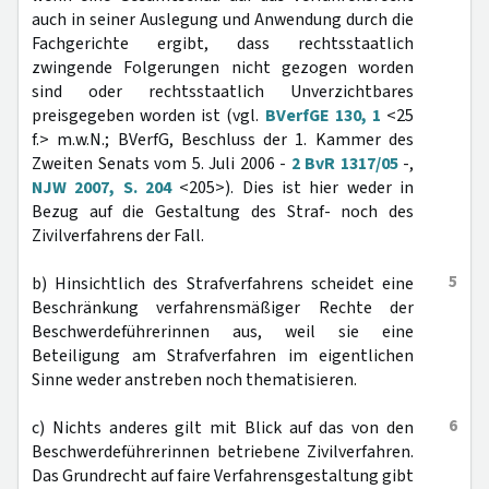
auch in seiner Auslegung und Anwendung durch die
Fachgerichte ergibt, dass rechtsstaatlich
zwingende Folgerungen nicht gezogen worden
sind oder rechtsstaatlich Unverzichtbares
preisgegeben worden ist (vgl.
BVerfGE 130, 1
<25
f.> m.w.N.; BVerfG, Beschluss der 1. Kammer des
Zweiten Senats vom 5. Juli 2006 -
2 BvR 1317/05
-,
NJW 2007, S. 204
<205>). Dies ist hier weder in
Bezug auf die Gestaltung des Straf- noch des
Zivilverfahrens der Fall.
5
b) Hinsichtlich des Strafverfahrens scheidet eine
Beschränkung verfahrensmäßiger Rechte der
Beschwerdeführerinnen aus, weil sie eine
Beteiligung am Strafverfahren im eigentlichen
Sinne weder anstreben noch thematisieren.
6
c) Nichts anderes gilt mit Blick auf das von den
Beschwerdeführerinnen betriebene Zivilverfahren.
Das Grundrecht auf faire Verfahrensgestaltung gibt