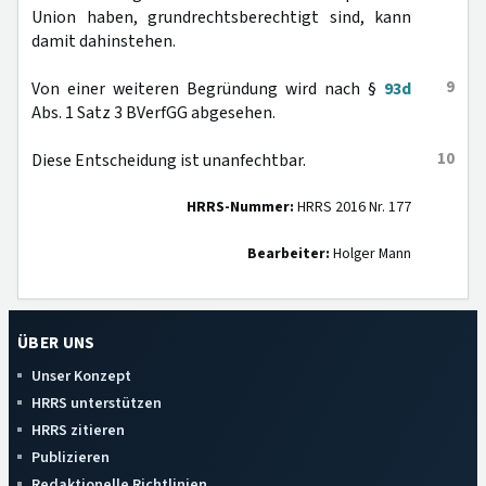
Union haben, grundrechtsberechtigt sind, kann
damit dahinstehen.
9
Von einer weiteren Begründung wird nach §
93d
Abs. 1 Satz 3 BVerfGG abgesehen.
10
Diese Entscheidung ist unanfechtbar.
HRRS-Nummer:
HRRS 2016 Nr. 177
Bearbeiter:
Holger Mann
ÜBER UNS
Unser Konzept
HRRS unterstützen
HRRS zitieren
Publizieren
Redaktionelle Richtlinien