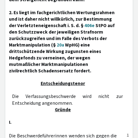
2. Es liegt im fachgerichtlichen Wertungsrahmen
und ist daher nicht willkürlich, zur Bestimmung
der Verletzteneigenschaft i. S. d. §
406e
StPO auf
den Schutzzweck der jeweiligen Strafnorm
zurückzugreifen und im Falle des Verbots der
Marktmanipulation (§
20a
WpHG) eine
drittschützende Wirkung zugunsten eines
Hedgefonds zu verneinen, der wegen
mutmaßlicher Marktmanipulationen
zivilrechtlich Schadensersatz fordert.
Entscheidungstenor
Die Verfassungsbeschwerde wird nicht zur
Entscheidung angenommen.
Gründe
I.
1
Die Beschwerdeführerinnen wenden sich gegen die