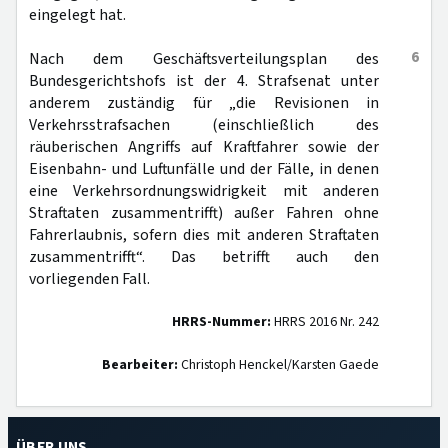
eingelegt hat.
6
Nach dem Geschäftsverteilungsplan des
Bundesgerichtshofs ist der 4. Strafsenat unter
anderem zuständig für „die Revisionen in
Verkehrsstrafsachen (einschließlich des
räuberischen Angriffs auf Kraftfahrer sowie der
Eisenbahn- und Luftunfälle und der Fälle, in denen
eine Verkehrsordnungswidrigkeit mit anderen
Straftaten zusammentrifft) außer Fahren ohne
Fahrerlaubnis, sofern dies mit anderen Straftaten
zusammentrifft“. Das betrifft auch den
vorliegenden Fall.
HRRS-Nummer:
HRRS 2016 Nr. 242
Bearbeiter:
Christoph Henckel/Karsten Gaede
ÜBER UNS