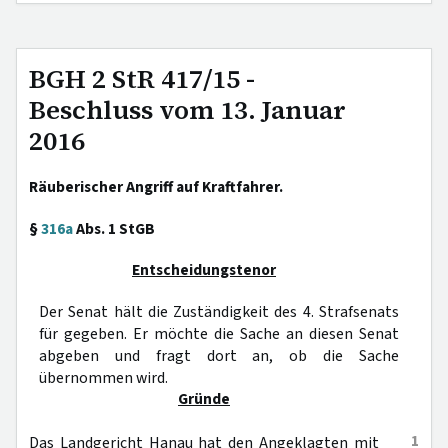
BGH 2 StR 417/15 -
Beschluss vom 13. Januar
2016
Räuberischer Angriff auf Kraftfahrer.
§
316a
Abs. 1 StGB
Entscheidungstenor
Der Senat hält die Zuständigkeit des 4. Strafsenats
für gegeben. Er möchte die Sache an diesen Senat
abgeben und fragt dort an, ob die Sache
übernommen wird.
Gründe
1
Das Landgericht Hanau hat den Angeklagten mit