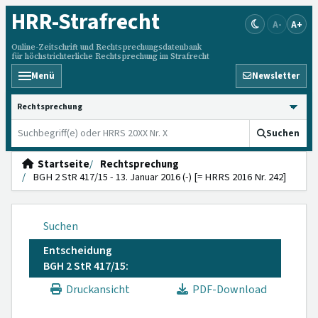
HRR
-Strafrecht
A-
A+
Online-Zeitschrift und Rechtsprechungsdatenbank
für höchstrichterliche Rechtsprechung im Strafrecht
Menü
Newsletter
HRRS durchsuchen
Suchen
Startseite
Rechtsprechung
BGH 2 StR 417/15 - 13. Januar 2016 (-) [= HRRS 2016 Nr. 242]
Suchen
Entscheidung
BGH 2 StR 417/15:
Druckansicht
PDF-Download