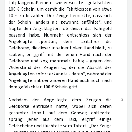
tatplangemäß einen - wie er wusste - gefälschten
100 € Schein, um damit die Fahrtkosten von etwa
10 € zu bezahlen. Der Zeuge bemerkte, dass sich
der Schein „anders als gewohnt anfühlte“, und
fragte den Angeklagten, ob dieser das Fahrgeld
passend habe. Nunmehr entschloss sich der
Angeklagte spontan, dem Taxifahrer die
Geldbörse, die dieser in seiner linken Hand hielt, zu
rauben; er „griff mit der einen Hand nach der
Geldbörse und zog mehrmals heftig - gegen den
Widerstand des Zeugen C., der die Absicht des
Angeklagten sofort erkannte - daran“, während der
Angeklagte mit der anderen Hand auch noch nach
dem gefälschten 100 € Schein griff.
3
Nachdem der Angeklagte dem Zeugen die
Geldbörse entrissen hatte, wobei sich deren
gesamter Inhalt auf dem Gehweg entleerte,
sprang jener aus dem Taxi, ergriff einige
Geldscheine und flüchtete vom Tatort. „Der Zeuge