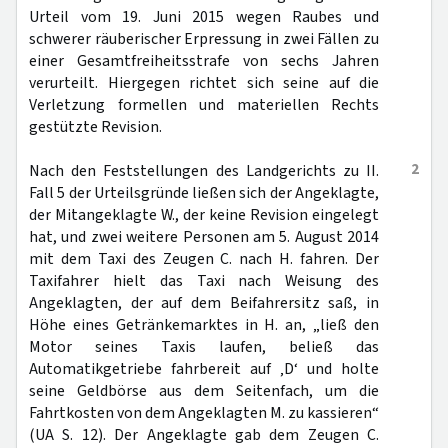
Urteil vom 19. Juni 2015 wegen Raubes und
schwerer räuberischer Erpressung in zwei Fällen zu
einer Gesamtfreiheitsstrafe von sechs Jahren
verurteilt. Hiergegen richtet sich seine auf die
Verletzung formellen und materiellen Rechts
gestützte Revision.
2
Nach den Feststellungen des Landgerichts zu II.
Fall 5 der Urteilsgründe ließen sich der Angeklagte,
der Mitangeklagte W., der keine Revision eingelegt
hat, und zwei weitere Personen am 5. August 2014
mit dem Taxi des Zeugen C. nach H. fahren. Der
Taxifahrer hielt das Taxi nach Weisung des
Angeklagten, der auf dem Beifahrersitz saß, in
Höhe eines Getränkemarktes in H. an, „ließ den
Motor seines Taxis laufen, beließ das
Automatikgetriebe fahrbereit auf ‚D‘ und holte
seine Geldbörse aus dem Seitenfach, um die
Fahrtkosten von dem Angeklagten M. zu kassieren“
(UA S. 12). Der Angeklagte gab dem Zeugen C.