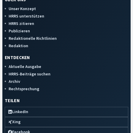
Unser Konzept
HRRS unterstützen
HRRS zitieren
Publizieren
Redaktionelle Richtlinien
Redaktion
ENTDECKEN
Aktuelle Ausgabe
HRRS-Beiträge suchen
Archiv
Rechtsprechung
TEILEN
LinkedIn
Xing
Facebook