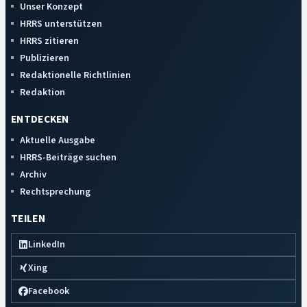
Unser Konzept
HRRS unterstützen
HRRS zitieren
Publizieren
Redaktionelle Richtlinien
Redaktion
ENTDECKEN
Aktuelle Ausgabe
HRRS-Beiträge suchen
Archiv
Rechtsprechung
TEILEN
LinkedIn
Xing
Facebook