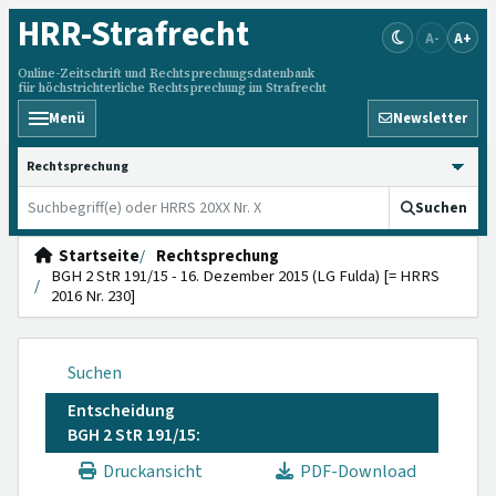
HRR
-Strafrecht
A-
A+
Online-Zeitschrift und Rechtsprechungsdatenbank
für höchstrichterliche Rechtsprechung im Strafrecht
Menü
Newsletter
HRRS durchsuchen
Suchen
Startseite
Rechtsprechung
BGH 2 StR 191/15 - 16. Dezember 2015 (LG Fulda) [= HRRS
2016 Nr. 230]
Suchen
Entscheidung
BGH 2 StR 191/15:
Druckansicht
PDF-Download