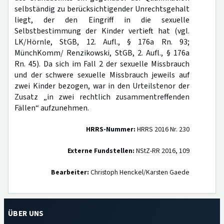
selbständig zu berücksichtigender Unrechtsgehalt
liegt, der den Eingriff in die sexuelle
Selbstbestimmung der Kinder vertieft hat (vgl.
LK/Hörnle, StGB, 12. Aufl., § 176a Rn. 93;
MünchKomm/ Renzikowski, StGB, 2. Aufl., § 176a
Rn. 45). Da sich im Fall 2 der sexuelle Missbrauch
und der schwere sexuelle Missbrauch jeweils auf
zwei Kinder bezogen, war in den Urteilstenor der
Zusatz „in zwei rechtlich zusammentreffenden
Fällen“ aufzunehmen.
HRRS-Nummer:
HRRS 2016 Nr. 230
Externe Fundstellen:
NStZ-RR 2016, 109
Bearbeiter:
Christoph Henckel/Karsten Gaede
ÜBER UNS