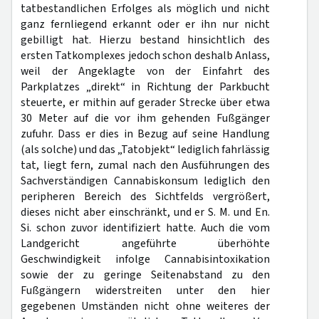
tatbestandlichen Erfolges als möglich und nicht
ganz fernliegend erkannt oder er ihn nur nicht
gebilligt hat. Hierzu bestand hinsichtlich des
ersten Tatkomplexes jedoch schon deshalb Anlass,
weil der Angeklagte von der Einfahrt des
Parkplatzes „direkt“ in Richtung der Parkbucht
steuerte, er mithin auf gerader Strecke über etwa
30 Meter auf die vor ihm gehenden Fußgänger
zufuhr. Dass er dies in Bezug auf seine Handlung
(als solche) und das „Tatobjekt“ lediglich fahrlässig
tat, liegt fern, zumal nach den Ausführungen des
Sachverständigen Cannabiskonsum lediglich den
peripheren Bereich des Sichtfelds vergrößert,
dieses nicht aber einschränkt, und er S. M. und En.
Si. schon zuvor identifiziert hatte. Auch die vom
Landgericht angeführte überhöhte
Geschwindigkeit infolge Cannabisintoxikation
sowie der zu geringe Seitenabstand zu den
Fußgängern widerstreiten unter den hier
gegebenen Umständen nicht ohne weiteres der