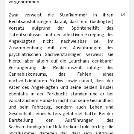
vorgenommen.
14
Zwar verweist die Strafkammer in ihren
Rechtsausführungen darauf, dass ein (bedingter)
Vorsatz aufgrund der Spontaneität des
Tatentschlusses und der affektiven Erregung des
Angeklagten nicht nachweisbar sei. Im
Zusammenhang mit den Ausführungen des
psychiatrischen Sachverständigen verweist sie
hierzu aber allein auf die „durchaus denkbare“
Verlängerung der Reaktionszeit infolge des
Cannabiskonsums, das Fehlen eines
nachvollziehbaren Motivs sowie darauf, dass der
Vater des Angeklagten und seine beiden Brüder
ebenfalls in der Parkbucht standen und er bei
vorsätzlichem Handeln nicht nur seine Gesundheit
und sein Fahrzeug, sondern auch Leben und
Gesundheit seines Vaters gefährdet hätte. Bei der
Darstellung der Ausführungen des
Sachverständigen für Unfallrekonstruktion legt die
Strafkammer dagegen dar, dass sich aufgrund