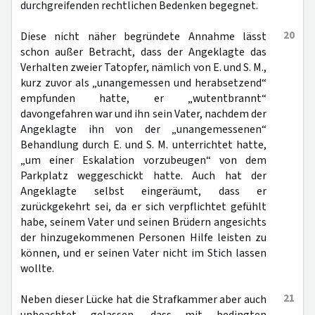
durchgreifenden rechtlichen Bedenken begegnet.
20
Diese nicht näher begründete Annahme lässt
schon außer Betracht, dass der Angeklagte das
Verhalten zweier Tatopfer, nämlich von E. und S. M.,
kurz zuvor als „unangemessen und herabsetzend“
empfunden hatte, er „wutentbrannt“
davongefahren war und ihn sein Vater, nachdem der
Angeklagte ihn von der „unangemessenen“
Behandlung durch E. und S. M. unterrichtet hatte,
„um einer Eskalation vorzubeugen“ von dem
Parkplatz weggeschickt hatte. Auch hat der
Angeklagte selbst eingeräumt, dass er
zurückgekehrt sei, da er sich verpflichtet gefühlt
habe, seinem Vater und seinen Brüdern angesichts
der hinzugekommenen Personen Hilfe leisten zu
können, und er seinen Vater nicht im Stich lassen
wollte.
21
Neben dieser Lücke hat die Strafkammer aber auch