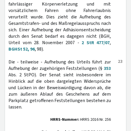
fahrlässiger Körperverletzung und mit
vorsätzlichem Fahren ohne Fahrerlaubnis
verurteilt wurde. Dies zieht die Aufhebung des
Gesamtstrafen- und des Maßregelausspruchs nach
sich. Einer Aufhebung der Adhäsionsentscheidung
durch den Senat bedarf es dagegen nicht (BGH,
Urteil vom 28. November 2007 -
2 StR 477/07
,
BGHSt 52, 96
, 98).
23
Die - teilweise - Aufhebung des Urteils führt zur
Aufhebung der zugehörigen Feststellungen (§
353
Abs. 2 StPO). Der Senat sieht insbesondere im
Hinblick auf die oben dargelegten Widersprüche
und Lücken in der Beweiswürdigung davon ab, die
zum äußeren Ablauf des Geschehens auf dem
Parkplatz getroffenen Feststellungen bestehen zu
lassen.
HRRS-Nummer:
HRRS 2016 Nr. 256