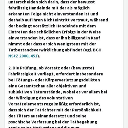
unterscheiden sich darin, dass der bewusst
fahrlässig Handelnde mit der als möglich
erkannten Folge nicht einverstanden ist und
deshalb auf ihren Nichteintritt vertraut, während
der bedingt vorsätzlich Handelnde mit dem
Eintreten des schädlichen Erfolgs in der Weise
einverstanden ist, dass er ihn billigend in Kauf
nimmt oder dass er sich wenigstens mit der
Tatbestandsverwirklichung abfindet (vgl. BGH
NStZ 2008, 451
).
2. Die Prüfung, ob Vorsatz oder (bewusste)
Fahrlässigkeit vorliegt, erfordert insbesondere
bei Tötungs- oder Körperverletzungsdelikten
eine Gesamtschau aller objektiven und
subjektiven Tatumstände, wobei es vor allem bei
der Würdigung des voluntativen
Vorsatzelements regelmäßig erforderlich ist,
dass sich der Tatrichter mit der Persönlichkeit
des Täters auseinandersetzt und seine
psychische Verfassung bei der Tatbegehung