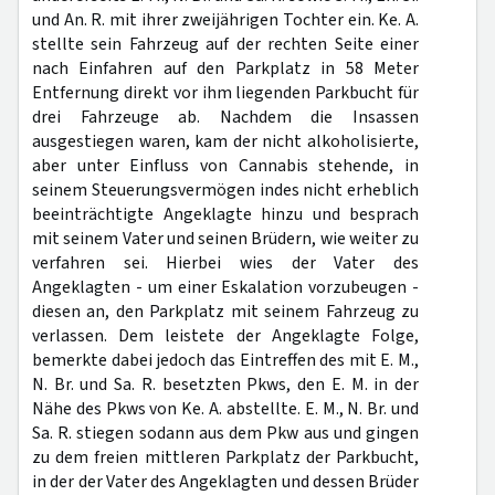
und An. R. mit ihrer zweijährigen Tochter ein. Ke. A.
stellte sein Fahrzeug auf der rechten Seite einer
nach Einfahren auf den Parkplatz in 58 Meter
Entfernung direkt vor ihm liegenden Parkbucht für
drei Fahrzeuge ab. Nachdem die Insassen
ausgestiegen waren, kam der nicht alkoholisierte,
aber unter Einfluss von Cannabis stehende, in
seinem Steuerungsvermögen indes nicht erheblich
beeinträchtigte Angeklagte hinzu und besprach
mit seinem Vater und seinen Brüdern, wie weiter zu
verfahren sei. Hierbei wies der Vater des
Angeklagten - um einer Eskalation vorzubeugen -
diesen an, den Parkplatz mit seinem Fahrzeug zu
verlassen. Dem leistete der Angeklagte Folge,
bemerkte dabei jedoch das Eintreffen des mit E. M.,
N. Br. und Sa. R. besetzten Pkws, den E. M. in der
Nähe des Pkws von Ke. A. abstellte. E. M., N. Br. und
Sa. R. stiegen sodann aus dem Pkw aus und gingen
zu dem freien mittleren Parkplatz der Parkbucht,
in der der Vater des Angeklagten und dessen Brüder