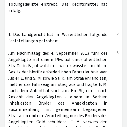
Tötungsdelikte erstrebt. Das Rechtsmittel hat
Erfolg.
I.
2
1. Das Landgericht hat im Wesentlichen folgende
Feststellungen getroffen:
3
Am Nachmittag des 4. September 2013 fuhr der
Angeklagte mit einem Pkw auf einer öffentlichen
Straße in B., obwohl er - wie er wusste - nicht im
Besitz der hierfür erforderlichen Fahrerlaubnis war.
Als er E. und S. M. sowie Sa. R. am Straßenrand sah,
hielt er das Fahrzeug an, stieg aus und fragte E. M.
nach dem Aufenthaltsort von En. Si., der - nach
Ansicht des Angeklagten - einem in Serbien
inhaftierten Bruder des Angeklagten in
Zusammenhang mit gemeinsam begangenen
Straftaten und der Verurteilung nur des Bruders des
Angeklagten Geld schuldete. E. M. verwies den