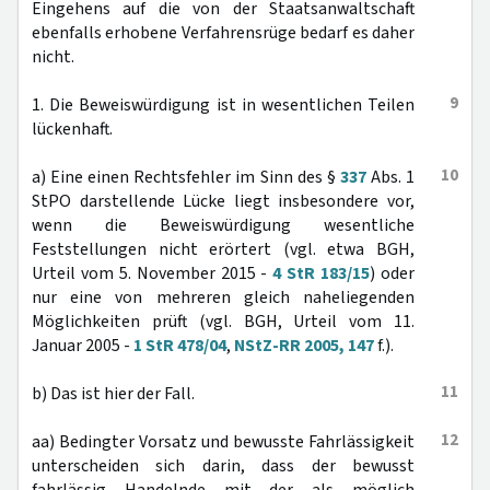
Eingehens auf die von der Staatsanwaltschaft
ebenfalls erhobene Verfahrensrüge bedarf es daher
nicht.
9
1. Die Beweiswürdigung ist in wesentlichen Teilen
lückenhaft.
10
a) Eine einen Rechtsfehler im Sinn des §
337
Abs. 1
StPO darstellende Lücke liegt insbesondere vor,
wenn die Beweiswürdigung wesentliche
Feststellungen nicht erörtert (vgl. etwa BGH,
Urteil vom 5. November 2015 -
4 StR 183/15
) oder
nur eine von mehreren gleich naheliegenden
Möglichkeiten prüft (vgl. BGH, Urteil vom 11.
Januar 2005 -
1 StR 478/04
,
NStZ-RR 2005, 147
f.).
11
b) Das ist hier der Fall.
12
aa) Bedingter Vorsatz und bewusste Fahrlässigkeit
unterscheiden sich darin, dass der bewusst