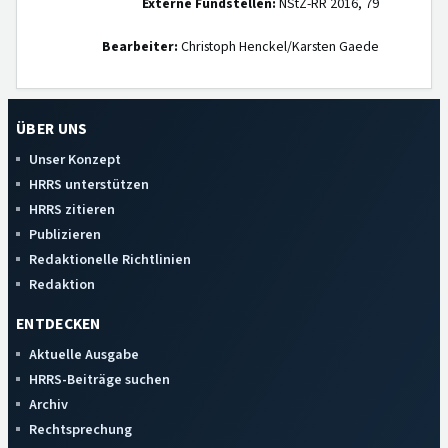
Externe Fundstellen:
NStZ-RR 2016, 79
Bearbeiter:
Christoph Henckel/Karsten Gaede
ÜBER UNS
Unser Konzept
HRRS unterstützen
HRRS zitieren
Publizieren
Redaktionelle Richtlinien
Redaktion
ENTDECKEN
Aktuelle Ausgabe
HRRS-Beiträge suchen
Archiv
Rechtsprechung