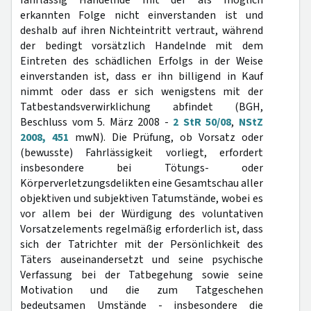
fahrlässig Handelnde mit der als möglich
erkannten Folge nicht einverstanden ist und
deshalb auf ihren Nichteintritt vertraut, während
der bedingt vorsätzlich Handelnde mit dem
Eintreten des schädlichen Erfolgs in der Weise
einverstanden ist, dass er ihn billigend in Kauf
nimmt oder dass er sich wenigstens mit der
Tatbestandsverwirklichung abfindet (BGH,
Beschluss vom 5. März 2008 -
2 StR 50/08
,
NStZ
2008, 451
mwN). Die Prüfung, ob Vorsatz oder
(bewusste) Fahrlässigkeit vorliegt, erfordert
insbesondere bei Tötungs- oder
Körperverletzungsdelikten eine Gesamtschau aller
objektiven und subjektiven Tatumstände, wobei es
vor allem bei der Würdigung des voluntativen
Vorsatzelements regelmäßig erforderlich ist, dass
sich der Tatrichter mit der Persönlichkeit des
Täters auseinandersetzt und seine psychische
Verfassung bei der Tatbegehung sowie seine
Motivation und die zum Tatgeschehen
bedeutsamen Umstände - insbesondere die