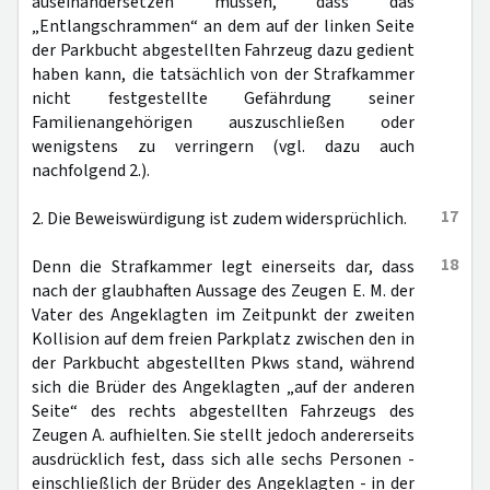
auseinandersetzen müssen, dass das
„Entlangschrammen“ an dem auf der linken Seite
der Parkbucht abgestellten Fahrzeug dazu gedient
haben kann, die tatsächlich von der Strafkammer
nicht festgestellte Gefährdung seiner
Familienangehörigen auszuschließen oder
wenigstens zu verringern (vgl. dazu auch
nachfolgend 2.).
17
2. Die Beweiswürdigung ist zudem widersprüchlich.
18
Denn die Strafkammer legt einerseits dar, dass
nach der glaubhaften Aussage des Zeugen E. M. der
Vater des Angeklagten im Zeitpunkt der zweiten
Kollision auf dem freien Parkplatz zwischen den in
der Parkbucht abgestellten Pkws stand, während
sich die Brüder des Angeklagten „auf der anderen
Seite“ des rechts abgestellten Fahrzeugs des
Zeugen A. aufhielten. Sie stellt jedoch andererseits
ausdrücklich fest, dass sich alle sechs Personen -
einschließlich der Brüder des Angeklagten - in der