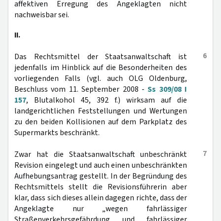
affektiven Erregung des Angeklagten nicht
nachweisbar sei.
II.
6
Das Rechtsmittel der Staatsanwaltschaft ist
jedenfalls im Hinblick auf die Besonderheiten des
vorliegenden Falls (vgl. auch OLG Oldenburg,
Beschluss vom 11. September 2008 -
Ss 309/08 I
157
, Blutalkohol 45, 392 f.) wirksam auf die
landgerichtlichen Feststellungen und Wertungen
zu den beiden Kollisionen auf dem Parkplatz des
Supermarkts beschränkt.
7
Zwar hat die Staatsanwaltschaft unbeschränkt
Revision eingelegt und auch einen unbeschränkten
Aufhebungsantrag gestellt. In der Begründung des
Rechtsmittels stellt die Revisionsführerin aber
klar, dass sich dieses allein dagegen richte, dass der
Angeklagte nur „wegen fahrlässiger
Straßenverkehrsgefährdung und fahrlässiger