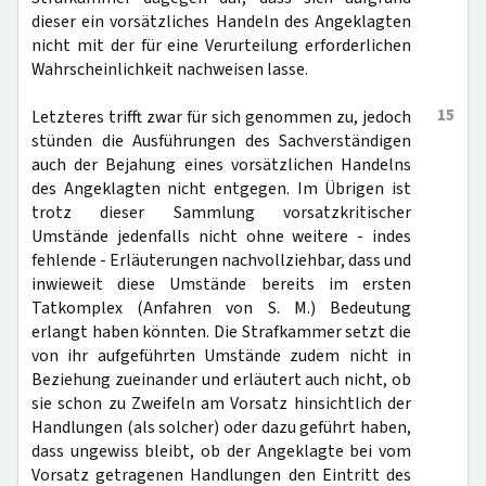
dieser ein vorsätzliches Handeln des Angeklagten
nicht mit der für eine Verurteilung erforderlichen
Wahrscheinlichkeit nachweisen lasse.
15
Letzteres trifft zwar für sich genommen zu, jedoch
stünden die Ausführungen des Sachverständigen
auch der Bejahung eines vorsätzlichen Handelns
des Angeklagten nicht entgegen. Im Übrigen ist
trotz dieser Sammlung vorsatzkritischer
Umstände jedenfalls nicht ohne weitere - indes
fehlende - Erläuterungen nachvollziehbar, dass und
inwieweit diese Umstände bereits im ersten
Tatkomplex (Anfahren von S. M.) Bedeutung
erlangt haben könnten. Die Strafkammer setzt die
von ihr aufgeführten Umstände zudem nicht in
Beziehung zueinander und erläutert auch nicht, ob
sie schon zu Zweifeln am Vorsatz hinsichtlich der
Handlungen (als solcher) oder dazu geführt haben,
dass ungewiss bleibt, ob der Angeklagte bei vom
Vorsatz getragenen Handlungen den Eintritt des