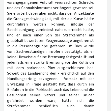
vorangegangenen Aufprall verursachten Schrecks
und des Cannabiskonsums verlängert gewesen sei.
Sie erörtert dabei aber nicht, dass der Angeklagte
die Grenzgeschwindigkeit, mit der die Kurve hätte
durchfahren werden können, infolge der
Beschleunigung zumindest nahezu erreicht hatte,
und er nach einer von der Strafkammer als
glaubhaft bewerteten Zeugenaussage ungebremst
in die Personengruppe gefahren ist. Dies wurde
vom Sachverständigen insofern bestätigt, als er
keine Hinweise auf eine Bremsung festgestellt und
jedenfalls eine starke Bremsung vor der Kollision
mit dem parkenden Pkw ausgeschlossen hat.
Soweit das Landgericht den - ersichtlich auf den
Handlungserfolg bezogenen - Vorsatz mit der
Erwägung in Frage gestellt hat, dass durch ein
Einfahren in die Parkbucht auch das Leben und die
Gesundheit seines Vaters und seiner Brüder
gefährdet worden wäre, hätte sich die
Strafkammer schließlich auch damit