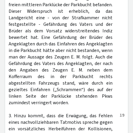
freien mittleren Parklücke der Parkbucht befanden.
Dieser Widerspruch ist erheblich, da das
Landgericht eine - von der Strafkammer nicht
festgestellte - Gefährdung des Vaters und der
Brüder als dem Vorsatz widerstreitendes Indiz
bewertet hat. Eine Gefährdung der Brüder des
Angeklagten durch das Einfahren des Angeklagten
in die Parkbucht hätte aber nicht bestanden, wenn
man der Aussage des Zeugen E. M. folgt. Auch die
Gefährdung des Vaters des Angeklagten, der nach
den Angaben des Zeugen E. M. neben dem
Kofferraum des in der Parkbucht rechts
abgestellten Fahrzeugs stand, wäre durch ein
gezieltes Einfahren („Schrammen“) des auf der
linken Seite der Parklücke stehenden Pkws
zumindest verringert worden.
19
3. Hinzu kommt, dass die Erwägung, das Fehlen
eines nachvollziehbaren Tatmotivs spreche gegen
ein vorsätzliches Herbeiführen der Kollisionen,