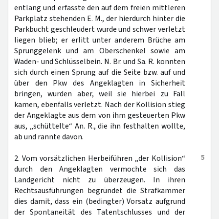
entlang und erfasste den auf dem freien mittleren
Parkplatz stehenden E. M., der hierdurch hinter die
Parkbucht geschleudert wurde und schwer verletzt
liegen blieb; er erlitt unter anderem Brüche am
Sprunggelenk und am Oberschenkel sowie am
Waden- und Schlüsselbein. N. Br. und Sa. R. konnten
sich durch einen Sprung auf die Seite bzw. auf und
über den Pkw des Angeklagten in Sicherheit
bringen, wurden aber, weil sie hierbei zu Fall
kamen, ebenfalls verletzt. Nach der Kollision stieg
der Angeklagte aus dem von ihm gesteuerten Pkw
aus, „schüttelte“ An. R., die ihn festhalten wollte,
ab und rannte davon.
5
2. Vom vorsätzlichen Herbeiführen „der Kollision“
durch den Angeklagten vermochte sich das
Landgericht nicht zu überzeugen. In ihren
Rechtsausführungen begründet die Strafkammer
dies damit, dass ein (bedingter) Vorsatz aufgrund
der Spontaneität des Tatentschlusses und der