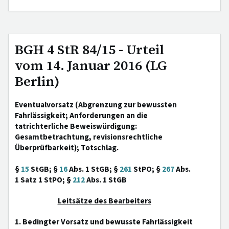
BGH 4 StR 84/15 - Urteil
vom 14. Januar 2016 (LG
Berlin)
Eventualvorsatz (Abgrenzung zur bewussten
Fahrlässigkeit; Anforderungen an die
tatrichterliche Beweiswürdigung:
Gesamtbetrachtung, revisionsrechtliche
Überprüfbarkeit); Totschlag.
§
15
StGB; §
16
Abs. 1 StGB; §
261
StPO; §
267
Abs.
1 Satz 1 StPO; §
212
Abs. 1 StGB
Leitsätze des Bearbeiters
1. Bedingter Vorsatz und bewusste Fahrlässigkeit