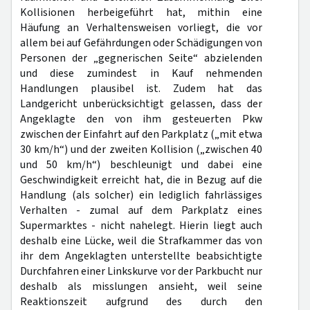
Kollisionen herbeigeführt hat, mithin eine
Häufung an Verhaltensweisen vorliegt, die vor
allem bei auf Gefährdungen oder Schädigungen von
Personen der „gegnerischen Seite“ abzielenden
und diese zumindest in Kauf nehmenden
Handlungen plausibel ist. Zudem hat das
Landgericht unberücksichtigt gelassen, dass der
Angeklagte den von ihm gesteuerten Pkw
zwischen der Einfahrt auf den Parkplatz („mit etwa
30 km/h“) und der zweiten Kollision („zwischen 40
und 50 km/h“) beschleunigt und dabei eine
Geschwindigkeit erreicht hat, die in Bezug auf die
Handlung (als solcher) ein lediglich fahrlässiges
Verhalten - zumal auf dem Parkplatz eines
Supermarktes - nicht nahelegt. Hierin liegt auch
deshalb eine Lücke, weil die Strafkammer das von
ihr dem Angeklagten unterstellte beabsichtigte
Durchfahren einer Linkskurve vor der Parkbucht nur
deshalb als misslungen ansieht, weil seine
Reaktionszeit aufgrund des durch den