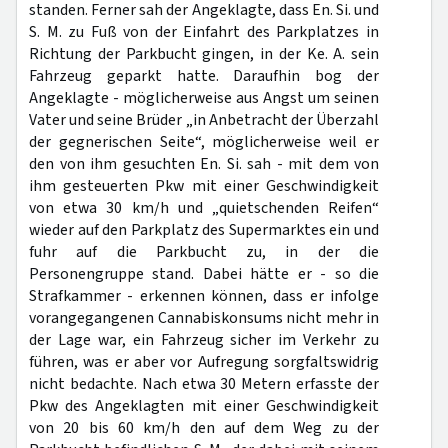
standen. Ferner sah der Angeklagte, dass En. Si. und
S. M. zu Fuß von der Einfahrt des Parkplatzes in
Richtung der Parkbucht gingen, in der Ke. A. sein
Fahrzeug geparkt hatte. Daraufhin bog der
Angeklagte - möglicherweise aus Angst um seinen
Vater und seine Brüder „in Anbetracht der Überzahl
der gegnerischen Seite“, möglicherweise weil er
den von ihm gesuchten En. Si. sah - mit dem von
ihm gesteuerten Pkw mit einer Geschwindigkeit
von etwa 30 km/h und „quietschenden Reifen“
wieder auf den Parkplatz des Supermarktes ein und
fuhr auf die Parkbucht zu, in der die
Personengruppe stand. Dabei hätte er - so die
Strafkammer - erkennen können, dass er infolge
vorangegangenen Cannabiskonsums nicht mehr in
der Lage war, ein Fahrzeug sicher im Verkehr zu
führen, was er aber vor Aufregung sorgfaltswidrig
nicht bedachte. Nach etwa 30 Metern erfasste der
Pkw des Angeklagten mit einer Geschwindigkeit
von 20 bis 60 km/h den auf dem Weg zu der