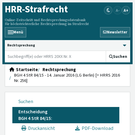
HRR
-Strafrecht
A-
A+
Online-Zeitschrift und Rechtsprechungsdatenbank
für höchstrichterliche Rechtsprechung im Strafrecht
Menü
Newsletter
HRRS durchsuchen
Suchen
Startseite
Rechtsprechung
BGH 4 StR 84/15 - 14. Januar 2016 (LG Berlin) [= HRRS 2016
Nr. 256]
Suchen
Entscheidung
BGH 4 StR 84/15:
Druckansicht
PDF-Download