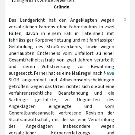
Landgerichts zurückverwiesen.
Gründe
1
Das Landgericht hat den Angeklagten wegen
vorsätzlichen Fahrens ohne Fahrerlaubnis in zwei
Fällen, davon in einem Fall in Tateinheit mit
fahrlässiger Körperverletzung und mit fahrlässiger
Gefährdung des Straßenverkehrs, sowie wegen
unerlaubten Entfernens vom Unfallort zu einer
Gesamtfreiheitsstrafe von zwei Jahren verurteilt
und deren Vollstreckung zur Bewährung
ausgesetzt. Ferner hat es eine Maßregel nach §
69a
StGB angeordnet und Adhäsionsentscheidungen
getroffen. Gegen das Urteil richtet sich die auf eine
verfahrensrechtliche Beanstandung und die
Sachrüge gestützte, zu Ungunsten des
Angeklagten eingelegte und vom
Generalbundesanwalt vertretene Revision der
Staatsanwaltschaft, mit der sie eine Verurteilung
des Angeklagten insbesondere wegen
vorsätzlicher Körperverletzungs- und