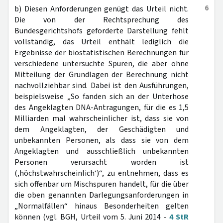
6
b) Diesen Anforderungen genügt das Urteil nicht.
Die von der Rechtsprechung des
Bundesgerichtshofs geforderte Darstellung fehlt
vollständig, das Urteil enthält lediglich die
Ergebnisse der biostatistischen Berechnungen für
verschiedene untersuchte Spuren, die aber ohne
Mitteilung der Grundlagen der Berechnung nicht
nachvollziehbar sind. Dabei ist den Ausführungen,
beispielsweise „So fanden sich an der Unterhose
des Angeklagten DNA-Antragungen, für die es 1,5
Milliarden mal wahrscheinlicher ist, dass sie von
dem Angeklagten, der Geschädigten und
unbekannten Personen, als dass sie von dem
Angeklagten und ausschließlich unbekannten
Personen verursacht worden ist
(‚höchstwahrscheinlich‘)“, zu entnehmen, dass es
sich offenbar um Mischspuren handelt, für die über
die oben genannten Darlegungsanforderungen in
„Normalfällen“ hinaus Besonderheiten gelten
können (vgl. BGH, Urteil vom 5. Juni 2014 -
4 StR