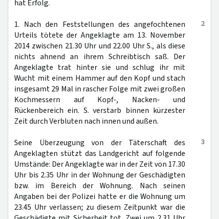
hat Erfolg.
2
1. Nach den Feststellungen des angefochtenen
Urteils tötete der Angeklagte am 13. November
2014 zwischen 21.30 Uhr und 22.00 Uhr S., als diese
nichts ahnend an ihrem Schreibtisch saß. Der
Angeklagte trat hinter sie und schlug ihr mit
Wucht mit einem Hammer auf den Kopf und stach
insgesamt 29 Mal in rascher Folge mit zwei großen
Kochmessern auf Kopf-, Nacken- und
Rückenbereich ein. S. verstarb binnen kürzester
Zeit durch Verbluten nach innen und außen.
3
Seine Überzeugung von der Täterschaft des
Angeklagten stützt das Landgericht auf folgende
Umstände: Der Angeklagte war in der Zeit von 17.30
Uhr bis 2.35 Uhr in der Wohnung der Geschädigten
bzw. im Bereich der Wohnung. Nach seinen
Angaben bei der Polizei hatte er die Wohnung um
23.45 Uhr verlassen; zu diesem Zeitpunkt war die
Geschädigte mit Sicherheit tot. Zwei um 2.31 Uhr