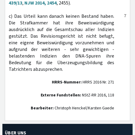
439/13
,
NJW 2014, 2454
, 2455).
7
c) Das Urteil kann danach keinen Bestand haben.
Die Strafkammer hat ihre Beweiswürdigung
ausdrücklich auf die Gesamtschau aller Indizien
gestützt. Das Revisionsgericht ist nicht befugt,
eine eigene Beweiswürdigung vorzunehmen und
aufgrund der weiteren - sehr gewichtigen -
belastenden Indizien den DNA-Spuren ihre
Bedeutung für die Überzeugungsbildung des
Tatrichters abzusprechen.
HRRS-Nummer:
HRRS 2016 Nr. 271
Externe Fundstellen:
NStZ-RR 2016, 118
Bearbeiter:
Christoph Henckel/Karsten Gaede
ÜBER UNS