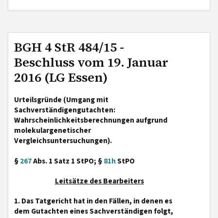
BGH 4 StR 484/15 -
Beschluss vom 19. Januar
2016 (LG Essen)
Urteilsgründe (Umgang mit
Sachverständigengutachten:
Wahrscheinlichkeitsberechnungen aufgrund
molekulargenetischer
Vergleichsuntersuchungen).
§
267
Abs. 1 Satz 1 StPO; §
81h
StPO
Leitsätze des Bearbeiters
1. Das Tatgericht hat in den Fällen, in denen es
dem Gutachten eines Sachverständigen folgt,