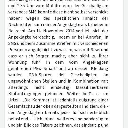
und 2.35 Uhr vom Mobiltelefon der Geschädigten
versandte SMS konnte diese nicht selbst verschickt
haben; wegen des spezifischen Inhalts der
Nachrichten kam nur der Angeklagte als Urheber in
Betracht. Am 14. November 2014 verhielt sich der
Angeklagte verdächtig, indem er bei Anrufen, in
SMS und beim Zusammentreffen mit verschiedenen
Personen angab, nicht zu wissen, was mit S. sei und
dass er sich Sorgen mache, aber nicht zu ihrer
Wohnung fuhr. In dem vom Angeklagten
gefahrenen Pkw Smart und an dessen Kleidung
wurden DNA-Spuren der Geschädigten an
ungewöhnlichen Stellen und in Kombination mit
allerdings nicht eindeutig klassifizierbaren
Blutantragungen gefunden. Weiter heißt es im
Urteil: „Die Kammer ist jedenfalls aufgrund einer
Gesamtschau der oben dargestellten Indizien, die -
den Angeklagten bereits jedes für sich erheblich
belastend - sich ohne weiteres ineinanderfügen
und ein Bild des Täters zeichnen, das eindeutig und