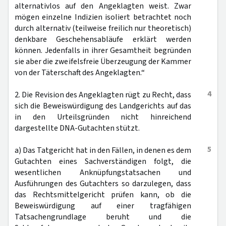
alternativlos auf den Angeklagten weist. Zwar
mögen einzelne Indizien isoliert betrachtet noch
durch alternativ (teilweise freilich nur theoretisch)
denkbare Geschehensabläufe erklärt werden
können. Jedenfalls in ihrer Gesamtheit begründen
sie aber die zweifelsfreie Überzeugung der Kammer
von der Täterschaft des Angeklagten.“
4
2. Die Revision des Angeklagten rügt zu Recht, dass
sich die Beweiswürdigung des Landgerichts auf das
in den Urteilsgründen nicht hinreichend
dargestellte DNA-Gutachten stützt.
5
a) Das Tatgericht hat in den Fällen, in denen es dem
Gutachten eines Sachverständigen folgt, die
wesentlichen Anknüpfungstatsachen und
Ausführungen des Gutachters so darzulegen, dass
das Rechtsmittelgericht prüfen kann, ob die
Beweiswürdigung auf einer tragfähigen
Tatsachengrundlage beruht und die