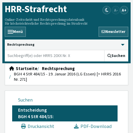
HRR
-Strafrecht
A-
A+
Online-Zeitschrift und Rechtsprechungsdatenbank
für höchstrichterliche Rechtsprechung im Strafrecht
Menü
Newsletter
HRRS durchsuchen
Suchen
Startseite
Rechtsprechung
BGH 4 StR 484/15 - 19. Januar 2016 (LG Essen) [= HRRS 2016
Nr. 271]
Suchen
Entscheidung
BGH 4 StR 484/15:
Druckansicht
PDF-Download