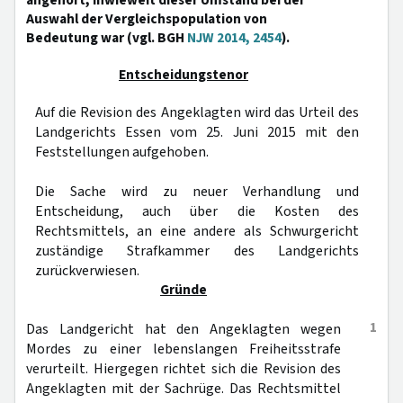
angehört, inwieweit dieser Umstand bei der
Auswahl der Vergleichspopulation von
Bedeutung war (vgl. BGH
NJW 2014, 2454
).
Entscheidungstenor
Auf die Revision des Angeklagten wird das Urteil des
Landgerichts Essen vom 25. Juni 2015 mit den
Feststellungen aufgehoben.
Die Sache wird zu neuer Verhandlung und
Entscheidung, auch über die Kosten des
Rechtsmittels, an eine andere als Schwurgericht
zuständige Strafkammer des Landgerichts
zurückverwiesen.
Gründe
1
Das Landgericht hat den Angeklagten wegen
Mordes zu einer lebenslangen Freiheitsstrafe
verurteilt. Hiergegen richtet sich die Revision des
Angeklagten mit der Sachrüge. Das Rechtsmittel