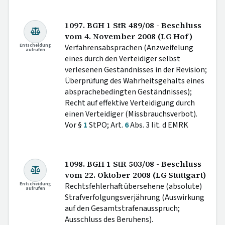
1097. BGH 1 StR 489/08 - Beschluss
vom 4. November 2008 (LG Hof)
Entscheidung
Verfahrensabsprachen (Anzweifelung
aufrufen
eines durch den Verteidiger selbst
verlesenen Geständnisses in der Revision;
Überprüfung des Wahrheitsgehalts eines
absprachebedingten Geständnisses);
Recht auf effektive Verteidigung durch
einen Verteidiger (Missbrauchsverbot).
Vor §
1
StPO; Art.
6
Abs. 3 lit. d EMRK
1098. BGH 1 StR 503/08 - Beschluss
vom 22. Oktober 2008 (LG Stuttgart)
Entscheidung
Rechtsfehlerhaft übersehene (absolute)
aufrufen
Strafverfolgungsverjährung (Auswirkung
auf den Gesamtstrafenausspruch;
Ausschluss des Beruhens).