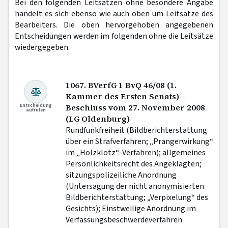
Bei den folgenden Leitsätzen ohne besondere Angabe
handelt es sich ebenso wie auch oben um Leitsätze des
Bearbeiters. Die oben hervorgehoben angegebenen
Entscheidungen werden im folgenden ohne die Leitsätze
wiedergegeben.
1067. BVerfG 1 BvQ 46/08 (1.
Kammer des Ersten Senats) –
Entscheidung
Beschluss vom 27. November 2008
aufrufen
(LG Oldenburg)
Rundfunkfreiheit (Bildberichterstattung
über ein Strafverfahren; „Prangerwirkung“
im „Holzklotz“-Verfahren); allgemeines
Persönlichkeitsrecht des Angeklagten;
sitzungspolizeiliche Anordnung
(Untersagung der nicht anonymisierten
Bildberichterstattung; „Verpixelung“ des
Gesichts); Einstweilige Anordnung im
Verfassungsbeschwerdeverfahren