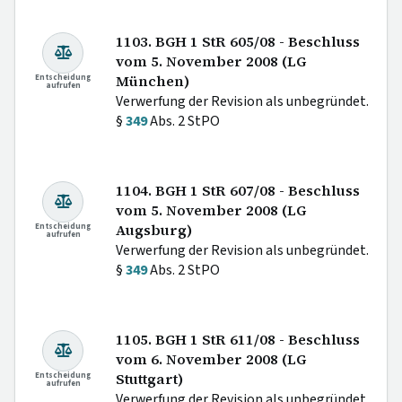
1103. BGH 1 StR 605/08 - Beschluss
vom 5. November 2008 (LG
Entscheidung
München)
aufrufen
Verwerfung der Revision als unbegründet.
§
349
Abs. 2 StPO
1104. BGH 1 StR 607/08 - Beschluss
vom 5. November 2008 (LG
Entscheidung
Augsburg)
aufrufen
Verwerfung der Revision als unbegründet.
§
349
Abs. 2 StPO
1105. BGH 1 StR 611/08 - Beschluss
vom 6. November 2008 (LG
Entscheidung
Stuttgart)
aufrufen
Verwerfung der Revision als unbegründet.