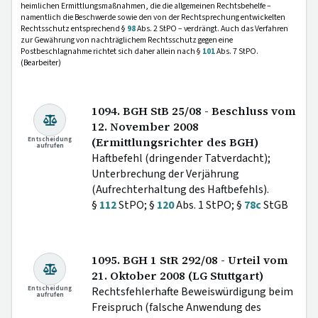
heimlichen Ermittlungsmaßnahmen, die die allgemeinen Rechtsbehelfe –
namentlich die Beschwerde sowie den von der Rechtsprechung entwickelten
Rechtsschutz entsprechend §
98
Abs. 2 StPO – verdrängt. Auch das Verfahren
zur Gewährung von nachträglichem Rechtsschutz gegen eine
Postbeschlagnahme richtet sich daher allein nach §
101
Abs. 7 StPO.
(Bearbeiter)
1094. BGH StB 25/08 - Beschluss vom
12. November 2008
Entscheidung
(Ermittlungsrichter des BGH)
aufrufen
Haftbefehl (dringender Tatverdacht);
Unterbrechung der Verjährung
(Aufrechterhaltung des Haftbefehls).
§
112
StPO; §
120
Abs. 1 StPO; §
78c
StGB
1095. BGH 1 StR 292/08 - Urteil vom
21. Oktober 2008 (LG Stuttgart)
Entscheidung
Rechtsfehlerhafte Beweiswürdigung beim
aufrufen
Freispruch (falsche Anwendung des