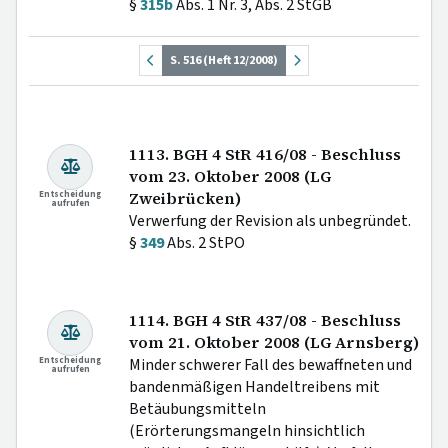
§
315b
Abs. 1 Nr. 3, Abs. 2 StGB
S. 516 (Heft 12/2008)
1113. BGH 4 StR 416/08 - Beschluss
vom 23. Oktober 2008 (LG
Entscheidung
Zweibrücken)
aufrufen
Verwerfung der Revision als unbegründet.
§
349
Abs. 2 StPO
1114. BGH 4 StR 437/08 - Beschluss
vom 21. Oktober 2008 (LG Arnsberg)
Entscheidung
Minder schwerer Fall des bewaffneten und
aufrufen
bandenmäßigen Handeltreibens mit
Betäubungsmitteln
(Erörterungsmangeln hinsichtlich