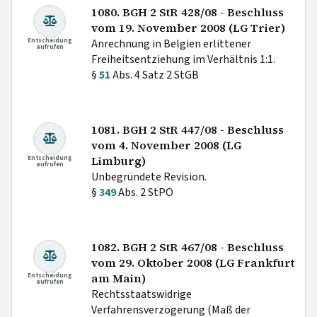
1080. BGH 2 StR 428/08 - Beschluss
vom 19. November 2008 (LG Trier)
Entscheidung
Anrechnung in Belgien erlittener
aufrufen
Freiheitsentziehung im Verhältnis 1:1.
§
51
Abs. 4 Satz 2 StGB
1081. BGH 2 StR 447/08 - Beschluss
vom 4. November 2008 (LG
Entscheidung
Limburg)
aufrufen
Unbegründete Revision.
§
349
Abs. 2 StPO
1082. BGH 2 StR 467/08 - Beschluss
vom 29. Oktober 2008 (LG Frankfurt
Entscheidung
am Main)
aufrufen
Rechtsstaatswidrige
Verfahrensverzögerung (Maß der