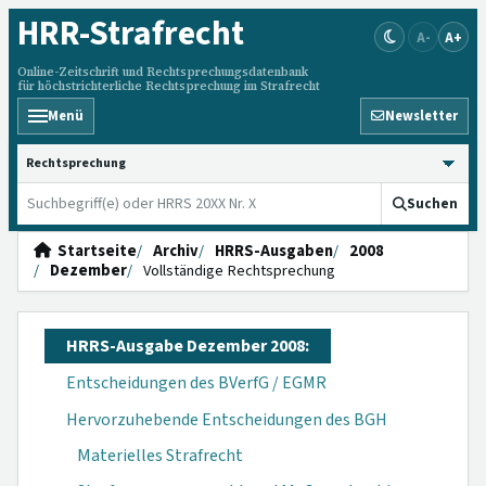
HRR
-Strafrecht
A-
A+
Online-Zeitschrift und Rechtsprechungsdatenbank
für höchstrichterliche Rechtsprechung im Strafrecht
Menü
Newsletter
HRRS durchsuchen
Suchen
Startseite
Archiv
HRRS-Ausgaben
2008
Dezember
Vollständige Rechtsprechung
HRRS-Ausgabe Dezember 2008:
Entscheidungen des BVerfG / EGMR
Hervorzuhebende Entscheidungen des BGH
Materielles Strafrecht