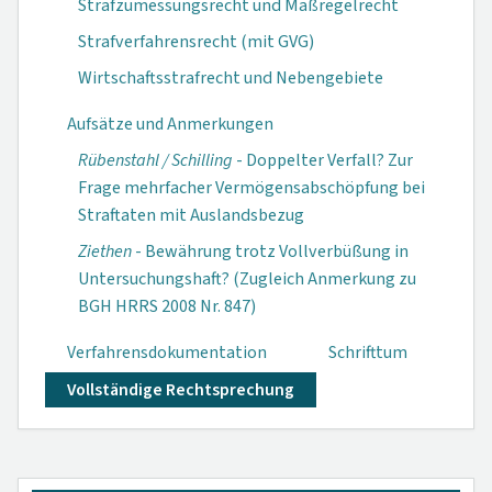
Strafzumessungsrecht und Maßregelrecht
Strafverfahrensrecht (mit GVG)
Wirtschaftsstrafrecht und Nebengebiete
Aufsätze und Anmerkungen
Rübenstahl / Schilling
- Doppelter Verfall? Zur
Frage mehrfacher Vermögensabschöpfung bei
Straftaten mit Auslandsbezug
Ziethen
- Bewährung trotz Vollverbüßung in
Untersuchungshaft? (Zugleich Anmerkung zu
BGH HRRS 2008 Nr. 847)
Verfahrensdokumen­tation
Schrifttum
Vollständige Rechtsprechung