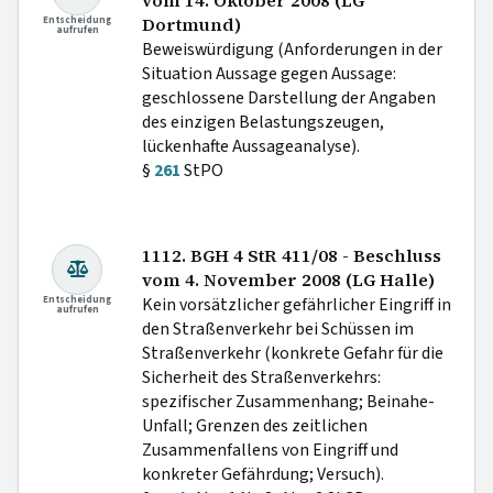
vom 14. Oktober 2008 (LG
Entscheidung
Dortmund)
aufrufen
Beweiswürdigung (Anforderungen in der
Situation Aussage gegen Aussage:
geschlossene Darstellung der Angaben
des einzigen Belastungszeugen,
lückenhafte Aussageanalyse).
§
261
StPO
1112. BGH 4 StR 411/08 - Beschluss
vom 4. November 2008 (LG Halle)
Entscheidung
Kein vorsätzlicher gefährlicher Eingriff in
aufrufen
den Straßenverkehr bei Schüssen im
Straßenverkehr (konkrete Gefahr für die
Sicherheit des Straßenverkehrs:
spezifischer Zusammenhang; Beinahe-
Unfall; Grenzen des zeitlichen
Zusammenfallens von Eingriff und
konkreter Gefährdung; Versuch).