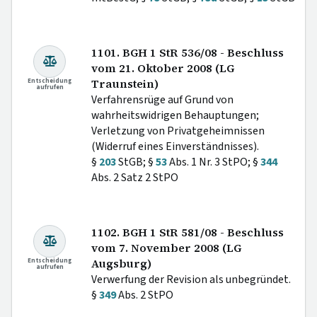
1101. BGH 1 StR 536/08 - Beschluss
vom 21. Oktober 2008 (LG
Entscheidung
Traunstein)
aufrufen
Verfahrensrüge auf Grund von
wahrheitswidrigen Behauptungen;
Verletzung von Privatgeheimnissen
(Widerruf eines Einverständnisses).
§
203
StGB; §
53
Abs. 1 Nr. 3 StPO; §
344
Abs. 2 Satz 2 StPO
1102. BGH 1 StR 581/08 - Beschluss
vom 7. November 2008 (LG
Entscheidung
Augsburg)
aufrufen
Verwerfung der Revision als unbegründet.
§
349
Abs. 2 StPO