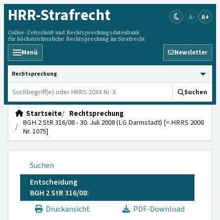
HRR
-Strafrecht
A-
A+
Online-Zeitschrift und Rechtsprechungsdatenbank
für höchstrichterliche Rechtsprechung im Strafrecht
Menü
Newsletter
HRRS durchsuchen
Suchen
Startseite
Rechtsprechung
BGH 2 StR 316/08 - 30. Juli 2008 (LG Darmstadt) [= HRRS 2008
Nr. 1075]
Suchen
Entscheidung
BGH 2 StR 316/08:
Druckansicht
PDF-Download