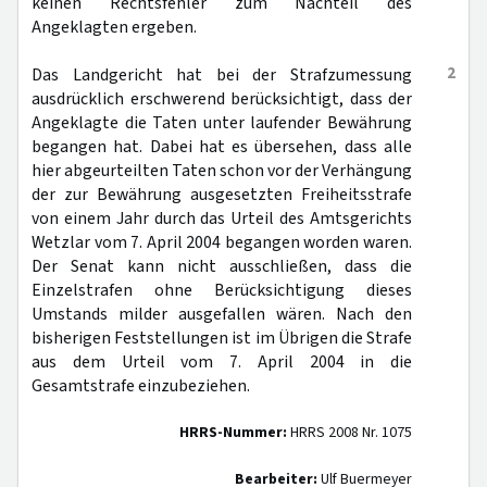
keinen Rechtsfehler zum Nachteil des
Angeklagten ergeben.
2
Das Landgericht hat bei der Strafzumessung
ausdrücklich erschwerend berücksichtigt, dass der
Angeklagte die Taten unter laufender Bewährung
begangen hat. Dabei hat es übersehen, dass alle
hier abgeurteilten Taten schon vor der Verhängung
der zur Bewährung ausgesetzten Freiheitsstrafe
von einem Jahr durch das Urteil des Amtsgerichts
Wetzlar vom 7. April 2004 begangen worden waren.
Der Senat kann nicht ausschließen, dass die
Einzelstrafen ohne Berücksichtigung dieses
Umstands milder ausgefallen wären. Nach den
bisherigen Feststellungen ist im Übrigen die Strafe
aus dem Urteil vom 7. April 2004 in die
Gesamtstrafe einzubeziehen.
HRRS-Nummer:
HRRS 2008 Nr. 1075
Bearbeiter:
Ulf Buermeyer