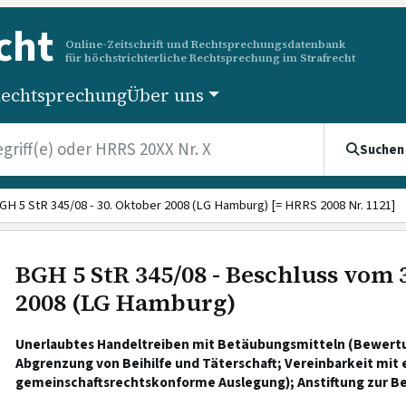
cht
Online-Zeitschrift und Rechtsprechungsdatenbank
für höchstrichterliche Rechtsprechung im Strafrecht
echtsprechung
Über uns
Suchen
GH 5 StR 345/08 - 30. Oktober 2008 (LG Hamburg) [= HRRS 2008 Nr. 1121]
BGH 5 StR 345/08 - Beschluss vom 
2008 (LG Hamburg)
Unerlaubtes Handeltreiben mit Betäubungsmitteln (Bewertu
Abgrenzung von Beihilfe und Täterschaft; Vereinbarkeit mit
gemeinschaftsrechtskonforme Auslegung); Anstiftung zur Bei