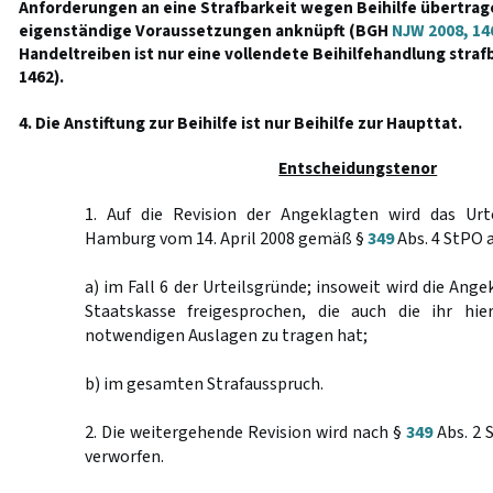
Anforderungen an eine Strafbarkeit wegen Beihilfe übertrage
eigenständige Voraussetzungen anknüpft (BGH
NJW 2008, 14
Handeltreiben ist nur eine vollendete Beihilfehandlung stra
1462).
4. Die Anstiftung zur Beihilfe ist nur Beihilfe zur Haupttat.
Entscheidungstenor
1. Auf die Revision der Angeklagten wird das Urt
Hamburg vom 14. April 2008 gemäß §
349
Abs. 4 StPO
a) im Fall 6 der Urteilsgründe; insoweit wird die Ang
Staatskasse freigesprochen, die auch die ihr hie
notwendigen Auslagen zu tragen hat;
b) im gesamten Strafausspruch.
2. Die weitergehende Revision wird nach §
349
Abs. 2 
verworfen.