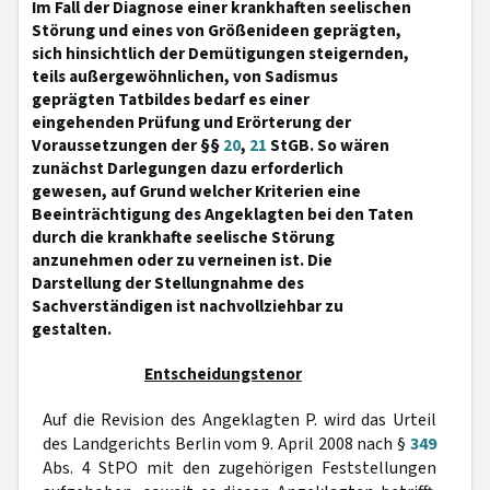
Im Fall der Diagnose einer krankhaften seelischen
Störung und eines von Größenideen geprägten,
sich hinsichtlich der Demütigungen steigernden,
teils außergewöhnlichen, von Sadismus
geprägten Tatbildes bedarf es einer
eingehenden Prüfung und Erörterung der
Voraussetzungen der §§
20
,
21
StGB. So wären
zunächst Darlegungen dazu erforderlich
gewesen, auf Grund welcher Kriterien eine
Beeinträchtigung des Angeklagten bei den Taten
durch die krankhafte seelische Störung
anzunehmen oder zu verneinen ist. Die
Darstellung der Stellungnahme des
Sachverständigen ist nachvollziehbar zu
gestalten.
Entscheidungstenor
Auf die Revision des Angeklagten P. wird das Urteil
des Landgerichts Berlin vom 9. April 2008 nach §
349
Abs. 4 StPO mit den zugehörigen Feststellungen