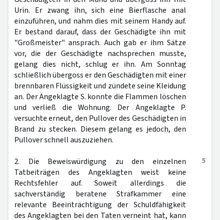
Urin. Er zwang ihn, sich eine Bierflasche anal
einzuführen, und nahm dies mit seinem Handy auf.
Er bestand darauf, dass der Geschädigte ihn mit
"Großmeister" ansprach. Auch gab er ihm Sätze
vor, die der Geschädigte nachsprechen musste,
gelang dies nicht, schlug er ihn. Am Sonntag
schließlich übergoss er den Geschädigten mit einer
brennbaren Flüssigkeit und zündete seine Kleidung
an. Der Angeklagte S. konnte die Flammen löschen
und verließ die Wohnung. Der Angeklagte P.
versuchte erneut, den Pullover des Geschädigten in
Brand zu stecken. Diesem gelang es jedoch, den
Pullover schnell auszuziehen.
5
2. Die Beweiswürdigung zu den einzelnen
Tatbeiträgen des Angeklagten weist keine
Rechtsfehler auf. Soweit allerdings die
sachverständig beratene Strafkammer eine
relevante Beeinträchtigung der Schuldfähigkeit
des Angeklagten bei den Taten verneint hat, kann