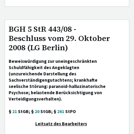
BGH 5 StR 443/08 -
Beschluss vom 29. Oktober
2008 (LG Berlin)
Beweiswürdigung zur uneingeschränkten
Schuldfähigkeit des Angeklagten
(unzureichende Darstellung des
Sachverständigengutachtens; krankhafte
seelische Störung: paranoid-halluzinatorische
Psychose; belastende Berücksichtigung von
Verteidigungsverhalten).
§
21
StGB; §
20
StGB; §
261
StPO
Leitsatz des Bearbeiters