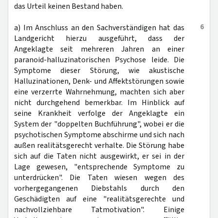
das Urteil keinen Bestand haben.
6
a) Im Anschluss an den Sachverständigen hat das
Landgericht hierzu ausgeführt, dass der
Angeklagte seit mehreren Jahren an einer
paranoid-halluzinatorischen Psychose leide. Die
Symptome dieser Störung, wie akustische
Halluzinationen, Denk- und Affektstörungen sowie
eine verzerrte Wahrnehmung, machten sich aber
nicht durchgehend bemerkbar. Im Hinblick auf
seine Krankheit verfolge der Angeklagte ein
System der "doppelten Buchführung", wobei er die
psychotischen Symptome abschirme und sich nach
außen realitätsgerecht verhalte. Die Störung habe
sich auf die Taten nicht ausgewirkt, er sei in der
Lage gewesen, "entsprechende Symptome zu
unterdrücken". Die Taten wiesen wegen des
vorhergegangenen Diebstahls durch den
Geschädigten auf eine "realitätsgerechte und
nachvollziehbare Tatmotivation". Einige