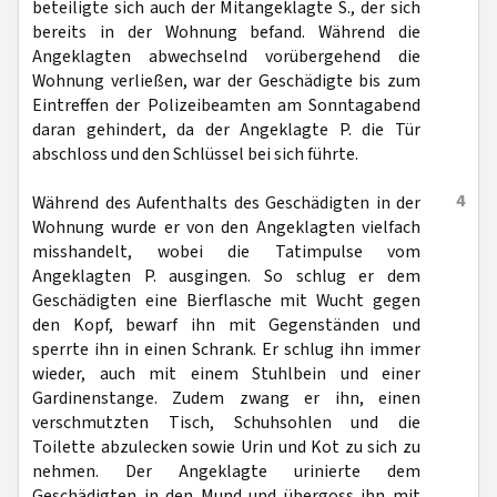
beteiligte sich auch der Mitangeklagte S., der sich
bereits in der Wohnung befand. Während die
Angeklagten abwechselnd vorübergehend die
Wohnung verließen, war der Geschädigte bis zum
Eintreffen der Polizeibeamten am Sonntagabend
daran gehindert, da der Angeklagte P. die Tür
abschloss und den Schlüssel bei sich führte.
4
Während des Aufenthalts des Geschädigten in der
Wohnung wurde er von den Angeklagten vielfach
misshandelt, wobei die Tatimpulse vom
Angeklagten P. ausgingen. So schlug er dem
Geschädigten eine Bierflasche mit Wucht gegen
den Kopf, bewarf ihn mit Gegenständen und
sperrte ihn in einen Schrank. Er schlug ihn immer
wieder, auch mit einem Stuhlbein und einer
Gardinenstange. Zudem zwang er ihn, einen
verschmutzten Tisch, Schuhsohlen und die
Toilette abzulecken sowie Urin und Kot zu sich zu
nehmen. Der Angeklagte urinierte dem
Geschädigten in den Mund und übergoss ihn mit