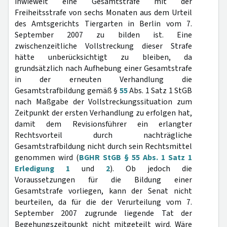
inwieweit eine Gesamtstrafe mit der
Freiheitsstrafe von sechs Monaten aus dem Urteil
des Amtsgerichts Tiergarten in Berlin vom 7.
September 2007 zu bilden ist. Eine
zwischenzeitliche Vollstreckung dieser Strafe
hätte unberücksichtigt zu bleiben, da
grundsätzlich nach Aufhebung einer Gesamtstrafe
in der erneuten Verhandlung die
Gesamtstrafbildung gemäß §
55
Abs. 1 Satz 1 StGB
nach Maßgabe der Vollstreckungssituation zum
Zeitpunkt der ersten Verhandlung zu erfolgen hat,
damit dem Revisionsführer ein erlangter
Rechtsvorteil durch nachträgliche
Gesamtstrafbildung nicht durch sein Rechtsmittel
genommen wird (
BGHR StGB § 55 Abs. 1 Satz 1
Erledigung 1
und
2
). Ob jedoch die
Voraussetzungen für die Bildung einer
Gesamtstrafe vorliegen, kann der Senat nicht
beurteilen, da für die der Verurteilung vom 7.
September 2007 zugrunde liegende Tat der
Begehungszeitpunkt nicht mitgeteilt wird. Wäre