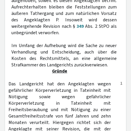
aufgehoben, soweit es diesen Angeklagten betrifft.
Aufrechterhalten bleiben die Feststellungen zum
äußeren Tathergang und zum natürlichen Vorsatz
des Angeklagten P. Insoweit wird dessen
weitergehende Revision nach §
349
Abs. 2 StPO als
unbegründet verworfen.
Im Umfang der Aufhebung wird die Sache zu neuer
Verhandlung und Entscheidung, auch über die
Kosten des Rechtsmittels, an eine allgemeine
Strafkammer des Landgerichts zurückverwiesen.
Gründe
1
Das Landgericht hat den Angeklagten wegen
gefährlicher Körperverletzung in Tateinheit mit
Nötigung sowie wegen gefährlicher
Körperverletzung in Tateinheit mit
Freiheitsberaubung und mit Nötigung zu einer
Gesamtfreiheitsstrafe von fünf Jahren und zehn
Monaten verurteilt. Hiergegen richtet sich der
Angeklagte mit seiner Revision, die mit der