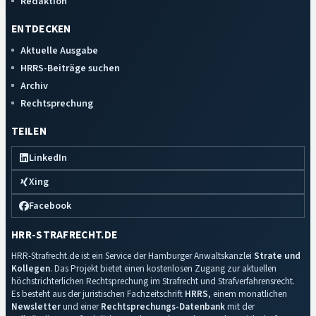
Redaktion
ENTDECKEN
Aktuelle Ausgabe
HRRS-Beiträge suchen
Archiv
Rechtsprechung
TEILEN
LinkedIn
Xing
Facebook
HRR-STRAFRECHT.DE
HRR-Strafrecht.de ist ein Service der Hamburger Anwaltskanzlei
Strate und
Kollegen
. Das Projekt bietet einen kostenlosen Zugang zur aktuellen
höchstrichterlichen Rechtsprechung im Strafrecht und Strafverfahrensrecht.
Es besteht aus der juristischen Fachzeitschrift
HRRS
, einem monatlichen
Newsletter
und einer
Rechtsprechungs-Datenbank
mit der