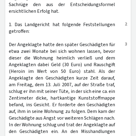
Sachrüge den aus der Entscheidungsformel
ersichtlichen Erfolg hat.
2
1. Das Landgericht hat folgende Feststellungen
getroffen:
3
Der Angeklagte hatte den später Geschädigten für
etwa zwei Monate bei sich wohnen lassen, bevor
dieser die Wohnung heimlich verließ und dem
Angeklagten dabei Geld (30 Euro) und Rauschgift
(Heroin im Wert von 50 Euro) stahl. Als der
Angeklagte den Geschädigten kurze Zeit darauf,
am Freitag, dem 13. Juli 2007, auf der Straße traf,
schlug er ihn mit seiner Tüte, in der sich eine ca. ein
Zentimeter dicke, hartkantige Kunststoffmappe
befand, ins Gesicht. Er forderte den Geschädigten
auf, ihm in seine Wohnung zu folgen. Dem kam der
Geschädigte aus Angst vor weiteren Schlägen nach.
In der Wohnung schlug und trat der Angeklagte auf
den Geschädigten ein. An den Misshandlungen