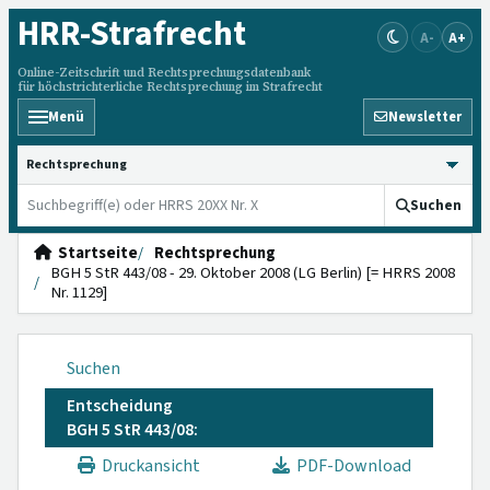
HRR
-Strafrecht
A-
A+
Online-Zeitschrift und Rechtsprechungsdatenbank
für höchstrichterliche Rechtsprechung im Strafrecht
Menü
Newsletter
HRRS durchsuchen
Suchen
Startseite
Rechtsprechung
BGH 5 StR 443/08 - 29. Oktober 2008 (LG Berlin) [= HRRS 2008
Nr. 1129]
Suchen
Entscheidung
BGH 5 StR 443/08:
Druckansicht
PDF-Download