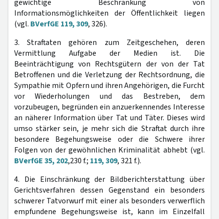
gewichtige Beschränkung von
Informationsmöglichkeiten der Öffentlichkeit liegen
(vgl.
BVerfGE 119, 309
, 326).
3. Straftaten gehören zum Zeitgeschehen, deren
Vermittlung Aufgabe der Medien ist. Die
Beeinträchtigung von Rechtsgütern der von der Tat
Betroffenen und die Verletzung der Rechtsordnung, die
Sympathie mit Opfern und ihren Angehörigen, die Furcht
vor Wiederholungen und das Bestreben, dem
vorzubeugen, begründen ein anzuerkennendes Interesse
an näherer Information über Tat und Täter. Dieses wird
umso stärker sein, je mehr sich die Straftat durch ihre
besondere Begehungsweise oder die Schwere ihrer
Folgen von der gewöhnlichen Kriminalität abhebt (vgl.
BVerfGE 35, 202
,230 f.;
119, 309
, 321 f.).
4. Die Einschränkung der Bildberichterstattung über
Gerichtsverfahren dessen Gegenstand ein besonders
schwerer Tatvorwurf mit einer als besonders verwerflich
empfundene Begehungsweise ist, kann im Einzelfall