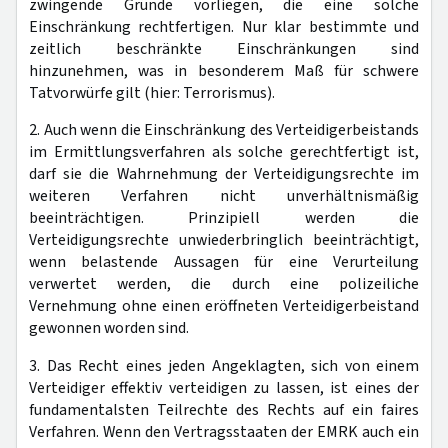
zwingende Gründe vorliegen, die eine solche
Einschränkung rechtfertigen. Nur klar bestimmte und
zeitlich beschränkte Einschränkungen sind
hinzunehmen, was in besonderem Maß für schwere
Tatvorwürfe gilt (hier: Terrorismus).
2. Auch wenn die Einschränkung des Verteidigerbeistands
im Ermittlungsverfahren als solche gerechtfertigt ist,
darf sie die Wahrnehmung der Verteidigungsrechte im
weiteren Verfahren nicht unverhältnismäßig
beeinträchtigen. Prinzipiell werden die
Verteidigungsrechte unwiederbringlich beeinträchtigt,
wenn belastende Aussagen für eine Verurteilung
verwertet werden, die durch eine polizeiliche
Vernehmung ohne einen eröffneten Verteidigerbeistand
gewonnen worden sind.
3. Das Recht eines jeden Angeklagten, sich von einem
Verteidiger effektiv verteidigen zu lassen, ist eines der
fundamentalsten Teilrechte des Rechts auf ein faires
Verfahren. Wenn den Vertragsstaaten der EMRK auch ein