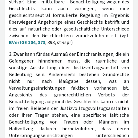
stRspr). Eine - mittelbare - Benachteiligung wegen des
Geschlechts kann auch vorliegen, wenn eine
geschlechtsneutral formulierte Regelung im Ergebnis
überwiegend Angehörige eines Geschlechts betrifft und
dies auf natürliche oder gesellschaftliche Unterschiede
zwischen den Geschlechtern zurückzuführen ist (vgl.
BVerfGE 104, 373
, 393, stRspr).
3. Zwar kann für das Ausmaß der Einschränkungen, die ein
Gefangener hinnehmen muss, die räumliche und
sonstige Ausstattung einer Justizvollzugsanstalt von
Bedeutung sein. Andererseits bestehen Grundrechte
nicht nur nach Maßgabe dessen, was an
Verwaltungseinrichtungen faktisch vorhanden ist.
Angesichts des grundrechtlichen Verbots der
Benachteiligung aufgrund des Geschlechts kann es nicht
im freien Belieben der Justizvollzugsvollzugsanstalten
oder ihrer Träger stehen, eine spezifische faktische
Benachteiligung von Frauen oder Männern im
Haftvollzug dadurch herbeizuführen, dass deren
Unterbringungseinrichtungen unterschiedlich