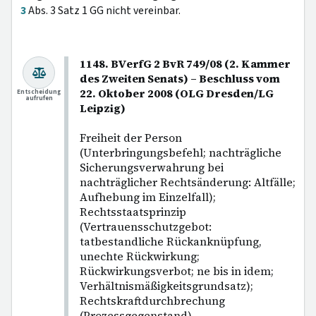
3
Abs. 3 Satz 1 GG nicht vereinbar.
1148. BVerfG 2 BvR 749/08 (2. Kammer
des Zweiten Senats) – Beschluss vom
22. Oktober 2008 (OLG Dresden/LG
Entscheidung
aufrufen
Leipzig)
Freiheit der Person
(Unterbringungsbefehl; nachträgliche
Sicherungsverwahrung bei
nachträglicher Rechtsänderung: Altfälle;
Aufhebung im Einzelfall);
Rechtsstaatsprinzip
(Vertrauensschutzgebot:
tatbestandliche Rückanknüpfung,
unechte Rückwirkung;
Rückwirkungsverbot; ne bis in idem;
Verhältnismäßigkeitsgrundsatz);
Rechtskraftdurchbrechung
(Prozessgegenstand).