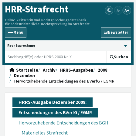
HRR
-Strafrecht
A-
A+
Online-Zeitschrift und Rechtsprechungsdatenbank
für höchstrichterliche Rechtsprechung im Strafrecht
Menü
Newsletter
HRRS durchsuchen
Suchen
Startseite
Archiv
HRRS-Ausgaben
2008
Dezember
Hervorzuhebende Entscheidungen des BVerfG / EGMR
HRRS-Ausgabe Dezember 2008:
Entscheidungen des BVerfG / EGMR
Hervorzuhebende Entscheidungen des BGH
Materielles Strafrecht