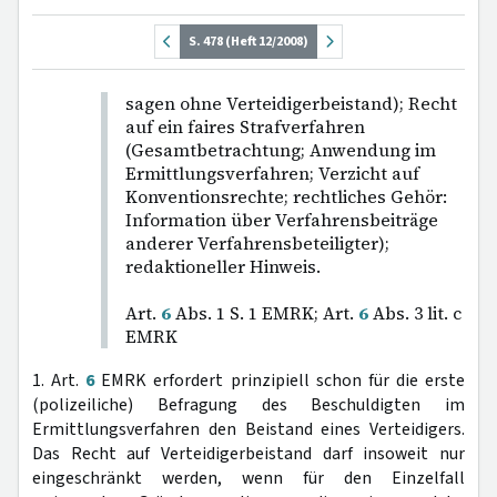
S. 478 (Heft 12/2008)
sagen ohne Verteidigerbeistand); Recht
auf ein faires Strafverfahren
(Gesamtbetrachtung; Anwendung im
Ermittlungsverfahren; Verzicht auf
Konventionsrechte; rechtliches Gehör:
Information über Verfahrensbeiträge
anderer Verfahrensbeteiligter);
redaktioneller Hinweis.
Art.
6
Abs. 1 S. 1 EMRK; Art.
6
Abs. 3 lit. c
EMRK
1. Art.
6
EMRK erfordert prinzipiell schon für die erste
(polizeiliche) Befragung des Beschuldigten im
Ermittlungsverfahren den Beistand eines Verteidigers.
Das Recht auf Verteidigerbeistand darf insoweit nur
eingeschränkt werden, wenn für den Einzelfall