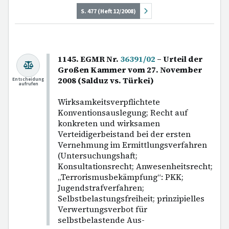
S. 477 (Heft 12/2008)
1145. EGMR Nr.
36391/02
– Urteil der
Großen Kammer vom 27. November
2008 (Salduz vs. Türkei)
Entscheidung
aufrufen
Wirksamkeitsverpflichtete
Konventionsauslegung; Recht auf
konkreten und wirksamen
Verteidigerbeistand bei der ersten
Vernehmung im Ermittlungsverfahren
(Untersuchungshaft;
Konsultationsrecht; Anwesenheitsrecht;
„Terrorismusbekämpfung“: PKK;
Jugendstrafverfahren;
Selbstbelastungsfreiheit; prinzipielles
Verwertungsverbot für
selbstbelastende Aus-