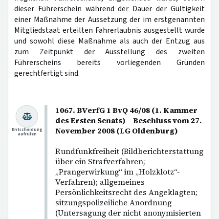
dieser Führerschein während der Dauer der Gültigkeit
einer Maßnahme der Aussetzung der im erstgenannten
Mitgliedstaat erteilten Fahrerlaubnis ausgestellt wurde
und sowohl diese Maßnahme als auch der Entzug aus
zum Zeitpunkt der Ausstellung des zweiten
Führerscheins bereits vorliegenden Gründen
gerechtfertigt sind.
1067. BVerfG 1 BvQ 46/08 (1. Kammer
des Ersten Senats) – Beschluss vom 27.
November 2008 (LG Oldenburg)
Entscheidung
aufrufen
Rundfunkfreiheit (Bildberichterstattung
über ein Strafverfahren;
„Prangerwirkung“ im „Holzklotz“-
Verfahren); allgemeines
Persönlichkeitsrecht des Angeklagten;
sitzungspolizeiliche Anordnung
(Untersagung der nicht anonymisierten