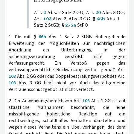
Art.
2
Abs. 2 Satz 2 GG; Art.
20
Abs. 3 GG;
Art.
103
Abs. 2, Abs. 3 GG; §
66b
Abs. 1
Satz 2 StGB; §
275a
StPO
1. Die mit §
66b
Abs. 1 Satz 2 StGB einhergehende
Erweiterung der Möglichkeiten zur nachträglichen
Anordnung der Unterbringung in der
Sicherungsverwahrung verstößt nicht gegen
Verfassungsrecht. Ein Verstoß gegen das
verfassungsrechtliche Rückwirkungsverbot gemäß Art.
103
Abs. 2 GG oder das Doppelbestrafungsverbot des Art.
103
Abs. 3 GG liegt nicht vor. Auch das allgemeine
Vertrauensschutzgebot ist nicht verletzt.
2. Der Anwendungsbereich von Art.
103
Abs. 2 GG ist auf
staatliche Maßnahmen beschränkt, die eine
missbilligende hoheitliche Reaktion auf ein
rechtswidriges, schuldhaftes Verhalten darstellen und
wegen dieses Verhaltens ein Übel verhängen, das dem
Schuldausgleich dient. Die Sicherungsverwahrung stellt