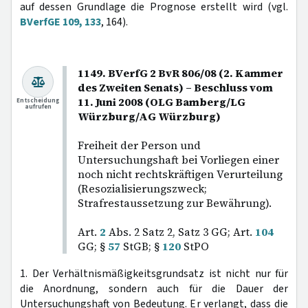
auf dessen Grundlage die Prognose erstellt wird (vgl.
BVerfGE 109, 133
, 164).
1149. BVerfG 2 BvR 806/08 (2. Kammer
des Zweiten Senats) – Beschluss vom
11. Juni 2008 (OLG Bamberg/LG
Entscheidung
aufrufen
Würzburg/AG Würzburg)
Freiheit der Person und
Untersuchungshaft bei Vorliegen einer
noch nicht rechtskräftigen Verurteilung
(Resozialisierungszweck;
Strafrestaussetzung zur Bewährung).
Art.
2
Abs. 2 Satz 2, Satz 3 GG; Art.
104
GG; §
57
StGB; §
120
StPO
1. Der Verhältnismäßigkeitsgrundsatz ist nicht nur für
die Anordnung, sondern auch für die Dauer der
Untersuchungshaft von Bedeutung. Er verlangt, dass die