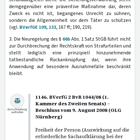
demgegenüber eine präventive Maßnahme dar, deren
Zweck es nicht ist, begangenes Unrecht zu sühnen,
sondern die Allgemeinheit vor dem Täter zu schützen
(vgl.
BVerfGE 109, 133
, 167 ff.; 190, 219).
3. Die Neuregelung des §
66b
Abs. 1 Satz StGB führt nicht
zur Durchbrechung der Rechtskraft von Strafurteilen und
stellt lediglich eine prinzipiell hinzunehmende
tatbestandliche Rückanknüpfung dar, wenn ihre
Anwendung auf besondere Ausnahmefälle beschränkt
bleibt.
1146. BVerfG 2 BvR 1044/08 (1.
Kammer des Zweiten Senats) –
Beschluss vom 9. August 2008 (OLG
Entscheidung
aufrufen
Nürnberg)
Freiheit der Person (Auswirkung auf die
erforderliche Sachaufklärung bei der