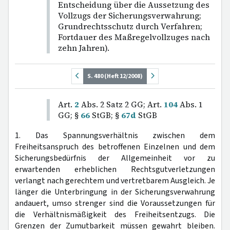
Entscheidung über die Aussetzung des
Vollzugs der Sicherungsverwahrung;
Grundrechtsschutz durch Verfahren;
Fortdauer des Maßregelvollzuges nach
zehn Jahren).
S. 480 (Heft 12/2008)
Art.
2
Abs. 2 Satz 2 GG; Art.
104
Abs. 1
GG; §
66
StGB; §
67d
StGB
1. Das Spannungsverhältnis zwischen dem
Freiheitsanspruch des betroffenen Einzelnen und dem
Sicherungsbedürfnis der Allgemeinheit vor zu
erwartenden erheblichen Rechtsgutverletzungen
verlangt nach gerechtem und vertretbarem Ausgleich. Je
länger die Unterbringung in der Sicherungsverwahrung
andauert, umso strenger sind die Voraussetzungen für
die Verhältnismäßigkeit des Freiheitsentzugs. Die
Grenzen der Zumutbarkeit müssen gewahrt bleiben.