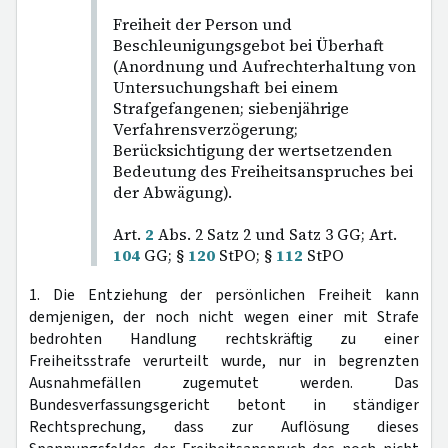
Freiheit der Person und
Beschleunigungsgebot bei Überhaft
(Anordnung und Aufrechterhaltung von
Untersuchungshaft bei einem
Strafgefangenen; siebenjährige
Verfahrensverzögerung;
Berücksichtigung der wertsetzenden
Bedeutung des Freiheitsanspruches bei
der Abwägung).
Art.
2
Abs. 2 Satz 2 und Satz 3 GG; Art.
104
GG; §
120
StPO; §
112
StPO
1. Die Entziehung der persönlichen Freiheit kann
demjenigen, der noch nicht wegen einer mit Strafe
bedrohten Handlung rechtskräftig zu einer
Freiheitsstrafe verurteilt wurde, nur in begrenzten
Ausnahmefällen zugemutet werden. Das
Bundesverfassungsgericht betont in ständiger
Rechtsprechung, dass zur Auflösung dieses