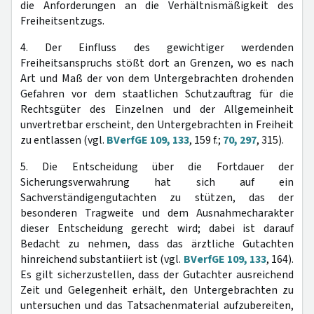
die Anforderungen an die Verhältnismäßigkeit des
Freiheitsentzugs.
4. Der Einfluss des gewichtiger werdenden
Freiheitsanspruchs stößt dort an Grenzen, wo es nach
Art und Maß der von dem Untergebrachten drohenden
Gefahren vor dem staatlichen Schutzauftrag für die
Rechtsgüter des Einzelnen und der Allgemeinheit
unvertretbar erscheint, den Untergebrachten in Freiheit
zu entlassen (vgl.
BVerfGE 109, 133
, 159 f.;
70, 297
, 315).
5. Die Entscheidung über die Fortdauer der
Sicherungsverwahrung hat sich auf ein
Sachverständigengutachten zu stützen, das der
besonderen Tragweite und dem Ausnahmecharakter
dieser Entscheidung gerecht wird; dabei ist darauf
Bedacht zu nehmen, dass das ärztliche Gutachten
hinreichend substantiiert ist (vgl.
BVerfGE 109, 133
, 164).
Es gilt sicherzustellen, dass der Gutachter ausreichend
Zeit und Gelegenheit erhält, den Untergebrachten zu
untersuchen und das Tatsachenmaterial aufzubereiten,