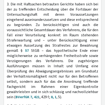
3. Die mit Haftsachen betrauten Gerichte haben sich bei
der zu treffenden Entscheidung über die Fortdauer der
Untersuchungshaft mit deren Voraussetzungen
eingehend auseinanderzusetzen und diese entsprechend
zu begründen. Zu berücksichtigen sind auch die
voraussichtliche Gesamtdauer des Verfahrens, die für den
Fall einer Verurteilung konkret im Raum stehenden
Straferwartung und – unter Berücksichtigung einer
etwaigen Aussetzung des Strafrestes zur Bewährung
gemäß §
57
StGB – das hypothetische Ende einer
möglicherweise zu verhängenden Freiheitsstrafe sowie
Verzögerungen des Verfahrens. Die zugehörigen
Ausführungen müssen in Inhalt und Umfang eine
Überprüfung des Abwägungsergebnisses am Grundsatz
der Verhältnismäßigkeit nicht nur für den Betroffenen
selbst, sondern auch für das die Anordnung treffende
Fachgericht im Rahmen einer Eigenkontrolle
gewährleisten und in sich schlüssig und nachvollziehbar
sein (
BVerfGK 7, 421
, 429 f.;
8, 1
, 5).