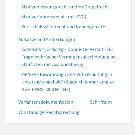
Strafzumessungsrecht und Maßregelrecht
Strafverfahrensrecht (mit GVG)
Wirtschaftsstrafrecht und Nebengebiete
Aufsätze und Anmerkungen
Rübenstahl / Schilling
- Doppelter Verfall? Zur
Frage mehrfacher Vermögensabschöpfung bei
Straftaten mit Auslandsbezug
Ziethen
- Bewährung trotz Vollverbüßung in
Untersuchungshaft? (Zugleich Anmerkung zu
BGH HRRS 2008 Nr. 847)
Verfahrensdokumen­tation
Schrifttum
Vollständige Rechtsprechung