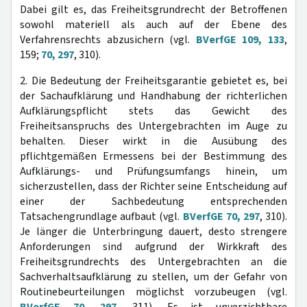
Dabei gilt es, das Freiheitsgrundrecht der Betroffenen
sowohl materiell als auch auf der Ebene des
Verfahrensrechts abzusichern (vgl.
BVerfGE 109, 133
,
159;
70, 297
, 310).
2. Die Bedeutung der Freiheitsgarantie gebietet es, bei
der Sachaufklärung und Handhabung der richterlichen
Aufklärungspflicht stets das Gewicht des
Freiheitsanspruchs des Untergebrachten im Auge zu
behalten. Dieser wirkt in die Ausübung des
pflichtgemäßen Ermessens bei der Bestimmung des
Aufklärungs- und Prüfungsumfangs hinein, um
sicherzustellen, dass der Richter seine Entscheidung auf
einer der Sachbedeutung entsprechenden
Tatsachengrundlage aufbaut (vgl.
BVerfGE 70, 297
, 310).
Je länger die Unterbringung dauert, desto strengere
Anforderungen sind aufgrund der Wirkkraft des
Freiheitsgrundrechts des Untergebrachten an die
Sachverhaltsaufklärung zu stellen, um der Gefahr von
Routinebeurteilungen möglichst vorzubeugen (vgl.