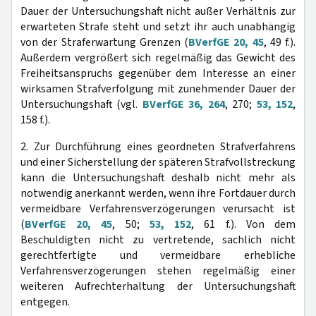
Dauer der Untersuchungshaft nicht außer Verhältnis zur
erwarteten Strafe steht und setzt ihr auch unabhängig
von der Straferwartung Grenzen (
BVerfGE 20, 45
, 49 f.).
Außerdem vergrößert sich regelmäßig das Gewicht des
Freiheitsanspruchs gegenüber dem Interesse an einer
wirksamen Strafverfolgung mit zunehmender Dauer der
Untersuchungshaft (vgl.
BVerfGE 36, 264
, 270;
53, 152
,
158 f.).
2. Zur Durchführung eines geordneten Strafverfahrens
und einer Sicherstellung der späteren Strafvollstreckung
kann die Untersuchungshaft deshalb nicht mehr als
notwendig anerkannt werden, wenn ihre Fortdauer durch
vermeidbare Verfahrensverzögerungen verursacht ist
(
BVerfGE 20, 45
, 50;
53, 152
, 61 f.). Von dem
Beschuldigten nicht zu vertretende, sachlich nicht
gerechtfertigte und vermeidbare erhebliche
Verfahrensverzögerungen stehen regelmäßig einer
weiteren Aufrechterhaltung der Untersuchungshaft
entgegen.