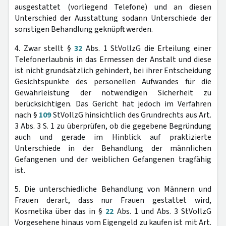
ausgestattet (vorliegend Telefone) und an diesen
Unterschied der Ausstattung sodann Unterschiede der
sonstigen Behandlung geknüpft werden.
4. Zwar stellt §
32
Abs. 1 StVollzG die Erteilung einer
Telefonerlaubnis in das Ermessen der Anstalt und diese
ist nicht grundsätzlich gehindert, bei ihrer Entscheidung
Gesichtspunkte des personellen Aufwandes für die
Gewährleistung der notwendigen Sicherheit zu
berücksichtigen. Das Gericht hat jedoch im Verfahren
nach §
109
StVollzG hinsichtlich des Grundrechts aus Art.
3 Abs. 3 S. 1 zu überprüfen, ob die gegebene Begründung
auch und gerade im Hinblick auf praktizierte
Unterschiede in der Behandlung der männlichen
Gefangenen und der weiblichen Gefangenen tragfähig
ist.
5. Die unterschiedliche Behandlung von Männern und
Frauen derart, dass nur Frauen gestattet wird,
Kosmetika über das in §
22
Abs. 1 und Abs. 3 StVollzG
Vorgesehene hinaus vom Eigengeld zu kaufen ist mit Art.