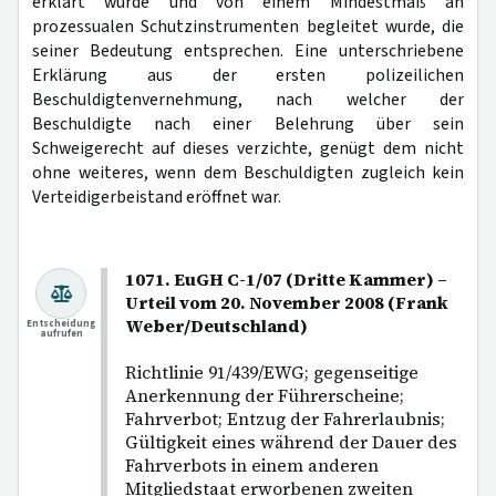
erklärt wurde und von einem Mindestmaß an
prozessualen Schutzinstrumenten begleitet wurde, die
seiner Bedeutung entsprechen. Eine unterschriebene
Erklärung aus der ersten polizeilichen
Beschuldigtenvernehmung, nach welcher der
Beschuldigte nach einer Belehrung über sein
Schweigerecht auf dieses verzichte, genügt dem nicht
ohne weiteres, wenn dem Beschuldigten zugleich kein
Verteidigerbeistand eröffnet war.
1071. EuGH C-1/07 (Dritte Kammer) –
Urteil vom 20. November 2008 (Frank
Weber/Deutschland)
Entscheidung
aufrufen
Richtlinie 91/439/EWG; gegenseitige
Anerkennung der Führerscheine;
Fahrverbot; Entzug der Fahrerlaubnis;
Gültigkeit eines während der Dauer des
Fahrverbots in einem anderen
Mitgliedstaat erworbenen zweiten