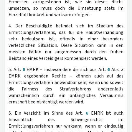
Ermessen zuzugestehen ist, wie sie dieses Recht
umsetzen, so muss doch die Umsetzung stets im
Einzelfall konkret und wirksam erfolgen.
4. Der Beschuldigte befindet sich im Stadium des
Ermittlungsverfahrens, das für die Hauptverhandlung
sehr bedeutsam ist, oftmals in einer besonders
verletzlichen Situation. Diese Situation kann in den
meisten Fällen nur angemessen durch den frühen
Beistand eines Verteidigers kompensiert werden.
5. Art.
6
EMRK – insbesondere die sich aus Art.
6
Abs. 3
EMRK ergebenden Rechte – können auch auf das
Ermittlungsverfahren anwendbar sein, wenn und soweit
die Fairness des Strafverfahrens anderenfalls
wahrscheinlich durch ein anfängliches Versäumnis
ernsthaft beeinträchtigt werden wird.
6. Ein Verzicht im Sinne des Art.
6
EMRK ist auch
hinsichtlich des Schweigerechts im
Ermittlungsverfahren nur wirksam, wenn er eindeutig