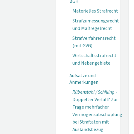
BGH
Materielles Strafrecht
Strafzumessungsrecht
und Maßregelrecht
Strafverfahrensrecht
(mit GVG)
Wirtschaftsstrafrecht
und Nebengebiete
Aufsätze und
Anmerkungen
Rübenstahl / Schilling
-
Doppelter Verfall? Zur
Frage mehrfacher
Vermögensabschöpfung
bei Straftaten mit
Auslandsbezug