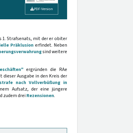
PDF-Version
. Strafsenats, mit der er obiter
ielle Präklusion
erfindet. Neben
cherungsverwahrung
sind weitere
eschäften"
ergründen die RAe
t dieser Ausgabe in den Kreis der
sstrafe nach Vollverbüßung in
nem Aufsatz, der eine jüngere
d zudem drei
Rezensionen
.