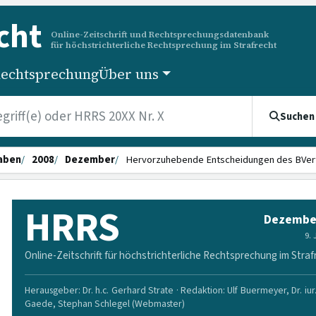
cht
Online-Zeitschrift und Rechtsprechungsdatenbank
für höchstrichterliche Rechtsprechung im Strafrecht
echtsprechung
Über uns
Suchen
aben
2008
Dezember
Hervorzuhebende Entscheidungen des BVer
HRRS
Dezembe
9.
Online-Zeitschrift für höchstrichterliche Rechtsprechung im Straf
Herausgeber: Dr. h.c. Gerhard Strate · Redaktion: Ulf Buermeyer, Dr. iur
Gaede, Stephan Schlegel (Webmaster)