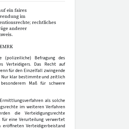
uf ein faires
nwendung im
entionsrechte; rechtliches
räge anderer
nweis.
c EMRK
 (polizeiliche) Befragung des
s Verteidigers. Das Recht auf
enn für den Einzelfall zwingende
. Nur klar bestimmte und zeitlich
n besonderem Maß für schwere
Ermittlungsverfahren als solche
ngsrechte im weiteren Verfahren
erden die Verteidigungsrechte
für eine Verurteilung verwertet
 eröffneten Verteidigerbeistand