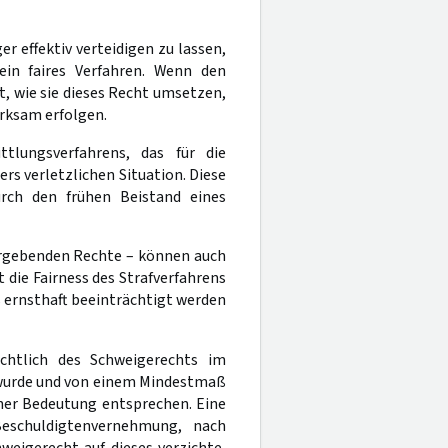
r effektiv verteidigen zu lassen,
ein faires Verfahren. Wenn den
, wie sie dieses Recht umsetzen,
irksam erfolgen.
tlungsverfahrens, das für die
rs verletzlichen Situation. Diese
rch den frühen Beistand eines
rgebenden Rechte – können auch
die Fairness des Strafverfahrens
 ernsthaft beeinträchtigt werden
htlich des Schweigerechts im
 wurde und von einem Mindestmaß
ner Bedeutung entsprechen. Eine
Beschuldigtenvernehmung, nach