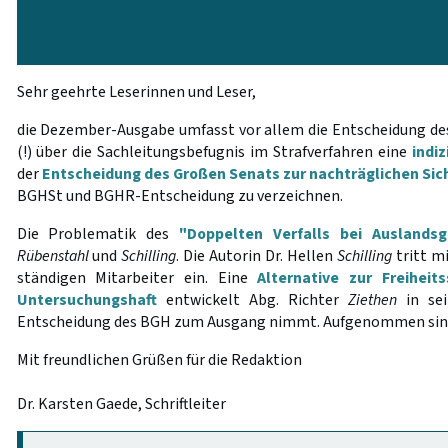
Sehr geehrte Leserinnen und Leser,
die Dezember-Ausgabe umfasst vor allem die Entscheidung des 1
(!) über die Sachleitungsbefugnis im Strafverfahren eine
indiz
der
Entscheidung des Großen Senats zur nachträglichen Si
BGHSt und BGHR-Entscheidung zu verzeichnen.
Die Problematik des
"Doppelten Verfalls bei Auslandsg
Rübenstahl
und
Schilling
. Die Autorin Dr. Hellen
Schilling
tritt mi
ständigen Mitarbeiter ein. Eine
Alternative zur Freiheit
Untersuchungshaft
entwickelt Abg. Richter
Ziethen
in sei
Entscheidung des BGH zum Ausgang nimmt. Aufgenommen sin
Mit freundlichen Grüßen für die Redaktion
Dr. Karsten Gaede, Schriftleiter