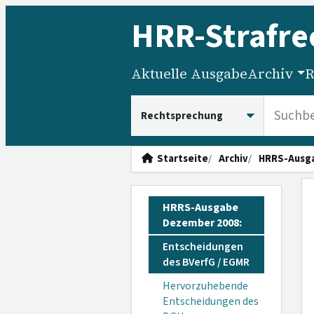
HRR
-Strafre
Aktuelle Ausgabe
Archiv
R
HRRS durchsuchen
Startseite
Archiv
HRRS-Ausg
HRRS-Ausgabe
Dezember 2008:
Entscheidungen
des BVerfG / EGMR
Hervorzuhebende
Entscheidungen des