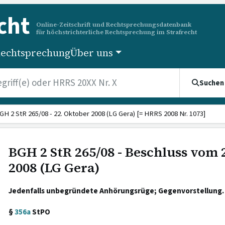
cht
Online-Zeitschrift und Rechtsprechungsdatenbank
für höchstrichterliche Rechtsprechung im Strafrecht
echtsprechung
Über uns
Suchen
GH 2 StR 265/08 - 22. Oktober 2008 (LG Gera) [= HRRS 2008 Nr. 1073]
BGH 2 StR 265/08 - Beschluss vom 
2008 (LG Gera)
Jedenfalls unbegründete Anhörungsrüge; Gegenvorstellung.
§
356a
StPO