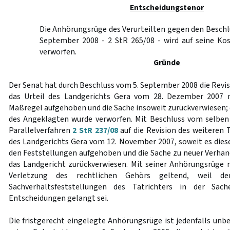
Entscheidungstenor
Die Anhörungsrüge des Verurteilten gegen den Beschl
September 2008 - 2 StR 265/08 - wird auf seine Ko
verworfen.
Gründe
Der Senat hat durch Beschluss vom 5. September 2008 die Revi
das Urteil des Landgerichts Gera vom 28. Dezember 2007 
Maßregel aufgehoben und die Sache insoweit zurückverwiesen; 
des Angeklagten wurde verworfen. Mit Beschluss vom selben
Parallelverfahren
2 StR 237/08
auf die Revision des weiteren T
des Landgerichts Gera vom 12. November 2007, soweit es dies
den Feststellungen aufgehoben und die Sache zu neuer Verha
das Landgericht zurückverwiesen. Mit seiner Anhörungsrüge
Verletzung des rechtlichen Gehörs geltend, weil de
Sachverhaltsfeststellungen des Tatrichters in der Sac
Entscheidungen gelangt sei.
Die fristgerecht eingelegte Anhörungsrüge ist jedenfalls unb