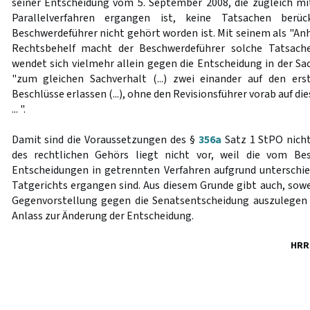
seiner Entscheidung vom 5. September 2008, die zugleich m
Parallelverfahren ergangen ist, keine Tatsachen berüc
Beschwerdeführer nicht gehört worden ist. Mit seinem als "A
Rechtsbehelf macht der Beschwerdeführer solche Tatsache
wendet sich vielmehr allein gegen die Entscheidung in der Sa
"zum gleichen Sachverhalt (...) zwei einander auf den ers
Beschlüsse erlassen (...), ohne den Revisionsführer vorab auf d
... ".
Damit sind die Voraussetzungen des §
356a
Satz 1 StPO nicht
des rechtlichen Gehörs liegt nicht vor, weil die vom Be
Entscheidungen in getrennten Verfahren aufgrund unterschie
Tatgerichts ergangen sind. Aus diesem Grunde gibt auch, sowe
Gegenvorstellung gegen die Senatsentscheidung auszulegen 
Anlass zur Änderung der Entscheidung.
HRR