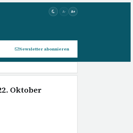
A-
A+
Newsletter abonnieren
22. Oktober