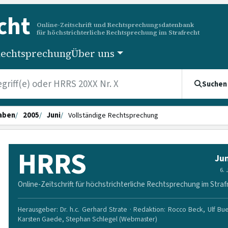
cht
Online-Zeitschrift und Rechtsprechungsdatenbank
für höchstrichterliche Rechtsprechung im Strafrecht
echtsprechung
Über uns
Suchen
aben
2005
Juni
Vollständige Rechtsprechung
HRRS
Jun
6.
Online-Zeitschrift für höchstrichterliche Rechtsprechung im Straf
Herausgeber: Dr. h.c. Gerhard Strate · Redaktion: Rocco Beck, Ulf Bu
Karsten Gaede, Stephan Schlegel (Webmaster)