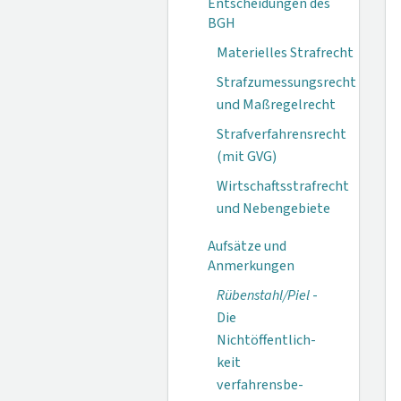
Entscheidungen des
BGH
Materielles Strafrecht
Strafzumessungsrecht
und Maßregelrecht
Strafverfahrensrecht
(mit GVG)
Wirtschaftsstrafrecht
und Nebengebiete
Aufsätze und
Anmerkungen
Rübenstahl/Piel
-
Die
Nichtöffentlich­
keit
verfahrensbe­