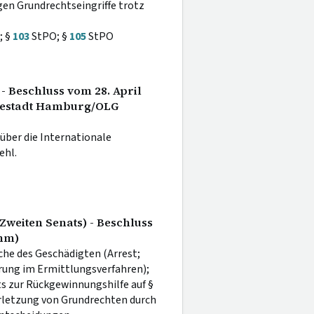
gen Grundrechtseingriffe trotz
; §
103
StPO; §
105
StPO
 - Beschluss vom 28. April
nsestadt Hamburg/OLG
über die Internationale
ehl.
Zweiten Senats) - Beschluss
mm)
he des Geschädigten (Arrest;
rung im Ermittlungsverfahren);
s zur Rückgewinnungshilfe auf §
rletzung von Grundrechten durch