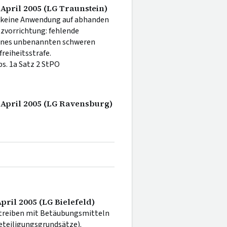
 April 2005 (LG Traunstein)
l: keine Anwendung auf abhanden
zvorrichtung: fehlende
ines unbenannten schweren
eiheitsstrafe.
s. 1a Satz 2 StPO
. April 2005 (LG Ravensburg)
pril 2005 (LG Bielefeld)
ltreiben mit Betäubungsmitteln
eteiligungsgrundsätze).