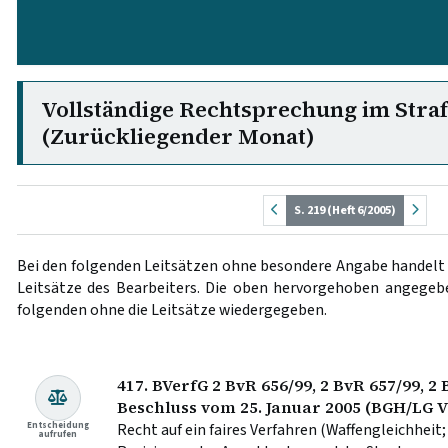
Vollständige Rechtsprechung im Stra
(Zurückliegender Monat)
S. 219 (Heft 6/2005)
Bei den folgenden Leitsätzen ohne besondere Angabe handelt 
Leitsätze des Bearbeiters. Die oben hervorgehoben angege
folgenden ohne die Leitsätze wiedergegeben.
417. BVerfG 2 BvR 656/99, 2 BvR 657/99, 2 
Beschluss vom 25. Januar 2005 (BGH/LG 
Entscheidung
Recht auf ein faires Verfahren (Waffengleichheit
aufrufen