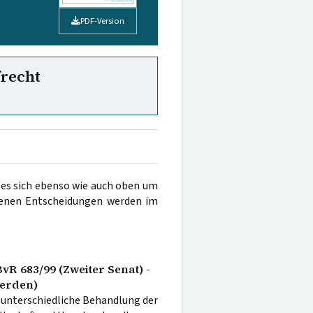
PDF-Version
frecht
es sich ebenso wie auch oben um
benen Entscheidungen werden im
BvR 683/99 (Zweiter Senat) -
Verden)
; unterschiedliche Behandlung der