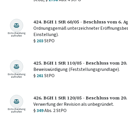
424. BGH 1 StR 60/05 - Beschluss vom 6. Ap
Ordnungsgemäß unterzeichneter Eröffnungsbesc
Entscheidung
Einstellung).
aufrufen
§
203
StPO
425. BGH 1 StR 110/05 - Beschluss vom 20. 
Beweiswürdigung (Feststellungsgrundlage).
Entscheidung
§
261
StPO
aufrufen
426. BGH 1 StR 120/05 - Beschluss vom 20
Verwerfung der Revision als unbegründet.
Entscheidung
§
349
Abs. 2 StPO
aufrufen