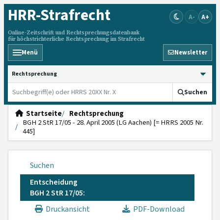
HRR
-Strafrecht
A-
A+
Online-Zeitschrift und Rechtsprechungsdatenbank
für höchstrichterliche Rechtsprechung im Strafrecht
Menü
Newsletter
HRRS durchsuchen
Suchen
Startseite
Rechtsprechung
BGH 2 StR 17/05 - 28. April 2005 (LG Aachen) [= HRRS 2005 Nr.
445]
Suchen
Entscheidung
BGH 2 StR 17/05:
Druckansicht
PDF-Download