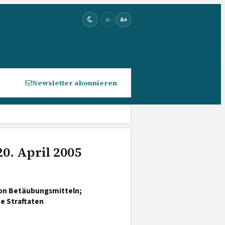
A-
A+
Newsletter abonnieren
0. April 2005
von Betäubungsmitteln;
e Straftaten