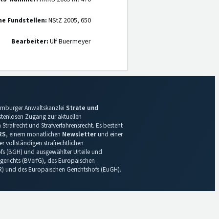
ne Fundstellen:
NStZ 2005, 650
Bearbeiter:
Ulf Buermeyer
 Hamburger Anwaltskanzlei
Strate und
ostenlosen Zugang zur aktuellen
Strafrecht und Strafverfahrensrecht. Es besteht
RS
, einem monatlichen
Newsletter
und einer
r vollständigen strafrechtlichen
s (BGH) und ausgewählter Urteile und
gerichts (BVerfG), des Europäischen
R) und des Europäischen Gerichtshofs (EuGH).