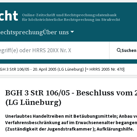
cht
Online-Zeitschrift und Rechtsprechungsdatenbank
für höchstrichterliche Rechtsprechung im Strafrecht
echtsprechung
Über uns
Suchen
GH 3 StR 106/05 - 20. April 2005 (LG Lüneburg) [= HRRS 2005 Nr. 470]
BGH 3 StR 106/05 - Beschluss vom 2
(LG Lüneburg)
Unerlaubtes Handeltreiben mit Betäubungsmitteln; Anbau 
Verfahrensbeschränkung auf im Erwachsenenalter begangen
(Zuständigkeit der Jugendstrafkammer ); Aufklärungshilfe.