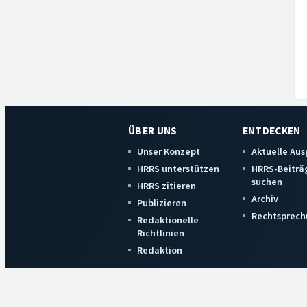
ÜBER UNS
ENTDECKEN
Unser Konzept
Aktuelle Au
HRRS unterstützen
HRRS-Beiträ
suchen
HRRS zitieren
Archiv
Publizieren
Rechtsprech
Redaktionelle
Richtlinien
Redaktion