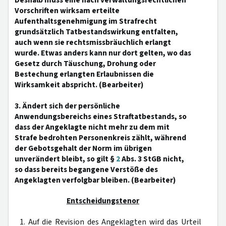
Deshalb muss eine nach verwaltungsrechtlichen
Vorschriften wirksam erteilte
Aufenthaltsgenehmigung im Strafrecht
grundsätzlich Tatbestandswirkung entfalten,
auch wenn sie rechtsmissbräuchlich erlangt
wurde. Etwas anders kann nur dort gelten, wo das
Gesetz durch Täuschung, Drohung oder
Bestechung erlangten Erlaubnissen die
Wirksamkeit abspricht. (Bearbeiter)
3. Ändert sich der persönliche
Anwendungsbereichs eines Straftatbestands, so
dass der Angeklagte nicht mehr zu dem mit
Strafe bedrohten Personenkreis zählt, während
der Gebotsgehalt der Norm im übrigen
unverändert bleibt, so gilt §
2
Abs. 3 StGB nicht,
so dass bereits begangene Verstöße des
Angeklagten verfolgbar bleiben. (Bearbeiter)
Entscheidungstenor
1. Auf die Revision des Angeklagten wird das Urteil