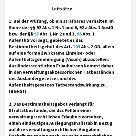
Leitsätze
1. Bei der Prüfung, ob ein strafbares Verhalten im
Sinne der §§ 92 Abs. 1 Nr. 1 und 6, 92 a Abs. 1 AuslG
bzw. der §§
95
Abs. 1 Nr. 2 und 3,
96
Abs. 1
AufenthG vorliegt, gebietet es das
Bestimmtheitsgebot des Art.
103
Abs. 2 GG, allein
auf eine formell wirksame Einreise- oder
Aufenthaltsgenehmigung (Visum) abzustellen.
Ausländerrechtlichen Erlaubnissen kommt daher
in den verwaltungsakzessorischen Tatbeständen
des Ausländergesetzes und des
Aufenthaltsgesetzes Tatbestandswirkung zu.
(BGHSt)
2. Das Bestimmtheitsgebot verlangt für
Straftatbestände, die das Fehlen einer
verwaltungsrechtlichen Erlaubnis vorsehen,
einen eindeutigen Auslegungsmaßstab in Bezug
auf ihre verwaltungsrechtlichen Vorgaben.