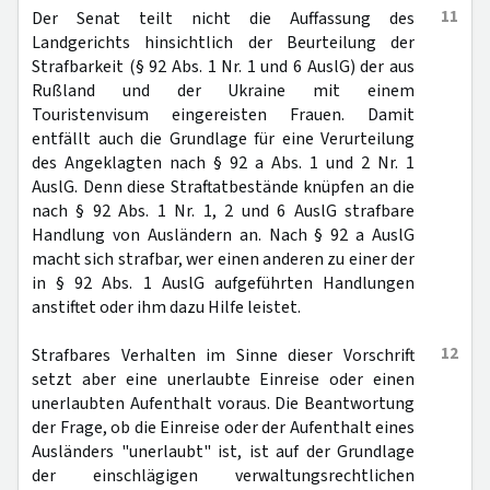
11
Der Senat teilt nicht die Auffassung des
Landgerichts hinsichtlich der Beurteilung der
Strafbarkeit (§ 92 Abs. 1 Nr. 1 und 6 AuslG) der aus
Rußland und der Ukraine mit einem
Touristenvisum eingereisten Frauen. Damit
entfällt auch die Grundlage für eine Verurteilung
des Angeklagten nach § 92 a Abs. 1 und 2 Nr. 1
AuslG. Denn diese Straftatbestände knüpfen an die
nach § 92 Abs. 1 Nr. 1, 2 und 6 AuslG strafbare
Handlung von Ausländern an. Nach § 92 a AuslG
macht sich strafbar, wer einen anderen zu einer der
in § 92 Abs. 1 AuslG aufgeführten Handlungen
anstiftet oder ihm dazu Hilfe leistet.
12
Strafbares Verhalten im Sinne dieser Vorschrift
setzt aber eine unerlaubte Einreise oder einen
unerlaubten Aufenthalt voraus. Die Beantwortung
der Frage, ob die Einreise oder der Aufenthalt eines
Ausländers "unerlaubt" ist, ist auf der Grundlage
der einschlägigen verwaltungsrechtlichen