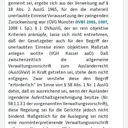
gemeint sei, ergebe sich aus der Verweisung auf §
18 Abs. 2 AuslG 1965, für den die materiell
unerlaubte Einreise Voraussetzung der zwingenden
Zurückweisung war (OVG Münster
DVBl 2001, 1007
,
1008 l. Sp.). § 1 DVAuslG, der an rein objektive
Kriterien anknüpfe, lasse sich nicht entnehmen,
daß der Gesetzgeber auch für den Begriff der
unerlaubten Einreise einen objektiven Maßstab
anlegen wollte (VGH Kassel aaO). Daß
zwischenzeitlich die allgemeine
Verwaltungsvorschrift zum Ausländerrecht
(AuslGVwV) in Kraft getreten sei, stehe dem nicht
entgegen. Zwar verstehe diese den Begriff
"erforderlich" im Sinne von § 58 Abs. 1 Nr. 1 AuslG
dahin, daß es ausreichend sei, wenn der Ausländer
irgendeine Aufenthaltsgenehmigung besitze (Nr.
58.1.1.3.1 der vorgenannten Verwaltungsvorschrift),
diese Regelung sei für die Gerichte jedoch nicht
bindend. Maßgeblich für die Auslegung sei nicht
eine norminterpretierende Verwaltungsvorschrift