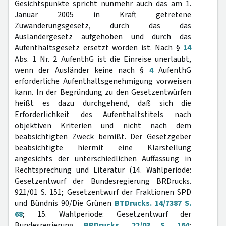
Gesichtspunkte spricht nunmehr auch das am 1.
Januar 2005 in Kraft getretene
Zuwanderungsgesetz, durch das das
Ausländergesetz aufgehoben und durch das
Aufenthaltsgesetz ersetzt worden ist. Nach §
14
Abs. 1 Nr. 2 AufenthG ist die Einreise unerlaubt,
wenn der Ausländer keine nach §
4
AufenthG
erforderliche Aufenthaltsgenehmigung vorweisen
kann. In der Begründung zu den Gesetzentwürfen
heißt es dazu durchgehend, daß sich die
Erforderlichkeit des Aufenthaltstitels nach
objektiven Kriterien und nicht nach dem
beabsichtigten Zweck bemißt. Der Gesetzgeber
beabsichtigte hiermit eine Klarstellung
angesichts der unterschiedlichen Auffassung in
Rechtsprechung und Literatur (14. Wahlperiode:
Gesetzentwurf der Bundesregierung BRDrucks.
921/01 S. 151; Gesetzentwurf der Fraktionen SPD
und Bündnis 90/Die Grünen
BTDrucks. 14/7387 S.
68
; 15. Wahlperiode: Gesetzentwurf der
Bundesregierung
BRDrucks. 22/03 S. 164
;