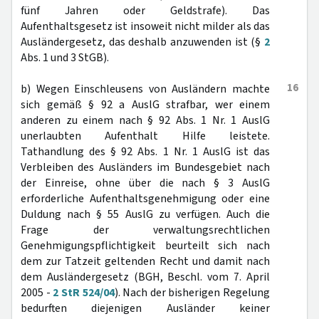
fünf Jahren oder Geldstrafe). Das
Aufenthaltsgesetz ist insoweit nicht milder als das
Ausländergesetz, das deshalb anzuwenden ist (§
2
Abs. 1 und 3 StGB).
16
b) Wegen Einschleusens von Ausländern machte
sich gemäß § 92 a AuslG strafbar, wer einem
anderen zu einem nach § 92 Abs. 1 Nr. 1 AuslG
unerlaubten Aufenthalt Hilfe leistete.
Tathandlung des § 92 Abs. 1 Nr. 1 AuslG ist das
Verbleiben des Ausländers im Bundesgebiet nach
der Einreise, ohne über die nach § 3 AuslG
erforderliche Aufenthaltsgenehmigung oder eine
Duldung nach § 55 AuslG zu verfügen. Auch die
Frage der verwaltungsrechtlichen
Genehmigungspflichtigkeit beurteilt sich nach
dem zur Tatzeit geltenden Recht und damit nach
dem Ausländergesetz (BGH, Beschl. vom 7. April
2005 -
2 StR 524/04
). Nach der bisherigen Regelung
bedurften diejenigen Ausländer keiner