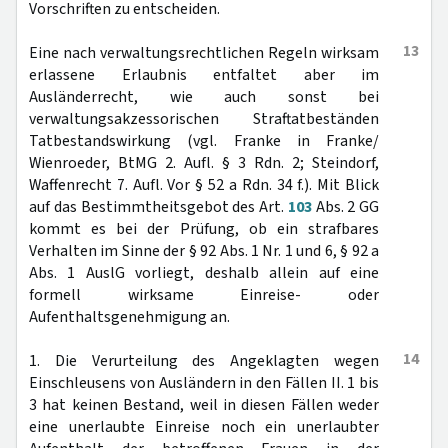
Vorschriften zu entscheiden.
13
Eine nach verwaltungsrechtlichen Regeln wirksam
erlassene Erlaubnis entfaltet aber im
Ausländerrecht, wie auch sonst bei
verwaltungsakzessorischen Straftatbeständen
Tatbestandswirkung (vgl. Franke in Franke/
Wienroeder, BtMG 2. Aufl. § 3 Rdn. 2; Steindorf,
Waffenrecht 7. Aufl. Vor § 52 a Rdn. 34 f.). Mit Blick
auf das Bestimmtheitsgebot des Art.
103
Abs. 2 GG
kommt es bei der Prüfung, ob ein strafbares
Verhalten im Sinne der § 92 Abs. 1 Nr. 1 und 6, § 92 a
Abs. 1 AuslG vorliegt, deshalb allein auf eine
formell wirksame Einreise- oder
Aufenthaltsgenehmigung an.
14
1. Die Verurteilung des Angeklagten wegen
Einschleusens von Ausländern in den Fällen II. 1 bis
3 hat keinen Bestand, weil in diesen Fällen weder
eine unerlaubte Einreise noch ein unerlaubter