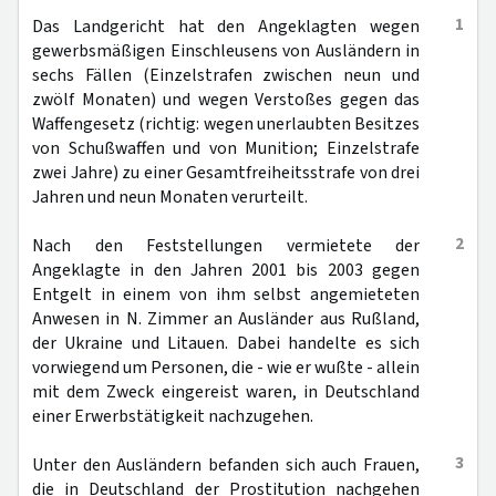
1
Das Landgericht hat den Angeklagten wegen
gewerbsmäßigen Einschleusens von Ausländern in
sechs Fällen (Einzelstrafen zwischen neun und
zwölf Monaten) und wegen Verstoßes gegen das
Waffengesetz (richtig: wegen unerlaubten Besitzes
von Schußwaffen und von Munition; Einzelstrafe
zwei Jahre) zu einer Gesamtfreiheitsstrafe von drei
Jahren und neun Monaten verurteilt.
2
Nach den Feststellungen vermietete der
Angeklagte in den Jahren 2001 bis 2003 gegen
Entgelt in einem von ihm selbst angemieteten
Anwesen in N. Zimmer an Ausländer aus Rußland,
der Ukraine und Litauen. Dabei handelte es sich
vorwiegend um Personen, die - wie er wußte - allein
mit dem Zweck eingereist waren, in Deutschland
einer Erwerbstätigkeit nachzugehen.
3
Unter den Ausländern befanden sich auch Frauen,
die in Deutschland der Prostitution nachgehen