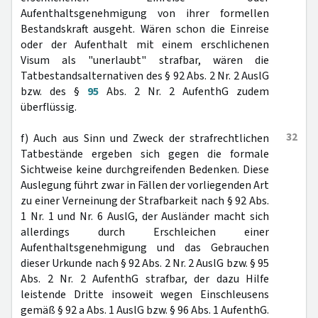
Aufenthaltsgenehmigung von ihrer formellen
Bestandskraft ausgeht. Wären schon die Einreise
oder der Aufenthalt mit einem erschlichenen
Visum als "unerlaubt" strafbar, wären die
Tatbestandsalternativen des § 92 Abs. 2 Nr. 2 AuslG
bzw. des §
95
Abs. 2 Nr. 2 AufenthG zudem
überflüssig.
32
f) Auch aus Sinn und Zweck der strafrechtlichen
Tatbestände ergeben sich gegen die formale
Sichtweise keine durchgreifenden Bedenken. Diese
Auslegung führt zwar in Fällen der vorliegenden Art
zu einer Verneinung der Strafbarkeit nach § 92 Abs.
1 Nr. 1 und Nr. 6 AuslG, der Ausländer macht sich
allerdings durch Erschleichen einer
Aufenthaltsgenehmigung und das Gebrauchen
dieser Urkunde nach § 92 Abs. 2 Nr. 2 AuslG bzw. § 95
Abs. 2 Nr. 2 AufenthG strafbar, der dazu Hilfe
leistende Dritte insoweit wegen Einschleusens
gemäß § 92 a Abs. 1 AuslG bzw. § 96 Abs. 1 AufenthG.