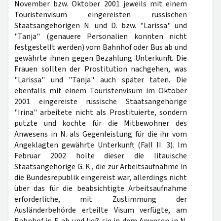
November bzw. Oktober 2001 jeweils mit einem
Touristenvisum eingereisten russischen
Staatsangehörigen N. und D. bzw. "Larissa" und
"Tanja" (genauere Personalien konnten nicht
festgestellt werden) vom Bahnhof oder Bus ab und
gewährte ihnen gegen Bezahlung Unterkunft. Die
Frauen sollten der Prostitution nachgehen, was
"Larissa" und "Tanja" auch später taten. Die
ebenfalls mit einem Touristenvisum im Oktober
2001 eingereiste russische Staatsangehörige
"Irina" arbeitete nicht als Prostituierte, sondern
putzte und kochte für die Mitbewohner des
Anwesens in N. als Gegenleistung für die ihr vom
Angeklagten gewährte Unterkunft (Fall II. 3). Im
Februar 2002 holte dieser die litauische
Staatsangehörige G. K., die zur Arbeitsaufnahme in
die Bundesrepublik eingereist war, allerdings nicht
über das für die beabsichtigte Arbeitsaufnahme
erforderliche, mit Zustimmung der
Ausländerbehörde erteilte Visum verfügte, am