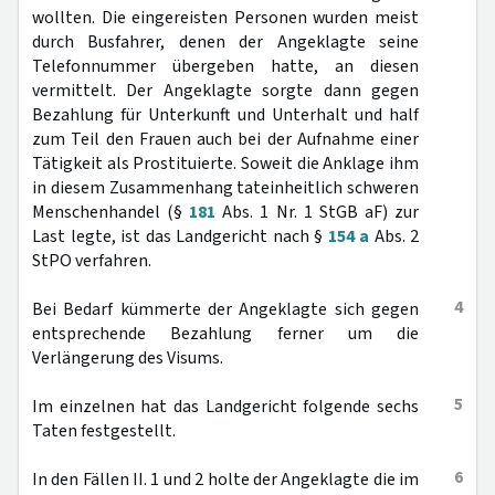
wollten. Die eingereisten Personen wurden meist
durch Busfahrer, denen der Angeklagte seine
Telefonnummer übergeben hatte, an diesen
vermittelt. Der Angeklagte sorgte dann gegen
Bezahlung für Unterkunft und Unterhalt und half
zum Teil den Frauen auch bei der Aufnahme einer
Tätigkeit als Prostituierte. Soweit die Anklage ihm
in diesem Zusammenhang tateinheitlich schweren
Menschenhandel (§
181
Abs. 1 Nr. 1 StGB aF) zur
Last legte, ist das Landgericht nach §
154 a
Abs. 2
StPO verfahren.
4
Bei Bedarf kümmerte der Angeklagte sich gegen
entsprechende Bezahlung ferner um die
Verlängerung des Visums.
5
Im einzelnen hat das Landgericht folgende sechs
Taten festgestellt.
6
In den Fällen II. 1 und 2 holte der Angeklagte die im