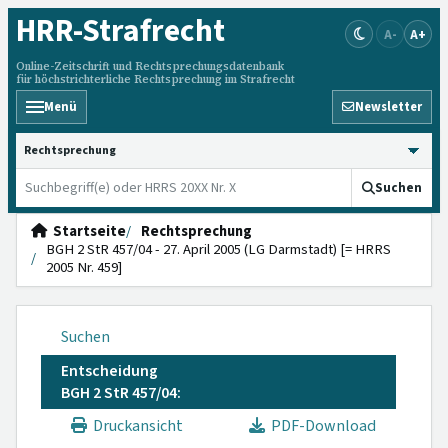
HRR
-Strafrecht
A-
A+
Online-Zeitschrift und Rechtsprechungsdatenbank
für höchstrichterliche Rechtsprechung im Strafrecht
Menü
Newsletter
HRRS durchsuchen
Suchen
Startseite
Rechtsprechung
BGH 2 StR 457/04 - 27. April 2005 (LG Darmstadt) [= HRRS
2005 Nr. 459]
Suchen
Entscheidung
BGH 2 StR 457/04:
Druckansicht
PDF-Download