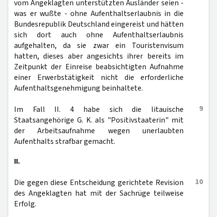
vom Angeklagten unterstützten Ausländer seien -
was er wußte - ohne Aufenthaltserlaubnis in die
Bundesrepublik Deutschland eingereist und hätten
sich dort auch ohne Aufenthaltserlaubnis
aufgehalten, da sie zwar ein Touristenvisum
hatten, dieses aber angesichts ihrer bereits im
Zeitpunkt der Einreise beabsichtigten Aufnahme
einer Erwerbstätigkeit nicht die erforderliche
Aufenthaltsgenehmigung beinhaltete.
9
Im Fall II. 4 habe sich die litauische
Staatsangehörige G. K. als "Positivstaaterin" mit
der Arbeitsaufnahme wegen unerlaubten
Aufenthalts strafbar gemacht.
II.
10
Die gegen diese Entscheidung gerichtete Revision
des Angeklagten hat mit der Sachrüge teilweise
Erfolg.