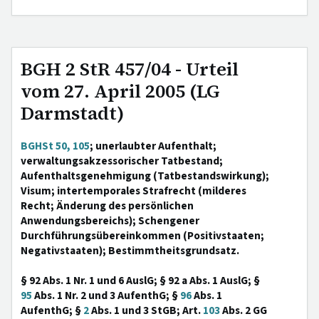
BGH 2 StR 457/04 - Urteil
vom 27. April 2005 (LG
Darmstadt)
BGHSt 50, 105
; unerlaubter Aufenthalt;
verwaltungsakzessorischer Tatbestand;
Aufenthaltsgenehmigung (Tatbestandswirkung);
Visum; intertemporales Strafrecht (milderes
Recht; Änderung des persönlichen
Anwendungsbereichs); Schengener
Durchführungsübereinkommen (Positivstaaten;
Negativstaaten); Bestimmtheitsgrundsatz.
§ 92 Abs. 1 Nr. 1 und 6 AuslG; § 92 a Abs. 1 AuslG; §
95
Abs. 1 Nr. 2 und 3 AufenthG; §
96
Abs. 1
AufenthG; §
2
Abs. 1 und 3 StGB; Art.
103
Abs. 2 GG