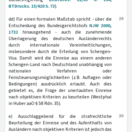
BTDrucks. 15/420 S. 73
).
29
dd) Für einen formalen Maßstab spricht - über die
Entscheidung des Bundesgerichtshofs
NJW 2000,
1732
hinausgehend - auch die zunehmende
Überlagerung des deutschen Ausländerrechts
durch internationale Vereinheitlichungen,
insbesondere durch die Erteilung von Schengen-
Visa. Damit wird die Einreise aus einem anderen
Schengen-Land nach Deutschland unabhängig von
nationalen Verfahren oder
Feinsteuerungsmöglichkeiten (z.B. Auflagen oder
Bedingungen) ausdrücklich erlaubt. Auch dies
gebietet es, die Frage der unerlaubten Einreise
nach objektiven Kriterien zu beurteilen (Westphal
in Huber aaO § 58 Rdn. 35).
30
e) Ausschlaggebend für die strafrechtliche
Beurteilung der Einreise und des Aufenthalts von
Ausländern nach objektiven Kriterien ist jedoch das