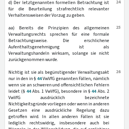
24
d) Der letztgenannten formellen Betrachtung ist
für die Beurteilung strafrechtlich relevanter
Verhaltensweisen der Vorzug zu geben.
25
aa) Bereits die Prinzipien des allgemeinen
Verwaltungsrechts sprechen für eine formale
Betrachtungsweise. Die erschlichene
Aufenthaltsgenehmigung ist als
Verwaltungshandeln wirksam, solange sie nicht
zurückgenommen wurde.
26
Nichtig ist sie als begünstigender Verwaltungsakt
nur in den in §
44
VwVfG genannten Fällen, nämlich
wenn sie an schweren und offensichtlichen Fehlern
leidet (§
44
Abs. 1 VwVfG), besondere in §
44
Abs. 2
VwVfG ausdrücklich bezeichnete
Nichtigkeitsgründe vorliegen oder wenn in anderen
Gesetzen eine ausdrückliche Regelung dazu
getroffen wird. In allen anderen Fällen ist sie
lediglich rechtswidrig, insbesondere auch bei