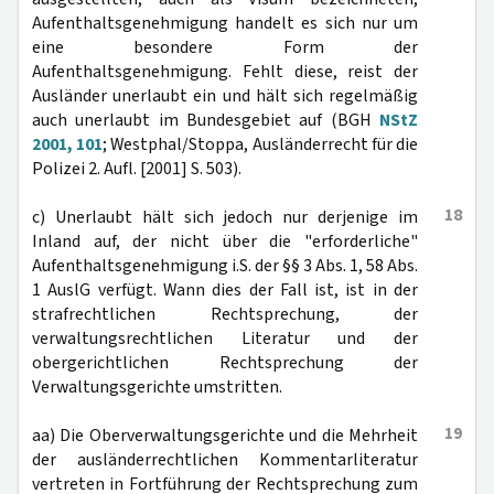
Aufenthaltsgenehmigung handelt es sich nur um
eine besondere Form der
Aufenthaltsgenehmigung. Fehlt diese, reist der
Ausländer unerlaubt ein und hält sich regelmäßig
auch unerlaubt im Bundesgebiet auf (BGH
NStZ
2001, 101
; Westphal/Stoppa, Ausländerrecht für die
Polizei 2. Aufl. [2001] S. 503).
18
c) Unerlaubt hält sich jedoch nur derjenige im
Inland auf, der nicht über die "erforderliche"
Aufenthaltsgenehmigung i.S. der §§ 3 Abs. 1, 58 Abs.
1 AuslG verfügt. Wann dies der Fall ist, ist in der
strafrechtlichen Rechtsprechung, der
verwaltungsrechtlichen Literatur und der
obergerichtlichen Rechtsprechung der
Verwaltungsgerichte umstritten.
19
aa) Die Oberverwaltungsgerichte und die Mehrheit
der ausländerrechtlichen Kommentarliteratur
vertreten in Fortführung der Rechtsprechung zum