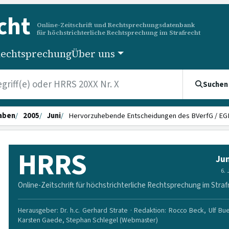
cht
Online-Zeitschrift und Rechtsprechungsdatenbank
für höchstrichterliche Rechtsprechung im Strafrecht
echtsprechung
Über uns
Suchen
aben
2005
Juni
Hervorzuhebende Entscheidungen des BVerfG / E
HRRS
Jun
6.
Online-Zeitschrift für höchstrichterliche Rechtsprechung im Straf
Herausgeber: Dr. h.c. Gerhard Strate · Redaktion: Rocco Beck, Ulf Bu
Karsten Gaede, Stephan Schlegel (Webmaster)