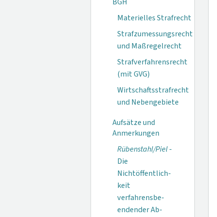
BGH
Materielles Strafrecht
Strafzumessungsrecht
und Maßregelrecht
Strafverfahrensrecht
(mit GVG)
Wirtschaftsstrafrecht
und Nebengebiete
Aufsätze und
Anmerkungen
Rübenstahl/Piel
-
Die
Nichtöffentlich­
keit
verfahrensbe­
endender Ab­