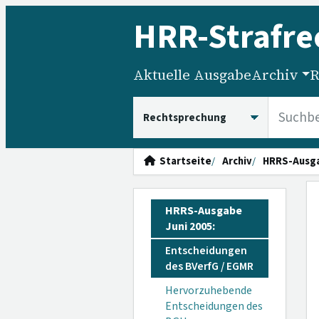
HRR
-Strafre
Aktuelle Ausgabe
Archiv
R
HRRS durchsuchen
Startseite
Archiv
HRRS-Ausg
HRRS-Ausgabe
Juni 2005:
Entscheidungen
des BVerfG / EGMR
Hervorzuhebende
Entscheidungen des