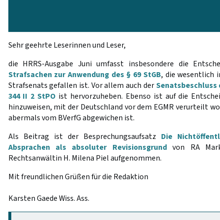
Sehr geehrte Leserinnen und Leser,
die HRRS-Ausgabe Juni umfasst insbesondere die Entsc
Strafsachen zur Anwendung des § 69 StGB
, die wesentlich 
Strafsenats gefallen ist. Vor allem auch der
Senatsbeschluss 
344 II 2 StPO
ist hervorzuheben. Ebenso ist auf die Entsch
hinzuweisen, mit der Deutschland vor dem EGMR verurteilt wo
abermals vom BVerfG abgewichen ist.
Als Beitrag ist der Besprechungsaufsatz
Die Nichtöffent
Absprachen als absoluter Revisionsgrund
von RA Marku
Rechtsanwältin H. Milena Piel aufgenommen.
Mit freundlichen Grüßen für die Redaktion
Karsten Gaede Wiss. Ass.