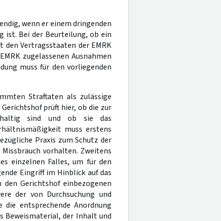
endig, wenn er einem dringenden
ist. Bei der Beurteilung, ob ein
ist den Vertragsstaaten der EMRK
 EMRK zugelassenen Ausnahmen
ndung muss für den vorliegenden
mten Straftaten als zulässige
richtshof prüft hier, ob die zur
hhaltig sind und ob sie das
erhältnismäßigkeit muss erstens
bezügliche Praxis zum Schutz der
 Missbrauch vorhalten. Zweitens
es einzelnen Falles, um für den
ende Eingriff im Hinblick auf das
ch den Gerichtshof einbezogenen
were der von Durchsuchung und
ie die entsprechende Anordnung
s Beweismaterial, der Inhalt und