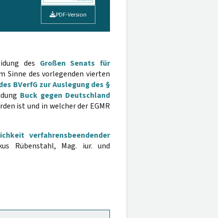
PDF-Version
heidung des
Großen Senats für
im Sinne des vorlegenden vierten
des BVerfG zur Auslegung des §
eidung
Buck gegen Deutschland
rden ist und in welcher der EGMR
lichkeit verfahrensbeendender
s Rübenstahl, Mag. iur. und