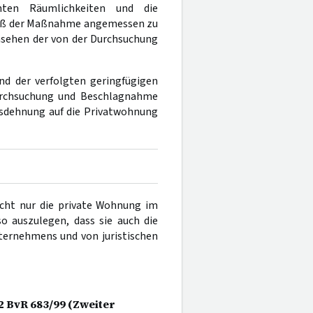
ten Räumlichkeiten und die
maß der Maßnahme angemessen zu
nsehen der von der Durchsuchung
und der verfolgten geringfügigen
urchsuchung und Beschlagnahme
usdehnung auf die Privatwohnung
ht nur die private Wohnung im
 auszulegen, dass sie auch die
ternehmens und von juristischen
 2 BvR 683/99 (Zweiter