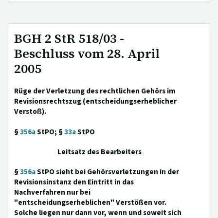
BGH 2 StR 518/03 -
Beschluss vom 28. April
2005
Rüge der Verletzung des rechtlichen Gehörs im
Revisionsrechtszug (entscheidungserheblicher
Verstoß).
§
356a
StPO; §
33a
StPO
Leitsatz des Bearbeiters
§
356a
StPO sieht bei Gehörsverletzungen in der
Revisionsinstanz den Eintritt in das
Nachverfahren nur bei
"entscheidungserheblichen" Verstößen vor.
Solche liegen nur dann vor, wenn und soweit sich