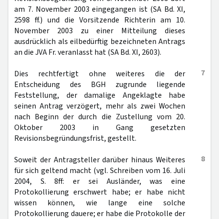
am 7. November 2003 eingegangen ist (SA Bd. XI,
2598 ff.) und die Vorsitzende Richterin am 10.
November 2003 zu einer Mitteilung dieses
ausdrücklich als eilbedürftig bezeichneten Antrags
an die JVA Fr. veranlasst hat (SA Bd. XI, 2603).
7
Dies rechtfertigt ohne weiteres die der
Entscheidung des BGH zugrunde liegende
Feststellung, der damalige Angeklagte habe
seinen Antrag verzögert, mehr als zwei Wochen
nach Beginn der durch die Zustellung vom 20.
Oktober 2003 in Gang gesetzten
Revisionsbegründungsfrist, gestellt.
8
Soweit der Antragsteller darüber hinaus Weiteres
für sich geltend macht (vgl. Schreiben vom 16. Juli
2004, S. 8ff: er sei Ausländer, was eine
Protokollierung erschwert habe; er habe nicht
wissen können, wie lange eine solche
Protokollierung dauere; er habe die Protokolle der