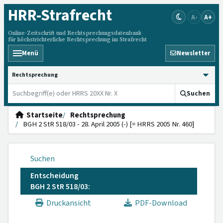
HRR
-Strafrecht
A-
A+
Online-Zeitschrift und Rechtsprechungsdatenbank
für höchstrichterliche Rechtsprechung im Strafrecht
Menü
Newsletter
HRRS durchsuchen
Suchen
Startseite
Rechtsprechung
BGH 2 StR 518/03 - 28. April 2005 (-) [= HRRS 2005 Nr. 460]
Suchen
Entscheidung
BGH 2 StR 518/03:
Druckansicht
PDF-Download