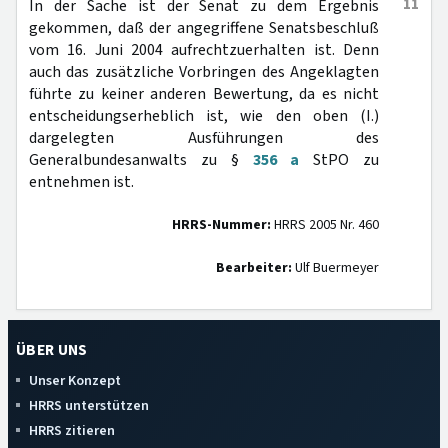
11
In der Sache ist der Senat zu dem Ergebnis
gekommen, daß der angegriffene Senatsbeschluß
vom 16. Juni 2004 aufrechtzuerhalten ist. Denn
auch das zusätzliche Vorbringen des Angeklagten
führte zu keiner anderen Bewertung, da es nicht
entscheidungserheblich ist, wie den oben (I.)
dargelegten Ausführungen des
Generalbundesanwalts zu §
356 a
StPO zu
entnehmen ist.
HRRS-Nummer:
HRRS 2005 Nr. 460
Bearbeiter:
Ulf Buermeyer
ÜBER UNS
Unser Konzept
HRRS unterstützen
HRRS zitieren