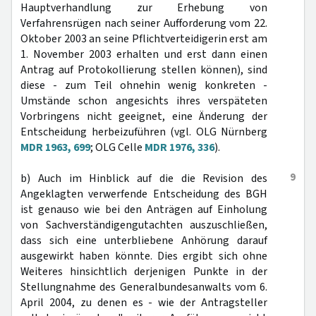
Hauptverhandlung zur Erhebung von
Verfahrensrügen nach seiner Aufforderung vom 22.
Oktober 2003 an seine Pflichtverteidigerin erst am
1. November 2003 erhalten und erst dann einen
Antrag auf Protokollierung stellen können), sind
diese - zum Teil ohnehin wenig konkreten -
Umstände schon angesichts ihres verspäteten
Vorbringens nicht geeignet, eine Änderung der
Entscheidung herbeizuführen (vgl. OLG Nürnberg
MDR 1963, 699
; OLG Celle
MDR 1976, 336
).
9
b) Auch im Hinblick auf die die Revision des
Angeklagten verwerfende Entscheidung des BGH
ist genauso wie bei den Anträgen auf Einholung
von Sachverständigengutachten auszuschließen,
dass sich eine unterbliebene Anhörung darauf
ausgewirkt haben könnte. Dies ergibt sich ohne
Weiteres hinsichtlich derjenigen Punkte in der
Stellungnahme des Generalbundesanwalts vom 6.
April 2004, zu denen es - wie der Antragsteller