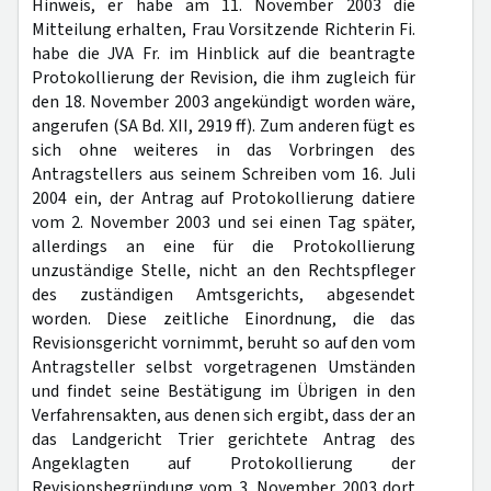
Hinweis, er habe am 11. November 2003 die
Mitteilung erhalten, Frau Vorsitzende Richterin Fi.
habe die JVA Fr. im Hinblick auf die beantragte
Protokollierung der Revision, die ihm zugleich für
den 18. November 2003 angekündigt worden wäre,
angerufen (SA Bd. XII, 2919 ff). Zum anderen fügt es
sich ohne weiteres in das Vorbringen des
Antragstellers aus seinem Schreiben vom 16. Juli
2004 ein, der Antrag auf Protokollierung datiere
vom 2. November 2003 und sei einen Tag später,
allerdings an eine für die Protokollierung
unzuständige Stelle, nicht an den Rechtspfleger
des zuständigen Amtsgerichts, abgesendet
worden. Diese zeitliche Einordnung, die das
Revisionsgericht vornimmt, beruht so auf den vom
Antragsteller selbst vorgetragenen Umständen
und findet seine Bestätigung im Übrigen in den
Verfahrensakten, aus denen sich ergibt, dass der an
das Landgericht Trier gerichtete Antrag des
Angeklagten auf Protokollierung der
Revisionsbegründung vom 3. November 2003 dort