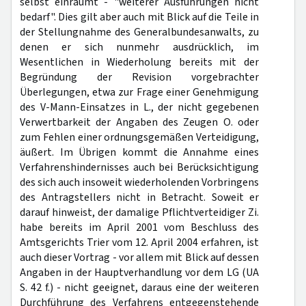
selbst einräumt - "weiterer Ausführungen nicht
bedarf". Dies gilt aber auch mit Blick auf die Teile in
der Stellungnahme des Generalbundesanwalts, zu
denen er sich nunmehr ausdrücklich, im
Wesentlichen in Wiederholung bereits mit der
Begründung der Revision vorgebrachter
Überlegungen, etwa zur Frage einer Genehmigung
des V-Mann-Einsatzes in L., der nicht gegebenen
Verwertbarkeit der Angaben des Zeugen O. oder
zum Fehlen einer ordnungsgemäßen Verteidigung,
äußert. Im Übrigen kommt die Annahme eines
Verfahrenshindernisses auch bei Berücksichtigung
des sich auch insoweit wiederholenden Vorbringens
des Antragstellers nicht in Betracht. Soweit er
darauf hinweist, der damalige Pflichtverteidiger Zi.
habe bereits im April 2001 vom Beschluss des
Amtsgerichts Trier vom 12. April 2004 erfahren, ist
auch dieser Vortrag - vor allem mit Blick auf dessen
Angaben in der Hauptverhandlung vor dem LG (UA
S. 42 f.) - nicht geeignet, daraus eine der weiteren
Durchführung des Verfahrens entgegenstehende