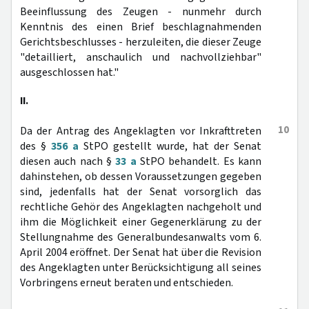
Beeinflussung des Zeugen - nunmehr durch
Kenntnis des einen Brief beschlagnahmenden
Gerichtsbeschlusses - herzuleiten, die dieser Zeuge
"detailliert, anschaulich und nachvollziehbar"
ausgeschlossen hat."
II.
10
Da der Antrag des Angeklagten vor Inkrafttreten
des §
356 a
StPO gestellt wurde, hat der Senat
diesen auch nach §
33 a
StPO behandelt. Es kann
dahinstehen, ob dessen Voraussetzungen gegeben
sind, jedenfalls hat der Senat vorsorglich das
rechtliche Gehör des Angeklagten nachgeholt und
ihm die Möglichkeit einer Gegenerklärung zu der
Stellungnahme des Generalbundesanwalts vom 6.
April 2004 eröffnet. Der Senat hat über die Revision
des Angeklagten unter Berücksichtigung all seines
Vorbringens erneut beraten und entschieden.