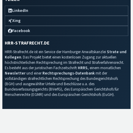
LinkedIn
Xing
Facebook
HRR-STRAFRECHT.DE
HRR-Strafrecht.de ist ein Service der Hamburger Anwaltskanzlei
Strate und
Kollegen
. Das Projekt bietet einen kostenlosen Zugang zur aktuellen
höchstrichterlichen Rechtsprechung im Strafrecht und Strafverfahrensrecht.
Es besteht aus der juristischen Fachzeitschrift
HRRS
, einem monatlichen
Newsletter
und einer
Rechtsprechungs-Datenbank
mit der
vollständigen strafrechtlichen Rechtsprechung des Bundesgerichtshofs
(BGH) und ausgewählter Urteile und Beschlüsse u.a. des
Bundesverfassungsgerichts (BVerfG), des Europäischen Gerichtshofs für
Menschenrechte (EGMR) und des Europäischen Gerichtshofs (EuGH).
Impressum
·
Datenschutz