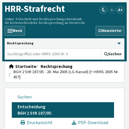
HRR
-Strafrecht
A-
A+
Online-Zeitschrift und Rechtsprechungsdatenbank
für höchstrichterliche Rechtsprechung im Strafrecht
Menü
Newsletter
HRRS durchsuchen
Suchen
Startseite
Rechtsprechung
BGH 2 StR 187/05 - 20. Mai 2005 (LG Kassel) [= HRRS 2005 Nr.
457]
Suchen
Entscheidung
BGH 2 StR 187/05:
Druckansicht
PDF-Download