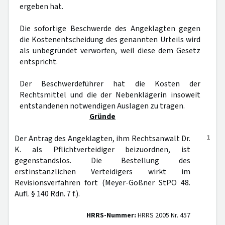
ergeben hat.
Die sofortige Beschwerde des Angeklagten gegen
die Kostenentscheidung des genannten Urteils wird
als unbegründet verworfen, weil diese dem Gesetz
entspricht.
Der Beschwerdeführer hat die Kosten der
Rechtsmittel und die der Nebenklägerin insoweit
entstandenen notwendigen Auslagen zu tragen.
Gründe
1
Der Antrag des Angeklagten, ihm Rechtsanwalt Dr.
K. als Pflichtverteidiger beizuordnen, ist
gegenstandslos. Die Bestellung des
erstinstanzlichen Verteidigers wirkt im
Revisionsverfahren fort (Meyer-Goßner StPO 48.
Aufl. § 140 Rdn. 7 f.).
HRRS-Nummer:
HRRS 2005 Nr. 457