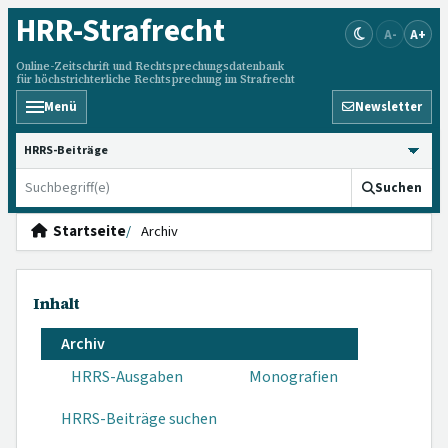
HRR
-Strafrecht
A-
A+
Online-Zeitschrift und Rechtsprechungsdatenbank
für höchstrichterliche Rechtsprechung im Strafrecht
Menü
Newsletter
HRRS durchsuchen
Suchen
Startseite
Archiv
Inhalt
Archiv
HRRS-Ausgaben
Monografien
HRRS-Beiträge suchen