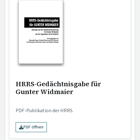
HRRS 2009 Nr. 482)
Mosiek
:
Neues zur Unmittelbarkeit des
Untreueschadens (Zugl. Anm. zu BGH HRRS 2009 Nr. 718)
Burghardt
:
Die neue Unübersichtlichkeit - Die
Rechtsprechung des BGH zum nachträglichen
Rechtsschutz gegen verdeckte Ermittlungsmaßnahmen
Entscheidungen:
[...]
HRRS-Gedächtnisgabe für
Gunter Widmaier
PDF-Publikation der HRRS.
PDF öffnen