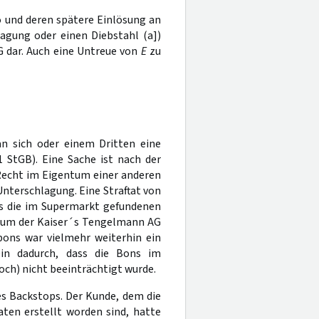
 und deren spätere Einlösung an
lagung oder einen Diebstahl (a])
G dar. Auch eine Untreue von
E
zu
n sich oder einem Dritten eine
1 StGB). Eine Sache ist nach der
Recht im Eigentum einer anderen
Unterschlagung. Eine Straftat von
ss die im Supermarkt gefundenen
um der Kaiser´s Tengelmann AG
dbons war vielmehr weiterhin ein
lein dadurch, dass die Bons im
ch) nicht beeinträchtigt wurde.
s Backstops. Der Kunde, dem die
en erstellt worden sind, hatte