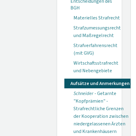
Entscheidungen des
BGH
Materielles Strafrecht
Strafzumessungsrecht
und Maßregelrecht
Strafverfahrensrecht
(mit GVG)
Wirtschaftsstrafrecht
und Nebengebiete
Aufsätze und Anmerkungen
Schneider
- Getarnte
"Kopfprämien" -
Strafrechtliche Grenzen
der Kooperation zwischen
niedergelassenen Ärzten
und Krankenhäusern