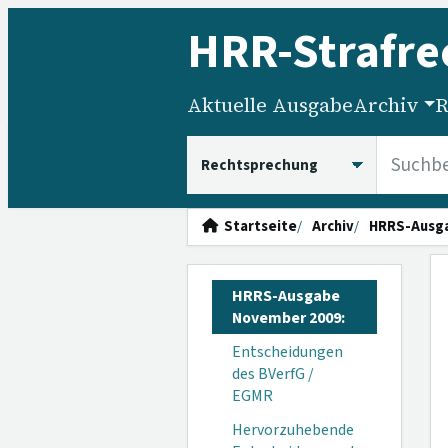
HRR
-Strafre
Aktuelle Ausgabe
Archiv
R
HRRS durchsuchen
Startseite
Archiv
HRRS-Ausg
HRRS-Ausgabe
November 2009:
Entscheidungen
des BVerfG /
EGMR
Hervorzuhebende