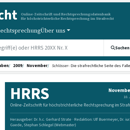
cht
Online-Zeitschrift und Rechtsprechungsdatenbank
für höchstrichterliche Rechtsprechung im Strafrecht
echtsprechung
Über uns
Suchen
aben
2009
November
Schlösser
- Die strafrechtliche Seite des Fal
HRRS
Novembe
10.
Online-Zeitschrift für höchstrichterliche Rechtsprechung im Straf
Herausgeber: Dr. h.c. Gerhard Strate · Redaktion: Ulf Buermeyer, Dr. iur
Gaede, Stephan Schlegel (Webmaster)