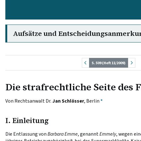
Aufsätze und Entscheidungsanmerku
S. 509 (Heft 11/2009)
Die strafrechtliche Seite des
Von Rechtsanwalt Dr.
Jan Schlösser
, Berlin
*
I. Einleitung
Die Entlassung von
Barbara Emme
, genannt
Emmely
, wegen ein
jähriger Betriebszugehörigkeit bei der Supermarktkette Kai