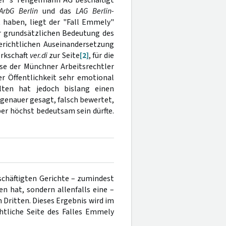
ArbG Berlin
und das
LAG Berlin-
t haben, liegt der "Fall Emmely"
er grundsätzlichen Bedeutung des
erichtlichen Auseinandersetzung
rkschaft
ver.di
zur Seite
[2]
, für die
ise der Münchner Arbeitsrechtler
der Öffentlichkeit sehr emotional
ten hat jedoch bislang einen
 genauer gesagt, falsch bewertet,
ber höchst bedeutsam sein dürfte.
chäftigten Gerichte – zumindest
n hat, sondern allenfalls eine –
 Dritten. Dieses Ergebnis wird im
chtliche Seite des Falles Emmely