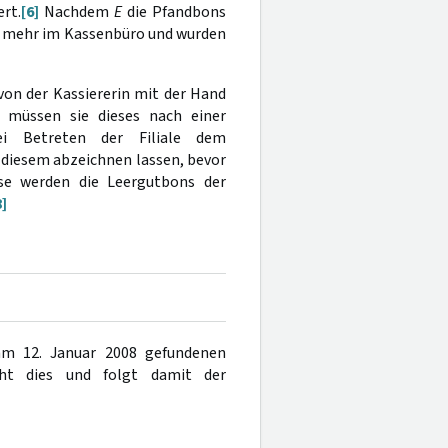
rt.
[6]
Nachdem
E
die Pfandbons
 mehr im Kassenbüro und wurden
on der Kassiererin mit der Hand
, müssen sie dieses nach einer
i Betreten der Filiale dem
 diesem abzeichnen lassen, bevor
se werden die Leergutbons der
8]
am 12. Januar 2008 gefundenen
t dies und folgt damit der