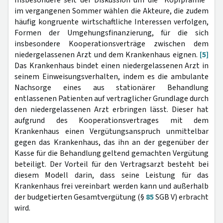
im vergangenen Sommer wählen die Akteure, die zudem
häufig kongruente wirtschaftliche Interessen verfolgen,
Formen der Umgehungsfinanzierung, für die sich
insbesondere Kooperationsverträge zwischen dem
niedergelassenen Arzt und dem Krankenhaus eignen.
[5]
Das Krankenhaus bindet einen niedergelassenen Arzt in
seinem Einweisungsverhalten, indem es die ambulante
Nachsorge eines aus stationärer Behandlung
entlassenen Patienten auf vertraglicher Grundlage durch
den niedergelassenen Arzt erbringen lässt. Dieser hat
aufgrund des Kooperationsvertrages mit dem
Krankenhaus einen Vergütungsanspruch unmittelbar
gegen das Krankenhaus, das ihn an der gegenüber der
Kasse für die Behandlung geltend gemachten Vergütung
beteiligt. Der Vorteil für den Vertragsarzt besteht bei
diesem Modell darin, dass seine Leistung für das
Krankenhaus frei vereinbart werden kann und außerhalb
der budgetierten Gesamtvergütung (§
85
SGB V) erbracht
wird.