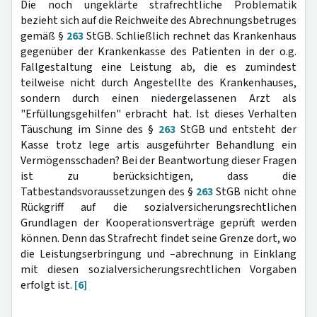
Die noch ungeklärte strafrechtliche Problematik
bezieht sich auf die Reichweite des Abrechnungsbetruges
gemäß §
263
StGB. Schließlich rechnet das Krankenhaus
gegenüber der Krankenkasse des Patienten in der o.g.
Fallgestaltung eine Leistung ab, die es zumindest
teilweise nicht durch Angestellte des Krankenhauses,
sondern durch einen niedergelassenen Arzt als
"Erfüllungsgehilfen" erbracht hat. Ist dieses Verhalten
Täuschung im Sinne des §
263
StGB und entsteht der
Kasse trotz lege artis ausgeführter Behandlung ein
Vermögensschaden? Bei der Beantwortung dieser Fragen
ist zu berücksichtigen, dass die
Tatbestandsvoraussetzungen des §
263
StGB nicht ohne
Rückgriff auf die sozialversicherungsrechtlichen
Grundlagen der Kooperationsverträge geprüft werden
können. Denn das Strafrecht findet seine Grenze dort, wo
die Leistungserbringung und –abrechnung in Einklang
mit diesen sozialversicherungsrechtlichen Vorgaben
erfolgt ist.
[6]