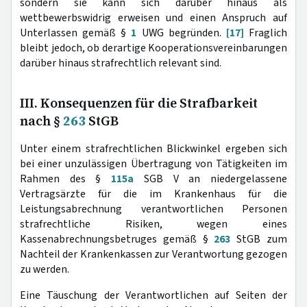
sondern sie kann sich darüber hinaus als
wettbewerbswidrig erweisen und einen Anspruch auf
Unterlassen gemäß §
1
UWG begründen.
[17]
Fraglich
bleibt jedoch, ob derartige Kooperationsvereinbarungen
darüber hinaus strafrechtlich relevant sind.
III. Konsequenzen für die Strafbarkeit
nach §
263
StGB
Unter einem strafrechtlichen Blickwinkel ergeben sich
bei einer unzulässigen Übertragung von Tätigkeiten im
Rahmen des §
115a
SGB V an niedergelassene
Vertragsärzte für die im Krankenhaus für die
Leistungsabrechnung verantwortlichen Personen
strafrechtliche Risiken, wegen eines
Kassenabrechnungsbetruges gemäß §
263
StGB zum
Nachteil der Krankenkassen zur Verantwortung gezogen
zu werden.
Eine Täuschung der Verantwortlichen auf Seiten der