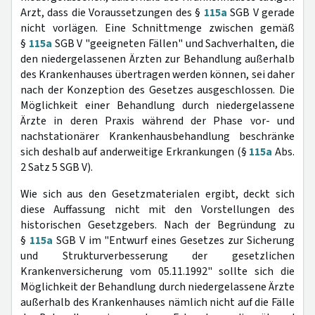
Arzt, dass die Voraussetzungen des §
115a
SGB V gerade
nicht vorlägen. Eine Schnittmenge zwischen gemäß
§
115a
SGB V "geeigneten Fällen" und Sachverhalten, die
den niedergelassenen Ärzten zur Behandlung außerhalb
des Krankenhauses übertragen werden können, sei daher
nach der Konzeption des Gesetzes ausgeschlossen. Die
Möglichkeit einer Behandlung durch niedergelassene
Ärzte in deren Praxis während der Phase vor- und
nachstationärer Krankenhausbehandlung beschränke
sich deshalb auf anderweitige Erkrankungen (§
115a
Abs.
2 Satz 5 SGB V).
Wie sich aus den Gesetzmaterialen ergibt, deckt sich
diese Auffassung nicht mit den Vorstellungen des
historischen Gesetzgebers. Nach der Begründung zu
§
115a
SGB V im "Entwurf eines Gesetzes zur Sicherung
und Strukturverbesserung der gesetzlichen
Krankenversicherung vom 05.11.1992" sollte sich die
Möglichkeit der Behandlung durch niedergelassene Ärzte
außerhalb des Krankenhauses nämlich nicht auf die Fälle