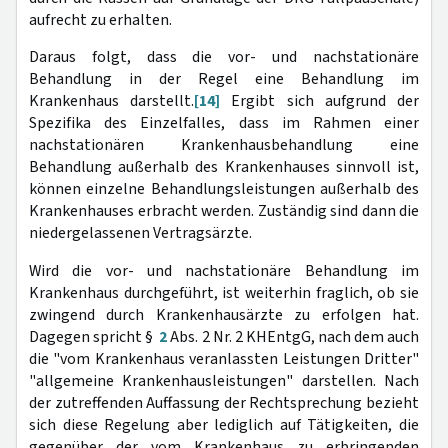
aufrecht zu erhalten.
Daraus folgt, dass die vor- und nachstationäre
Behandlung in der Regel eine Behandlung im
Krankenhaus darstellt.
[14]
Ergibt sich aufgrund der
Spezifika des Einzelfalles, dass im Rahmen einer
nachstationären Krankenhausbehandlung eine
Behandlung außerhalb des Krankenhauses sinnvoll ist,
können einzelne Behandlungsleistungen außerhalb des
Krankenhauses erbracht werden. Zuständig sind dann die
niedergelassenen Vertragsärzte.
Wird die vor- und nachstationäre Behandlung im
Krankenhaus durchgeführt, ist weiterhin fraglich, ob sie
zwingend durch Krankenhausärzte zu erfolgen hat.
Dagegen spricht §
2
Abs. 2 Nr. 2 KHEntgG, nach dem auch
die "vom Krankenhaus veranlassten Leistungen Dritter"
"allgemeine Krankenhausleistungen" darstellen. Nach
der zutreffenden Auffassung der Rechtsprechung bezieht
sich diese Regelung aber lediglich auf Tätigkeiten, die
gegenüber der vom Krankenhaus zu erbringenden