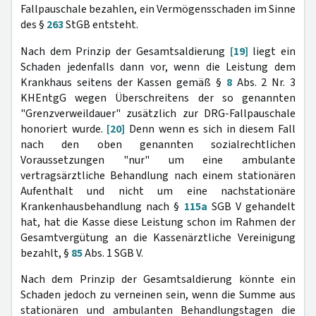
Fallpauschale bezahlen, ein Vermögensschaden im Sinne
des §
263
StGB entsteht.
Nach dem Prinzip der Gesamtsaldierung
[19]
liegt ein
Schaden jedenfalls dann vor, wenn die Leistung dem
Krankhaus seitens der Kassen gemäß §
8
Abs. 2 Nr. 3
KHEntgG wegen Überschreitens der so genannten
"Grenzverweildauer" zusätzlich zur DRG-Fallpauschale
honoriert wurde.
[20]
Denn wenn es sich in diesem Fall
nach den oben genannten sozialrechtlichen
Voraussetzungen "nur" um eine ambulante
vertragsärztliche Behandlung nach einem stationären
Aufenthalt und nicht um eine nachstationäre
Krankenhausbehandlung nach §
115a
SGB V gehandelt
hat, hat die Kasse diese Leistung schon im Rahmen der
Gesamtvergütung an die Kassenärztliche Vereinigung
bezahlt, §
85
Abs. 1 SGB V.
Nach dem Prinzip der Gesamtsaldierung könnte ein
Schaden jedoch zu verneinen sein, wenn die Summe aus
stationären und ambulanten Behandlungstagen die