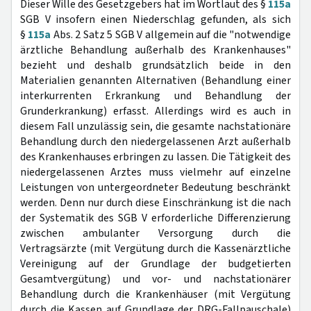
Dieser Wille des Gesetzgebers hat im Wortlaut des §
115a
SGB V insofern einen Niederschlag gefunden, als sich
§
115a
Abs. 2 Satz 5 SGB V allgemein auf die "notwendige
ärztliche Behandlung außerhalb des Krankenhauses"
bezieht und deshalb grundsätzlich beide in den
Materialien genannten Alternativen (Behandlung einer
interkurrenten Erkrankung und Behandlung der
Grunderkrankung) erfasst. Allerdings wird es auch in
diesem Fall unzulässig sein, die gesamte nachstationäre
Behandlung durch den niedergelassenen Arzt außerhalb
des Krankenhauses erbringen zu lassen. Die Tätigkeit des
niedergelassenen Arztes muss vielmehr auf einzelne
Leistungen von untergeordneter Bedeutung beschränkt
werden. Denn nur durch diese Einschränkung ist die nach
der Systematik des SGB V erforderliche Differenzierung
zwischen ambulanter Versorgung durch die
Vertragsärzte (mit Vergütung durch die Kassenärztliche
Vereinigung auf der Grundlage der budgetierten
Gesamtvergütung) und vor- und nachstationärer
Behandlung durch die Krankenhäuser (mit Vergütung
durch die Kassen auf Grundlage der DRG-Fallpauschale)