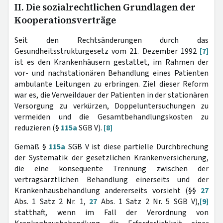
II. Die sozialrechtlichen Grundlagen der
Kooperationsverträge
Seit den Rechtsänderungen durch das
Gesundheitsstrukturgesetz vom 21. Dezember 1992
[7]
ist es den Krankenhäusern gestattet, im Rahmen der
vor- und nachstationären Behandlung eines Patienten
ambulante Leitungen zu erbringen. Ziel dieser Reform
war es, die Verweildauer der Patienten in der stationären
Versorgung zu verkürzen, Doppeluntersuchungen zu
vermeiden und die Gesamtbehandlungskosten zu
reduzieren (§
115a
SGB V).
[8]
Gemäß §
115a
SGB V ist diese partielle Durchbrechung
der Systematik der gesetzlichen Krankenversicherung,
die eine konsequente Trennung zwischen der
vertragsärztlichen Behandlung einerseits und der
Krankenhausbehandlung andererseits vorsieht (§§
27
Abs. 1 Satz 2 Nr. 1,
27
Abs. 1 Satz 2 Nr. 5 SGB V),
[9]
statthaft, wenn im Fall der Verordnung von