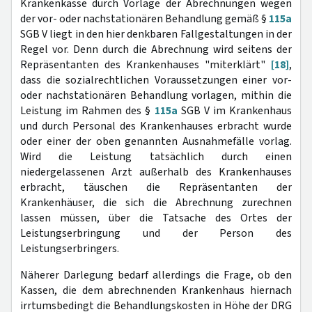
Krankenkasse durch Vorlage der Abrechnungen wegen
der vor- oder nachstationären Behandlung gemäß §
115a
SGB V liegt in den hier denkbaren Fallgestaltungen in der
Regel vor. Denn durch die Abrechnung wird seitens der
Repräsentanten des Krankenhauses "miterklärt"
[18]
,
dass die sozialrechtlichen Voraussetzungen einer vor-
oder nachstationären Behandlung vorlagen, mithin die
Leistung im Rahmen des §
115a
SGB V im Krankenhaus
und durch Personal des Krankenhauses erbracht wurde
oder einer der oben genannten Ausnahmefälle vorlag.
Wird die Leistung tatsächlich durch einen
niedergelassenen Arzt außerhalb des Krankenhauses
erbracht, täuschen die Repräsentanten der
Krankenhäuser, die sich die Abrechnung zurechnen
lassen müssen, über die Tatsache des Ortes der
Leistungserbringung und der Person des
Leistungserbringers.
Näherer Darlegung bedarf allerdings die Frage, ob den
Kassen, die dem abrechnenden Krankenhaus hiernach
irrtumsbedingt die Behandlungskosten in Höhe der DRG