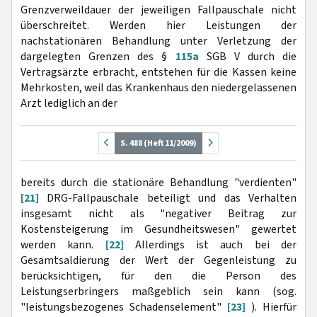
Grenzverweildauer der jeweiligen Fallpauschale nicht
überschreitet. Werden hier Leistungen der
nachstationären Behandlung unter Verletzung der
dargelegten Grenzen des §
115a
SGB V durch die
Vertragsärzte erbracht, entstehen für die Kassen keine
Mehrkosten, weil das Krankenhaus den niedergelassenen
Arzt lediglich an der
S. 488 (Heft 11/2009)
bereits durch die stationäre Behandlung "verdienten"
[21]
DRG-Fallpauschale beteiligt und das Verhalten
insgesamt nicht als "negativer Beitrag zur
Kostensteigerung im Gesundheitswesen" gewertet
werden kann.
[22]
Allerdings ist auch bei der
Gesamtsaldierung der Wert der Gegenleistung zu
berücksichtigen, für den die Person des
Leistungserbringers maßgeblich sein kann (sog.
"leistungsbezogenes Schadenselement"
[23]
). Hierfür