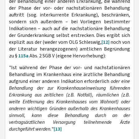
der Behandlung einer anderen Erkrankung, die während
der Phase der vor- oder nachstationären Behandlung
auftritt (sog. interkurrente Erkrankung), beschränken,
sondern sich außerdem – bei Vorliegen bestimmter
Indikationen – auch auf die nachstationäre Behandlung
der Grunderkrankung selbst erstrecken. Dies ergibt sich
explizit aus der (weder vom OLG Schleswig,
[12]
noch von
der Literatur herangezogenen) amtlichen Begründung
zu §
115a
Abs. 2 SGB V (eigene Hervorhebung):
"Ist während der Phase der vor- und nachstationären
Behandlung im Krankenhaus eine ärztliche Behandlung
aufgrund einer anderen Indikation erforderlich
oder eine
Behandlung der zur Krankenhauseinweisung führenden
Erkrankung aus zeitlichen (z.B. Notfall), räumlichen (z.B.
weite Entfernung des Krankenhauses vom Wohnort) oder
anderen wichtigen Gründen außerhalb des Krankenhauses
sinnvoll, kann diese Behandlung durch an der
vertragsärztlichen Versorgung teilnehmende Ärzte
durchgeführt werden.
"
[13]