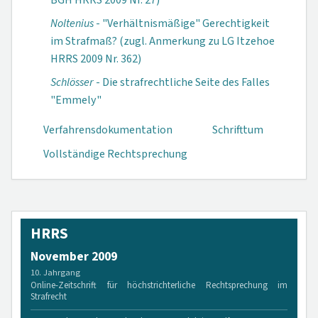
BGH HRRS 2009 Nr. 27)
Noltenius
- "Verhältnismäßige" Gerechtigkeit
im Strafmaß? (zugl. Anmerkung zu LG Itzehoe
HRRS 2009 Nr. 362)
Schlösser
- Die strafrechtliche Seite des Falles
"Emmely"
Verfahrensdokumen­tation
Schrifttum
Vollständige Rechtsprechung
HRRS
November 2009
10. Jahrgang
Online-Zeitschrift für höchstrichterliche Rechtsprechung im
Strafrecht