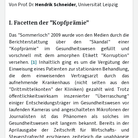
Von Prof. Dr.
Hendrik Schneider
, Universität Leipzig
I. Facetten der "Kopfprämie"
Das "Sommerloch" 2009 wurde von den Medien durch die
Berichterstattung über den "Skandal" einer
"Kopfprämie" im Gesundheitswesen gefüllt und
vorschnell mit dem amorphen Etikett "Korruption"
versehen.
[1]
Inhaltlich ging es um die Vergütung der
Einweisung eines Patienten zur stationären Behandlung,
die dem einweisenden Vertragsarzt durch das
aufnehmende Krankenhaus (nicht selten aus den
"Drittmittelkonten" der Kliniken) gezahlt wird. Trotz
öffentlichkeitswirksam inszenierter "Überraschung"
einiger Entscheidungsträger im Gesundheitswesen vor
laufenden Kameras und angeschalteten Mikrofonen der
Journalisten ist das Phänomen als solches im
Gesundheitswesen seit langem bekannt. Bereits in der
Aprilausgabe der Zeitschrift für Wirtschafts- und
Steuerstrafrecht erschienen zeitgleich die unabhängig