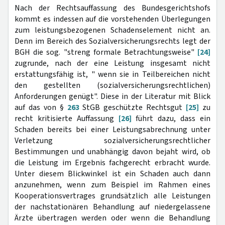
Nach der Rechtsauffassung des Bundesgerichtshofs
kommt es indessen auf die vorstehenden Überlegungen
zum leistungsbezogenen Schadenselement nicht an.
Denn im Bereich des Sozialversicherungsrechts legt der
BGH die sog. "streng formale Betrachtungsweise"
[24]
zugrunde, nach der eine Leistung insgesamt nicht
erstattungsfähig ist, " wenn sie in Teilbereichen nicht
den gestellten (sozialversicherungsrechtlichen)
Anforderungen genügt". Diese in der Literatur mit Blick
auf das von §
263
StGB geschützte Rechtsgut
[25]
zu
recht kritisierte Auffassung
[26]
führt dazu, dass ein
Schaden bereits bei einer Leistungsabrechnung unter
Verletzung sozialversicherungsrechtlicher
Bestimmungen und unabhängig davon bejaht wird, ob
die Leistung im Ergebnis fachgerecht erbracht wurde.
Unter diesem Blickwinkel ist ein Schaden auch dann
anzunehmen, wenn zum Beispiel im Rahmen eines
Kooperationsvertrages grundsätzlich alle Leistungen
der nachstationären Behandlung auf niedergelassene
Ärzte übertragen werden oder wenn die Behandlung