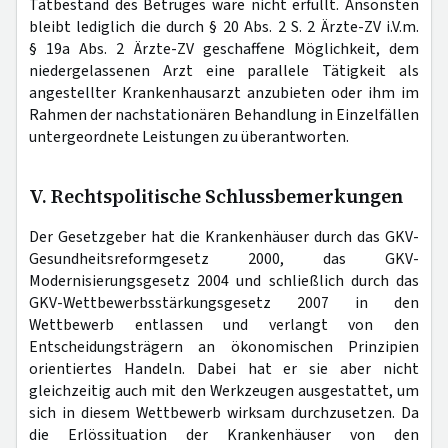
Tatbestand des Betruges wäre nicht erfüllt. Ansonsten
bleibt lediglich die durch § 20 Abs. 2 S. 2 Ärzte-ZV i.V.m.
§ 19a Abs. 2 Ärzte-ZV geschaffene Möglichkeit, dem
niedergelassenen Arzt eine parallele Tätigkeit als
angestellter Krankenhausarzt anzubieten oder ihm im
Rahmen der nachstationären Behandlung in Einzelfällen
untergeordnete Leistungen zu überantworten.
V. Rechtspolitische Schlussbemerkungen
Der Gesetzgeber hat die Krankenhäuser durch das GKV-
Gesundheitsreformgesetz 2000, das GKV-
Modernisierungsgesetz 2004 und schließlich durch das
GKV-Wettbewerbsstärkungsgesetz 2007 in den
Wettbewerb entlassen und verlangt von den
Entscheidungsträgern an ökonomischen Prinzipien
orientiertes Handeln. Dabei hat er sie aber nicht
gleichzeitig auch mit den Werkzeugen ausgestattet, um
sich in diesem Wettbewerb wirksam durchzusetzen. Da
die Erlössituation der Krankenhäuser von den