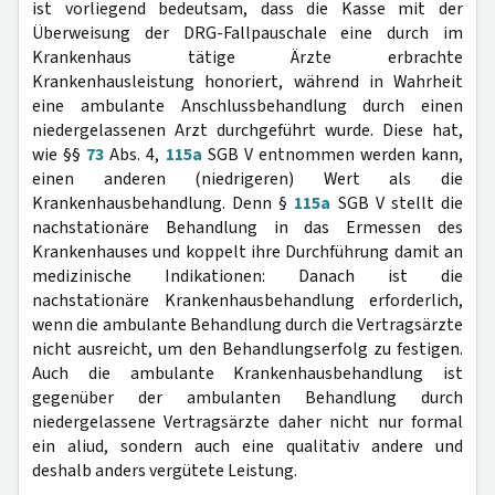
ist vorliegend bedeutsam, dass die Kasse mit der
Überweisung der DRG-Fallpauschale eine durch im
Krankenhaus tätige Ärzte erbrachte
Krankenhausleistung honoriert, während in Wahrheit
eine ambulante Anschlussbehandlung durch einen
niedergelassenen Arzt durchgeführt wurde. Diese hat,
wie §§
73
Abs. 4,
115a
SGB V entnommen werden kann,
einen anderen (niedrigeren) Wert als die
Krankenhausbehandlung. Denn §
115a
SGB V stellt die
nachstationäre Behandlung in das Ermessen des
Krankenhauses und koppelt ihre Durchführung damit an
medizinische Indikationen: Danach ist die
nachstationäre Krankenhausbehandlung erforderlich,
wenn die ambulante Behandlung durch die Vertragsärzte
nicht ausreicht, um den Behandlungserfolg zu festigen.
Auch die ambulante Krankenhausbehandlung ist
gegenüber der ambulanten Behandlung durch
niedergelassene Vertragsärzte daher nicht nur formal
ein aliud, sondern auch eine qualitativ andere und
deshalb anders vergütete Leistung.