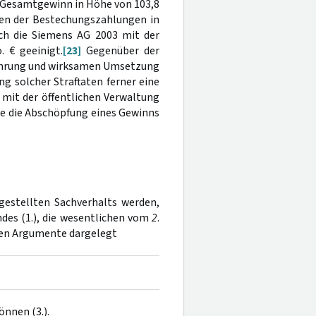
n Gesamtgewinn in Höhe von 103,8
en der Bestechungszahlungen in
ich die Siemens AG 2003 mit der
 € geeinigt.
[23]
Gegenüber der
führung und wirksamen Umsetzung
 solcher Straftaten ferner eine
 mit der öffentlichen Verwaltung
ie die Abschöpfung eines Gewinns
estellten Sachverhalts werden,
des (1.), die wesentlichen vom
2
.
en Argumente dargelegt
önnen (3.).