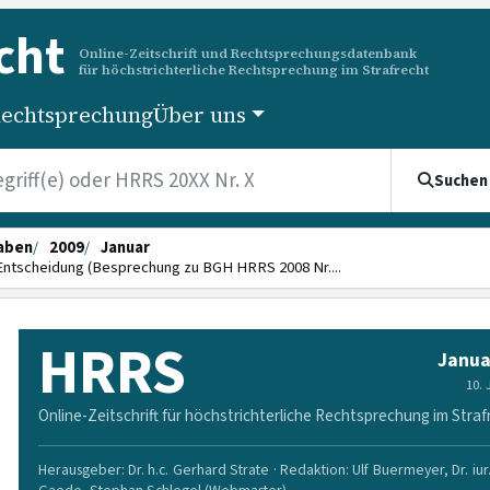
cht
Online-Zeitschrift und Rechtsprechungsdatenbank
für höchstrichterliche Rechtsprechung im Strafrecht
echtsprechung
Über uns
Suchen
aben
2009
Januar
Entscheidung (Besprechung zu BGH HRRS 2008 Nr....
HRRS
Janua
10.
Online-Zeitschrift für höchstrichterliche Rechtsprechung im Straf
Herausgeber: Dr. h.c. Gerhard Strate · Redaktion: Ulf Buermeyer, Dr. iur