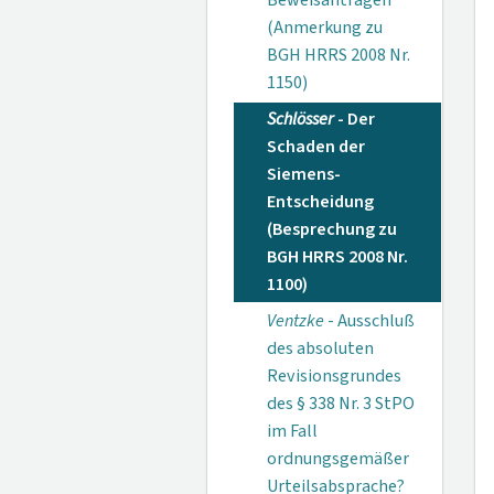
Beweisanträgen
(Anmerkung zu
BGH HRRS 2008 Nr.
1150)
Schlösser
- Der
Schaden der
Siemens-
Entscheidung
(Besprechung zu
BGH HRRS 2008 Nr.
1100)
Ventzke
- Ausschluß
des absoluten
Revisionsgrundes
des § 338 Nr. 3 StPO
im Fall
ordnungsgemäßer
Urteilsabsprache?