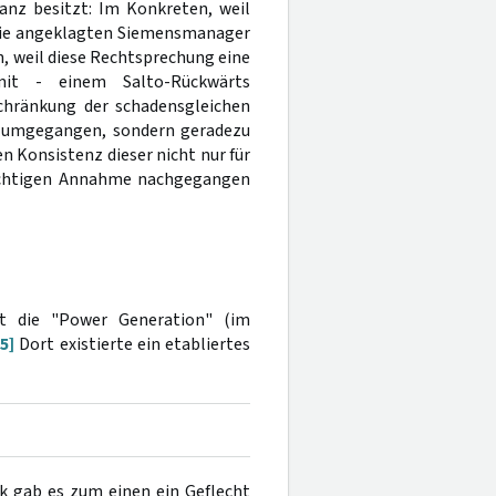
nz besitzt: Im Konkreten, weil
die angeklagten Siemensmanager
, weil diese Rechtsprechung eine
mit - einem Salto-Rückwärts
chränkung der schadensgleichen
 umgegangen, sondern geradezu
n Konsistenz dieser nicht nur für
ewichtigen Annahme nachgegangen
st die "Power Generation" (im
[5]
Dort existierte ein etabliertes
 gab es zum einen ein Geflecht