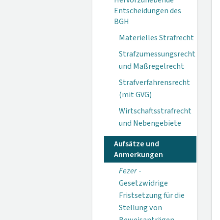
Hervorzuhebende
Entscheidungen des
BGH
Materielles Strafrecht
Strafzumessungsrecht
und Maßregelrecht
Strafverfahrensrecht
(mit GVG)
Wirtschaftsstrafrecht
und Nebengebiete
Aufsätze und
Anmerkungen
Fezer
-
Gesetzwidrige
Fristsetzung für die
Stellung von