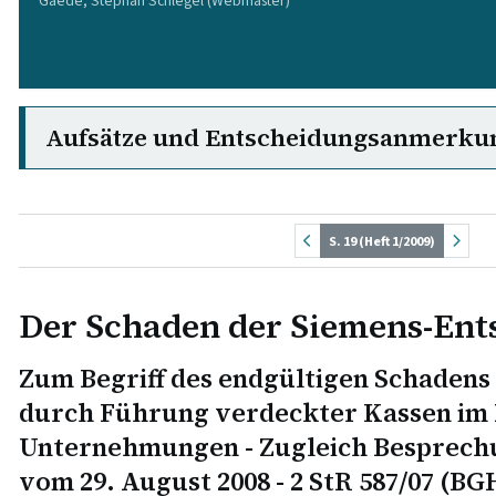
Gaede, Stephan Schlegel (Webmaster)
Aufsätze und Entscheidungsanmerku
S. 19 (Heft 1/2009)
Der Schaden der Siemens-Ent
Zum Begriff des endgültigen Schadens
durch Führung verdeckter Kassen im 
Unternehmungen - Zugleich Besprechu
vom 29. August 2008 - 2 StR 587/07 (B