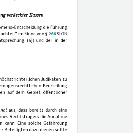
ng verdeckter Kassen
iemens-Entscheidung die Führung
achteil" im Sinne von §
266
StGB
htsprechung (a]) und der in der
öchstrichterlichen Judikaten zu
rmögensrechtlichen Beurteilung
en auf dem Gebiet öffentlicher
enat
aus, dass bereits durch eine
eines Rechtsträgers die Annahme
n kann. Eine solche Gefährdung
 Beteiligten dazu dienen sollte