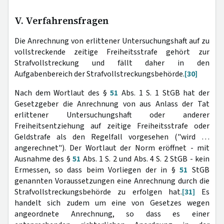
V. Verfahrensfragen
Die Anrechnung von erlittener Untersuchungshaft auf zu
vollstreckende zeitige Freiheitsstrafe gehört zur
Strafvollstreckung und fällt daher in den
Aufgabenbereich der Strafvollstreckungsbehörde.
[30]
Nach dem Wortlaut des §
51
Abs. 1 S. 1 StGB hat der
Gesetzgeber die Anrechnung von aus Anlass der Tat
erlittener Untersuchungshaft oder anderer
Freiheitsentziehung auf zeitige Freiheitsstrafe oder
Geldstrafe als den Regelfall vorgesehen ("wird …
angerechnet"). Der Wortlaut der Norm eröffnet - mit
Ausnahme des §
51
Abs. 1 S. 2 und Abs. 4 S. 2 StGB - kein
Ermessen, so dass beim Vorliegen der in §
51
StGB
genannten Voraussetzungen eine Anrechnung durch die
Strafvollstreckungsbehörde zu erfolgen hat.
[31]
Es
handelt sich zudem um eine von Gesetzes wegen
angeordnete Anrechnung, so dass es einer