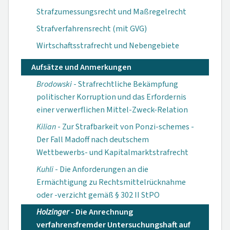
Strafzumessungsrecht und Maßregelrecht
Strafverfahrensrecht (mit GVG)
Wirtschaftsstrafrecht und Nebengebiete
Aufsätze und Anmerkungen
Brodowski
- Strafrechtliche Bekämpfung
politischer Korruption und das Erfordernis
einer verwerflichen Mittel-Zweck-Relation
Kilian
- Zur Strafbarkeit von Ponzi-schemes -
Der Fall Madoff nach deutschem
Wettbewerbs- und Kapitalmarktstrafrecht
Kuhli
- Die Anforderungen an die
Ermächtigung zu Rechtsmittelrücknahme
oder -verzicht gemäß § 302 II StPO
Holzinger
- Die Anrechnung
verfahrensfremder Untersuchungshaft auf