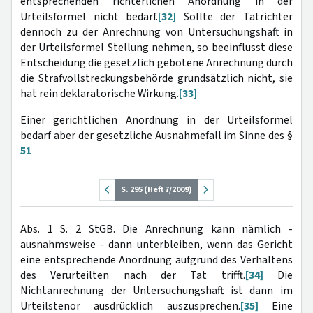
entsprechenden richterlichen Anordnung in der
Urteilsformel nicht bedarf.
[32]
Sollte der Tatrichter
dennoch zu der Anrechnung von Untersuchungshaft in
der Urteilsformel Stellung nehmen, so beeinflusst diese
Entscheidung die gesetzlich gebotene Anrechnung durch
die Strafvollstreckungsbehörde grundsätzlich nicht, sie
hat rein deklaratorische Wirkung.
[33]
Einer gerichtlichen Anordnung in der Urteilsformel
bedarf aber der gesetzliche Ausnahmefall im Sinne des §
51
S. 295 (Heft 7/2009)
Abs. 1 S. 2 StGB. Die Anrechnung kann nämlich -
ausnahmsweise - dann unterbleiben, wenn das Gericht
eine entsprechende Anordnung aufgrund des Verhaltens
des Verurteilten nach der Tat trifft.
[34]
Die
Nichtanrechnung der Untersuchungshaft ist dann im
Urteilstenor ausdrücklich auszusprechen.
[35]
Eine