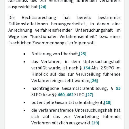
Abschluss des zur Verurteilung führenden Verfahrens
ausgewirkt hat.
[24]
Die Rechtssprechung hat bereits bestimmte
Fallkonstellationen herausgearbeitet, in denen eine
Anrechnung verfahrensfremder Untersuchungshaft im
Wege der "funktionalen Verfahrenseinheit" bzw. eines
"sachlichen Zusammenhangs" erfolgen soll:
Notierung von Überhaft,
[25]
das Verfahren, in dem Untersuchungshaft
verbüßt wurde, ist nach §
154
Abs. 2 StPO im
Hinblick auf das zur Verurteilung führende
Verfahren eingestellt worden,
[26]
nachträgliche Gesamtstrafenbildung, §
55
StPO bzw. §§
460
,
462
StPO,
[27]
potentielle Gesamtstrafenfähigkeit,
[28]
die verfahrensfremde Untersuchungshaft hat
sich auf das zur Verurteilung führende
Verfahren nützlich ausgewirkt.
[29]