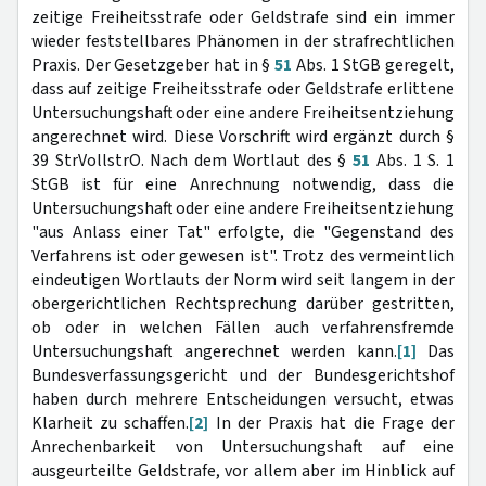
zeitige Freiheitsstrafe oder Geldstrafe sind ein immer
wieder feststellbares Phänomen in der strafrechtlichen
Praxis. Der Gesetzgeber hat in §
51
Abs. 1 StGB geregelt,
dass auf zeitige Freiheitsstrafe oder Geldstrafe erlittene
Untersuchungshaft oder eine andere Freiheitsentziehung
angerechnet wird. Diese Vorschrift wird ergänzt durch §
39 StrVollstrO. Nach dem Wortlaut des §
51
Abs. 1 S. 1
StGB ist für eine Anrechnung notwendig, dass die
Untersuchungshaft oder eine andere Freiheitsentziehung
"aus Anlass einer Tat" erfolgte, die "Gegenstand des
Verfahrens ist oder gewesen ist". Trotz des vermeintlich
eindeutigen Wortlauts der Norm wird seit langem in der
obergerichtlichen Rechtsprechung darüber gestritten,
ob oder in welchen Fällen auch verfahrensfremde
Untersuchungshaft angerechnet werden kann.
[1]
Das
Bundesverfassungsgericht und der Bundesgerichtshof
haben durch mehrere Entscheidungen versucht, etwas
Klarheit zu schaffen.
[2]
In der Praxis hat die Frage der
Anrechenbarkeit von Untersuchungshaft auf eine
ausgeurteilte Geldstrafe, vor allem aber im Hinblick auf