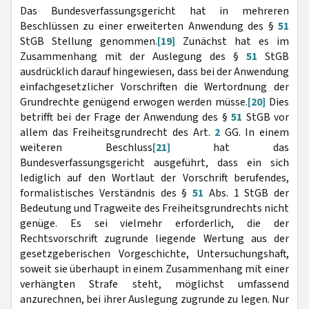
Das Bundesverfassungsgericht hat in mehreren
Beschlüssen zu einer erweiterten Anwendung des §
51
StGB Stellung genommen.
[19]
Zunächst hat es im
Zusammenhang mit der Auslegung des §
51
StGB
ausdrücklich darauf hingewiesen, dass bei der Anwendung
einfachgesetzlicher Vorschriften die Wertordnung der
Grundrechte genügend erwogen werden müsse.
[20]
Dies
betrifft bei der Frage der Anwendung des §
51
StGB vor
allem das Freiheitsgrundrecht des Art.
2
GG. In einem
weiteren Beschluss
[21]
hat das
Bundesverfassungsgericht ausgeführt, dass ein sich
lediglich auf den Wortlaut der Vorschrift berufendes,
formalistisches Verständnis des §
51
Abs. 1 StGB der
Bedeutung und Tragweite des Freiheitsgrundrechts nicht
genüge. Es sei vielmehr erforderlich, die der
Rechtsvorschrift zugrunde liegende Wertung aus der
gesetzgeberischen Vorgeschichte, Untersuchungshaft,
soweit sie überhaupt in einem Zusammenhang mit einer
verhängten Strafe steht, möglichst umfassend
anzurechnen, bei ihrer Auslegung zugrunde zu legen. Nur