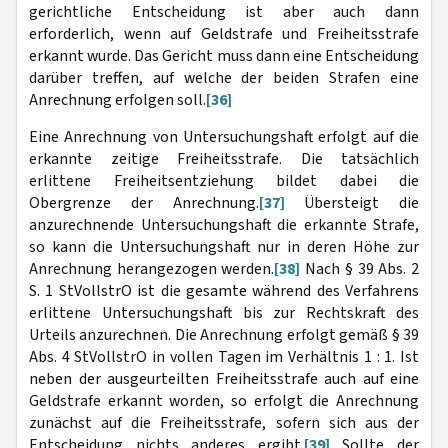
gerichtliche Entscheidung ist aber auch dann
erforderlich, wenn auf Geldstrafe und Freiheitsstrafe
erkannt wurde. Das Gericht muss dann eine Entscheidung
darüber treffen, auf welche der beiden Strafen eine
Anrechnung erfolgen soll.
[36]
Eine Anrechnung von Untersuchungshaft erfolgt auf die
erkannte zeitige Freiheitsstrafe. Die tatsächlich
erlittene Freiheitsentziehung bildet dabei die
Obergrenze der Anrechnung.
[37]
Übersteigt die
anzurechnende Untersuchungshaft die erkannte Strafe,
so kann die Untersuchungshaft nur in deren Höhe zur
Anrechnung herangezogen werden.
[38]
Nach § 39 Abs. 2
S. 1 StVollstrO ist die gesamte während des Verfahrens
erlittene Untersuchungshaft bis zur Rechtskraft des
Urteils anzurechnen. Die Anrechnung erfolgt gemäß § 39
Abs. 4 StVollstrO in vollen Tagen im Verhältnis 1 : 1. Ist
neben der ausgeurteilten Freiheitsstrafe auch auf eine
Geldstrafe erkannt worden, so erfolgt die Anrechnung
zunächst auf die Freiheitsstrafe, sofern sich aus der
Entscheidung nichts anderes ergibt.
[39]
Sollte der