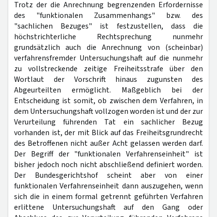
Trotz der die Anrechnung begrenzenden Erfordernisse
des "funktionalen Zusammenhangs" bzw. des
"sachlichen Bezuges" ist festzustellen, dass die
höchstrichterliche Rechtsprechung nunmehr
grundsätzlich auch die Anrechnung von (scheinbar)
verfahrensfremder Untersuchungshaft auf die nunmehr
zu vollstreckende zeitige Freiheitsstrafe über den
Wortlaut der Vorschrift hinaus zugunsten des
Abgeurteilten ermöglicht. Maßgeblich bei der
Entscheidung ist somit, ob zwischen dem Verfahren, in
dem Untersuchungshaft vollzogen worden ist und der zur
Verurteilung führenden Tat ein sachlicher Bezug
vorhanden ist, der mit Blick auf das Freiheitsgrundrecht
des Betroffenen nicht außer Acht gelassen werden darf.
Der Begriff der "funktionalen Verfahrenseinheit" ist
bisher jedoch noch nicht abschließend definiert worden.
Der Bundesgerichtshof scheint aber von einer
funktionalen Verfahrenseinheit dann auszugehen, wenn
sich die in einem formal getrennt geführten Verfahren
erlittene Untersuchungshaft auf den Gang oder