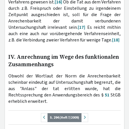
Verfahrens gewesen ist.
[16]
Ob die Tat aus dem Verfahren
durch z.B. Freispruch oder Einstellung zu irgendeinem
Zeitpunkt ausgeschieden ist, soll für die Frage der
Anrechenbarkeit der damit verbundenen
Untersuchungshaft irrelevant sein.
[17]
Es reicht mithin
auch eine auch nur vorübergehende Verfahrenseinheit,
z.B. die Verbindung zweier Verfahren für wenige Tage.
[18]
IV. Anrechnung im Wege des funktionalen
Zusammenhangs
Obwohl der Wortlaut der Norm die Anrechenbarkeit
scheinbar eindeutig auf Untersuchungshaft begrenzt, die
aus "Anlass" der tat erlitten wurde, hat die
Rechtssprechung den Anwendungsbereich des §
51
StGB
erheblich erweitert.
S. 294 (Heft 7/2009)