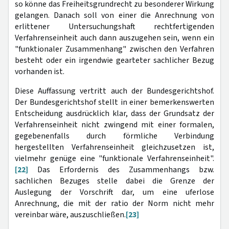
so könne das Freiheitsgrundrecht zu besonderer Wirkung
gelangen. Danach soll von einer die Anrechnung von
erlittener Untersuchungshaft rechtfertigenden
Verfahrenseinheit auch dann auszugehen sein, wenn ein
"funktionaler Zusammenhang" zwischen den Verfahren
besteht oder ein irgendwie gearteter sachlicher Bezug
vorhanden ist.
Diese Auffassung vertritt auch der Bundesgerichtshof.
Der Bundesgerichtshof stellt in einer bemerkenswerten
Entscheidung ausdrücklich klar, dass der Grundsatz der
Verfahrenseinheit nicht zwingend mit einer formalen,
gegebenenfalls durch förmliche Verbindung
hergestellten Verfahrenseinheit gleichzusetzen ist,
vielmehr genüge eine "funktionale Verfahrenseinheit".
[22]
Das Erfordernis des Zusammenhangs bzw.
sachlichen Bezuges stelle dabei die Grenze der
Auslegung der Vorschrift dar, um eine uferlose
Anrechnung, die mit der ratio der Norm nicht mehr
vereinbar wäre, auszuschließen.
[23]