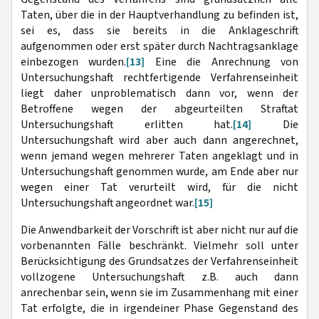
Taten, über die in der Hauptverhandlung zu befinden ist,
sei es, dass sie bereits in die Anklageschrift
aufgenommen oder erst später durch Nachtragsanklage
einbezogen wurden.
[13]
Eine die Anrechnung von
Untersuchungshaft rechtfertigende Verfahrenseinheit
liegt daher unproblematisch dann vor, wenn der
Betroffene wegen der abgeurteilten Straftat
Untersuchungshaft erlitten hat.
[14]
Die
Untersuchungshaft wird aber auch dann angerechnet,
wenn jemand wegen mehrerer Taten angeklagt und in
Untersuchungshaft genommen wurde, am Ende aber nur
wegen einer Tat verurteilt wird, für die nicht
Untersuchungshaft angeordnet war.
[15]
Die Anwendbarkeit der Vorschrift ist aber nicht nur auf die
vorbenannten Fälle beschränkt. Vielmehr soll unter
Berücksichtigung des Grundsatzes der Verfahrenseinheit
vollzogene Untersuchungshaft z.B. auch dann
anrechenbar sein, wenn sie im Zusammenhang mit einer
Tat erfolgte, die in irgendeiner Phase Gegenstand des