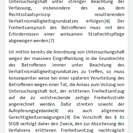
Untersuchungshaft unter strenger Beachtung der
Verfassung, insbesondere des aus dem
Rechtsstaatsprinzip resultierenden
Verhältnismäßigkeitsgrundsatzes erfolgen.
[6]
Der
Freiheitsanspruch des Betroffenen muss mit den
Erfordernissen einer wirksamen Strafrechtspflege
abgewogen werden.
[7]
Ist mithin bereits die Anordnung von Untersuchungshaft
wegen der massiven Eingriffwirkung in die Grundrechte
des Betroffenen immer unter Beachtung des
Verhältnismäßigkeitsgrundsatzes zu treffen, so muss
konsequenter weise bei einer späteren Verurteilung des
Betroffenen wegen einer Tat, die Anlass zum Vollzug von
Untersuchungshaft bot, der erlittenen Freiheitsentzug
auf die zu vollstreckende zeitige Freiheitsstrafe
angerechnet werden. Dafür streiten sowohl der
Aufopferungsgedanke
[8]
als auch allgemeine
Gerechtigkeitserwägungen.
[9]
Die Vorschrift des §
51
StGB verfolgt daher den Zweck, den zur Absicherung des
Verfahrens erlittenen Freiheitsentzug nachträglich