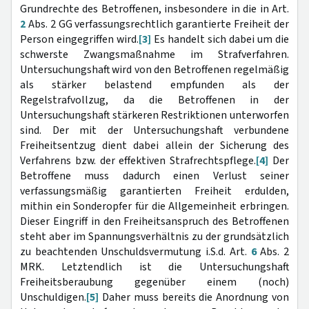
Grundrechte des Betroffenen, insbesondere in die in Art.
2
Abs. 2 GG verfassungsrechtlich garantierte Freiheit der
Person eingegriffen wird.
[3]
Es handelt sich dabei um die
schwerste Zwangsmaßnahme im Strafverfahren.
Untersuchungshaft wird von den Betroffenen regelmäßig
als stärker belastend empfunden als der
Regelstrafvollzug, da die Betroffenen in der
Untersuchungshaft stärkeren Restriktionen unterworfen
sind. Der mit der Untersuchungshaft verbundene
Freiheitsentzug dient dabei allein der Sicherung des
Verfahrens bzw. der effektiven Strafrechtspflege.
[4]
Der
Betroffene muss dadurch einen Verlust seiner
verfassungsmäßig garantierten Freiheit erdulden,
mithin ein Sonderopfer für die Allgemeinheit erbringen.
Dieser Eingriff in den Freiheitsanspruch des Betroffenen
steht aber im Spannungsverhältnis zu der grundsätzlich
zu beachtenden Unschuldsvermutung i.S.d. Art.
6
Abs. 2
MRK. Letztendlich ist die Untersuchungshaft
Freiheitsberaubung gegenüber einem (noch)
Unschuldigen.
[5]
Daher muss bereits die Anordnung von