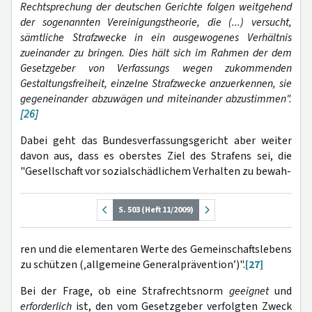
Rechtsprechung der deutschen Gerichte folgen weitgehend
der sogenannten Vereinigungstheorie, die (...) versucht,
sämtliche Strafzwecke in ein ausgewogenes Verhältnis
zueinander zu bringen. Dies hält sich im Rahmen der dem
Gesetzgeber von Verfassungs wegen zukommenden
Gestaltungsfreiheit, einzelne Strafzwecke anzuerkennen, sie
gegeneinander abzuwägen und miteinander abzustimmen".
[26]
Dabei geht das Bundesverfassungsgericht aber weiter
davon aus, dass es oberstes Ziel des Strafens sei, die
"Gesellschaft vor sozialschädlichem Verhalten zu bewah-
S. 503 (Heft 11/2009)
ren und die elementaren Werte des Gemeinschaftslebens
zu schützen (‚allgemeine Generalprävention’)".
[27]
Bei der Frage, ob eine Strafrechtsnorm
geeignet
und
erforderlich
ist, den vom Gesetzgeber verfolgten Zweck