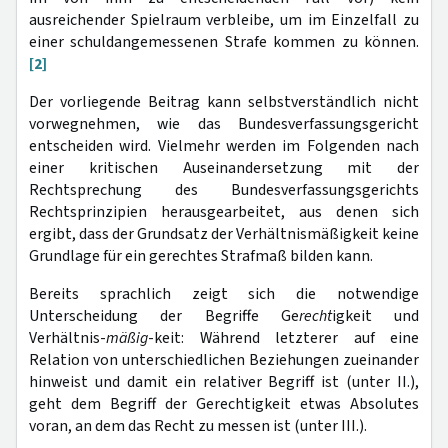
ausreichender Spielraum verbleibe, um im Einzelfall zu
einer schuldangemessenen Strafe kommen zu können.
[2]
Der vorliegende Beitrag kann selbstverständlich nicht
vorwegnehmen, wie das Bundesverfassungsgericht
entscheiden wird. Vielmehr werden im Folgenden nach
einer kritischen Auseinandersetzung mit der
Rechtsprechung des Bundesverfassungsgerichts
Rechtsprinzipien herausgearbeitet, aus denen sich
ergibt, dass der Grundsatz der Verhältnismäßigkeit keine
Grundlage für ein gerechtes Strafmaß bilden kann.
Bereits sprachlich zeigt sich die notwendige
Unterscheidung der Begriffe Ge
recht
igkeit und
Verhältnis-
mäßig
-keit: Während letzterer auf eine
Relation von unterschiedlichen Beziehungen zueinander
hinweist und damit ein relativer Begriff ist (unter II.),
geht dem Begriff der Gerechtigkeit etwas Absolutes
voran, an dem das Recht zu messen ist (unter III.).