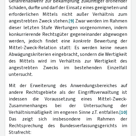
Gefahrenabwehr zur Bekämpfung zukünftiger drohender
Schäden, durfte und darf der Einsatz eines geeigneten und
erforderlichen Mittels nicht außer Verhältnis zum
angestrebten Zweck stehen.
[9]
Zwar werden im Rahmen
dieser letzten Stufe Wertungen vorgenommen, indem
konkurrierende Rechtsgüter gegeneinander abgewogen
werden, jedoch findet eine
konkrete
Bewertung der
Mittel-Zweck-Relation statt: Es werden keine neuen
Abwägungskriterien eingebracht, sondern die Wertigkeit
des Mittels wird im Verhältnis zur Wertigkeit des
angestrebten Zwecks im bestehenden Einzelfall
untersucht.
Mit der Erweiterung des Anwendungsbereiches auf
andere Rechtsgebiete als der Eingriffsverwaltung ist
indessen die Voraussetzung eines Mittel-Zweck-
Zusammenhanges bei der Untersuchung der
Verhältnismäßigkeit im engeren Sinne z.T. entfallen.
[10]
Das zeigt sich insbesondere im Rahmen der
Rechtsprechung des Bundesverfassungsgerichts im
Strafrecht: