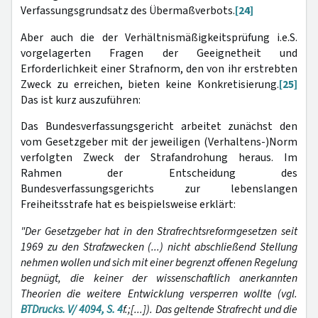
Verfassungsgrundsatz des Übermaßverbots.
[24]
Aber auch die der Verhältnismäßigkeitsprüfung i.e.S.
vorgelagerten Fragen der Geeignetheit und
Erforderlichkeit einer Strafnorm, den von ihr erstrebten
Zweck zu erreichen, bieten keine Konkretisierung.
[25]
Das ist kurz auszuführen:
Das Bundesverfassungsgericht arbeitet zunächst den
vom Gesetzgeber mit der jeweiligen (Verhaltens-)Norm
verfolgten Zweck der Strafandrohung heraus. Im
Rahmen der Entscheidung des
Bundesverfassungsgerichts zur lebenslangen
Freiheitsstrafe hat es beispielsweise erklärt:
"Der Gesetzgeber hat in den Strafrechtsreformgesetzen seit
1969 zu den Strafzwecken (...) nicht abschließend Stellung
nehmen wollen und sich mit einer begrenzt offenen Regelung
begnügt, die keiner der wissenschaftlich anerkannten
Theorien die weitere Entwicklung versperren wollte (vgl.
BTDrucks. V/ 4094, S. 4
f.;[...]). Das geltende Strafrecht und die