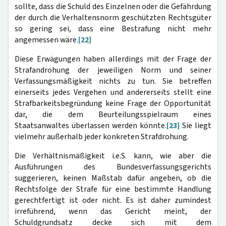
sollte, dass die Schuld des Einzelnen oder die Gefährdung
der durch die Verhaltensnorm geschützten Rechtsgüter
so gering sei, dass eine Bestrafung nicht mehr
angemessen wäre.
[22]
Diese Erwägungen haben allerdings mit der Frage der
Strafandrohung der jeweiligen Norm und seiner
Verfassungsmäßigkeit nichts zu tun. Sie betreffen
einerseits jedes Vergehen und andererseits stellt eine
Strafbarkeitsbegründung keine Frage der Opportunität
dar, die dem Beurteilungsspielraum eines
Staatsanwaltes überlassen werden könnte.
[23]
Sie liegt
vielmehr außerhalb jeder konkreten Strafdrohung.
Die Verhältnismäßigkeit i.e.S. kann, wie aber die
Ausführungen des Bundesverfassungsgerichts
suggerieren, keinen Maßstab dafür angeben, ob die
Rechtsfolge der Strafe für eine bestimmte Handlung
gerechtfertigt ist oder nicht. Es ist daher zumindest
irreführend, wenn das Gericht meint, der
Schuldgrundsatz decke sich mit dem