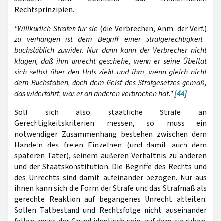
Rechtsprinzipien.
"Willkürlich Strafen für sie
(die Verbrechen, Anm. der Verf.)
zu verhängen ist dem Begriff einer Strafgerechtigkeit
buchstäblich zuwider. Nur dann kann der Verbrecher nicht
klagen, daß ihm unrecht geschehe, wenn er seine Übeltat
sich selbst über den Hals zieht und ihm, wenn gleich nicht
dem Buchstaben, doch dem Geist des Strafgesetzes gemäß,
das widerfährt, was er an anderen verbrochen hat."
[44]
Soll sich also staatliche Strafe an
Gerechtigkeitskriterien messen, so muss ein
notwendiger Zusammenhang bestehen zwischen dem
Handeln des freien Einzelnen (und damit auch dem
späteren Täter), seinem äußeren Verhältnis zu anderen
und der Staatskonstitution. Die Begriffe des Rechts und
des Unrechts sind damit aufeinander bezogen. Nur aus
ihnen kann sich die Form der Strafe und das Strafmaß als
gerechte Reaktion auf begangenes Unrecht ableiten.
Sollen Tatbestand und Rechtsfolge nicht auseinander
fallen, muss der Grund identisch sein, auf dem sie ruhen.