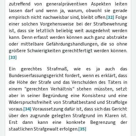
zutreffend von generalpräventiven Aspekten leiten
lassen darf und wenn ja, warum, obwohl sie gerade
empirisch nicht nachweisbar sind, bleibt offen.
[32]
Folge
einer solchen Vorgehensweise bei der Strafbewehrung
ist, dass sie letztlich beliebig weit ausgedehnt werden
kann. Denn erfasst werden können auch ganz abstrakte
oder mittelbare Gefährdungshandlungen, die so ohne
größere Schwierigkeiten gerechtfertigt werden können.
[33]
Ein gerechtes Strafmaß, wie es ja auch das
Bundesverfassungsgericht fordert, wenn es erklärt, dass
die Höhe der Strafe und das Verschulden des Täters in
einem "gerechten Verhältnis" stehen müssten, setzt
aber in seiner Begründung eine Konsistenz und eine
Widerspruchsfreiheit von Straftatbestand und Straffolge
voraus.
[34]
Voraussetzung dafür ist, dass sich das Gericht
über den zugrunde gelegten Strafgrund im Klaren ist.
Erst dann kann eine konkrete Begrenzung der
staatlichen Strafgewalt erfolgen.
[35]