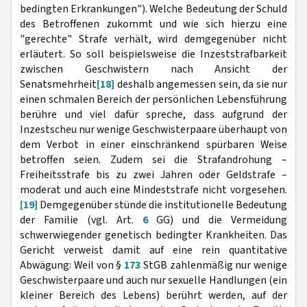
bedingten Erkrankungen"). Welche Bedeutung der Schuld
des Betroffenen zukommt und wie sich hierzu eine
"gerechte" Strafe verhält, wird demgegenüber nicht
erläutert. So soll beispielsweise die Inzeststrafbarkeit
zwischen Geschwistern nach Ansicht der
Senatsmehrheit
[18]
deshalb angemessen sein, da sie nur
einen schmalen Bereich der persönlichen Lebensführung
berühre und viel dafür spreche, dass aufgrund der
Inzestscheu nur wenige Geschwisterpaare überhaupt von
dem Verbot in einer einschränkend spürbaren Weise
betroffen seien. Zudem sei die Strafandrohung –
Freiheitsstrafe bis zu zwei Jahren oder Geldstrafe –
moderat und auch eine Mindeststrafe nicht vorgesehen.
[19]
Demgegenüber stünde die institutionelle Bedeutung
der Familie (vgl. Art.
6
GG) und die Vermeidung
schwerwiegender genetisch bedingter Krankheiten. Das
Gericht verweist damit auf eine rein quantitative
Abwägung: Weil von §
173
StGB zahlenmäßig nur wenige
Geschwisterpaare und auch nur sexuelle Handlungen (ein
kleiner Bereich des Lebens) berührt werden, auf der