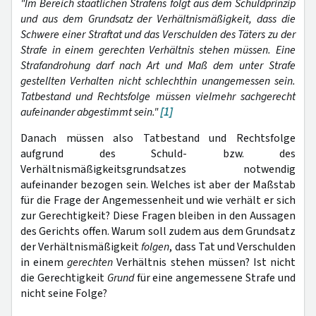
"Im Bereich staatlichen Strafens folgt aus dem Schuldprinzip
und aus dem Grundsatz der Verhältnismäßigkeit, dass die
Schwere einer Straftat und das Verschulden des Täters zu der
Strafe in einem gerechten Verhältnis stehen müssen. Eine
Strafandrohung darf nach Art und Maß dem unter Strafe
gestellten Verhalten nicht schlechthin unangemessen sein.
Tatbestand und Rechtsfolge müssen vielmehr sachgerecht
aufeinander abgestimmt sein."
[1]
Danach müssen also Tatbestand und Rechtsfolge
aufgrund des Schuld- bzw. des
Verhältnismäßigkeitsgrundsatzes notwendig
aufeinander bezogen sein. Welches ist aber der Maßstab
für die Frage der Angemessenheit und wie verhält er sich
zur Gerechtigkeit? Diese Fragen bleiben in den Aussagen
des Gerichts offen. Warum soll zudem aus dem Grundsatz
der Verhältnismäßigkeit
folgen
, dass Tat und Verschulden
in einem
gerechten
Verhältnis stehen müssen? Ist nicht
die Gerechtigkeit
Grund
für eine angemessene Strafe und
nicht seine Folge?