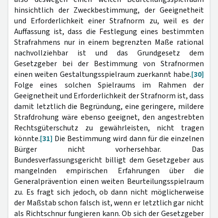
hinsichtlich der Zweckbestimmung, der Geeignetheit
und Erforderlichkeit einer Strafnorm zu, weil es der
Auffassung ist, dass die Festlegung eines bestimmten
Strafrahmens nur in einem begrenzten Maße rational
nachvollziehbar ist und das Grundgesetz dem
Gesetzgeber bei der Bestimmung von Strafnormen
einen weiten Gestaltungsspielraum zuerkannt habe.
[30]
Folge eines solchen Spielraums im Rahmen der
Geeignetheit und Erforderlichkeit der Strafnorm ist, dass
damit letztlich die Begründung, eine geringere, mildere
Strafdrohung wäre ebenso geeignet, den angestrebten
Rechtsgüterschutz zu gewährleisten, nicht tragen
könnte.
[31]
Die Bestimmung wird dann für die einzelnen
Bürger nicht vorhersehbar. Das
Bundesverfassungsgericht billigt dem Gesetzgeber aus
mangelnden empirischen Erfahrungen über die
Generalprävention einen weiten Beurteilungsspielraum
zu. Es fragt sich jedoch, ob dann nicht möglicherweise
der Maßstab schon falsch ist, wenn er letztlich gar nicht
als Richtschnur fungieren kann. Ob sich der Gesetzgeber