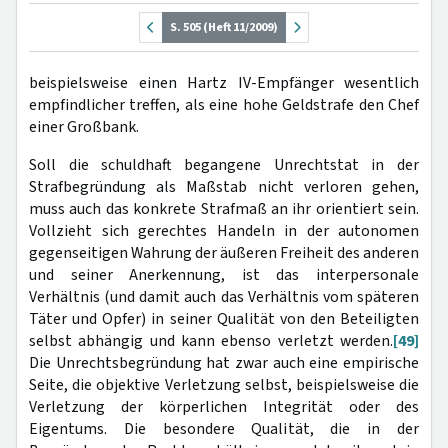
S. 505 (Heft 11/2009)
beispielsweise einen Hartz IV-Empfänger wesentlich
empfindlicher treffen, als eine hohe Geldstrafe den Chef
einer Großbank.
Soll die schuldhaft begangene Unrechtstat in der
Strafbegründung als Maßstab nicht verloren gehen,
muss auch das konkrete Strafmaß an ihr orientiert sein.
Vollzieht sich gerechtes Handeln in der autonomen
gegenseitigen Wahrung der äußeren Freiheit des anderen
und seiner Anerkennung, ist das interpersonale
Verhältnis (und damit auch das Verhältnis vom späteren
Täter und Opfer) in seiner Qualität von den Beteiligten
selbst abhängig und kann ebenso verletzt werden.
[49]
Die Unrechtsbegründung hat zwar auch eine empirische
Seite, die objektive Verletzung selbst, beispielsweise die
Verletzung der körperlichen Integrität oder des
Eigentums. Die besondere Qualität, die in der