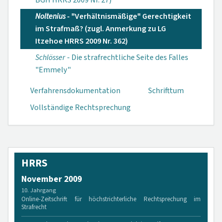
BGH HRRS 2009 Nr. 27)
Noltenius
- "Verhältnismäßige" Gerechtigkeit
im Strafmaß? (zugl. Anmerkung zu LG
Itzehoe HRRS 2009 Nr. 362)
Schlösser
- Die strafrechtliche Seite des Falles
"Emmely"
Verfahrensdokumen­tation
Schrifttum
Vollständige Rechtsprechung
HRRS
November 2009
10. Jahrgang
Online-Zeitschrift für höchstrichterliche Rechtsprechung im
Strafrecht