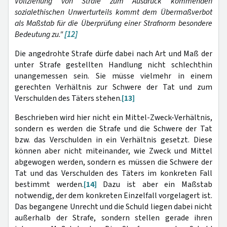
Vollziehung von Strafe zum Ausdruck kommenden
sozialethischen Unwerturteils kommt dem Übermaßverbot
als Maßstab für die Überprüfung einer Strafnorm besondere
Bedeutung zu."
[12]
Die angedrohte Strafe dürfe dabei nach Art und Maß der
unter Strafe gestellten Handlung nicht schlechthin
unangemessen sein. Sie müsse vielmehr in einem
gerechten Verhältnis zur Schwere der Tat und zum
Verschulden des Täters stehen.
[13]
Beschrieben wird hier nicht ein Mittel-Zweck-Verhältnis,
sondern es werden die Strafe und die Schwere der Tat
bzw. das Verschulden in ein Verhältnis gesetzt. Diese
können aber nicht miteinander, wie Zweck und Mittel
abgewogen werden, sondern es müssen die Schwere der
Tat und das Verschulden des Täters im konkreten Fall
bestimmt werden.
[14]
Dazu ist aber ein Maßstab
notwendig, der dem konkreten Einzelfall vorgelagert ist.
Das begangene Unrecht und die Schuld liegen dabei nicht
außerhalb der Strafe, sondern stellen gerade ihren