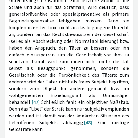
Unrechtsbegriff zusammen. Sind letztere Grund für die
Strafe und auch für das Strafmaß, wird deutlich, dass
generalpräventive oder spezialpräventive als primäre
Begründungsansätze fehlgehen müssen. Denn sie
knüpfen in erster Linie nicht an das begangene Unrecht
an, sondern an das Rechtsbewusstsein der Gesellschaft
(sei es als Abschreckung oder Normstabilisierung) bzw.
haben den Anspruch, den Täter zu bessern oder ihn
einfach einzusperren, um die Gesellschaft vor ihm zu
schützen. Damit wird zum einen nicht mehr die Tat
selbst als Bezugspunkt genommen, sondern die
Gesellschaft oder die Persönlichkeit des Täters; zum
anderen wird der Täter nicht als freies Subjekt begriffen,
sondern zum Objekt für andere gemacht bzw. im
wohlgemeinten Erziehungsfall als Unmündiger
behandelt.
[47]
Schließlich fehlt ein objektiver Maßstab.
Denn das "Übel" der Strafe kann nur subjektiv empfunden
werden und ist damit von der konkreten Situation des
betroffenen Subjekts abhängig.
[48]
Eine niedrige
Geldstrafe kann