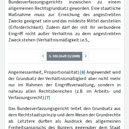
Bundesverfassungsgerichts inzwischen zu einem
allgemeinen Rechtsgrundsatz geworden. Eine staatliche
Maßnahme muss zur Erreichung des angestrebten
Zwecks geeignet sein und das mildeste Mittel darstellen
(Erforderlichkeit). Zudem darf der mit ihr verbundene
Eingriff nicht außer Verhältnis zu dem angestrebten
Zweck stehen (Verhältnismäßigkeit i.e.S.,
S. 501 (Heft 11/2009)
Angemessenheit, Proportionalität).
[6]
Angewendet wird
der Grundsatz der Verhältnismäßigkeit aber nicht mehr
nur im Rahmen der Eingriffsverwaltung, sondern in
nahezu allen Rechtsbereichen (z.B. im Arbeits- und
Verfassungsrecht).
[7]
Das Bundesverfassungsgericht leitet den Grundsatz aus
dem Rechtstaatsprinzip und dem Wesen der Grundrechte
ab. Letztere dürften als Ausdruck des allgemeinen
Freiheitsanspruchs des Bürgers gegenüber dem Staat