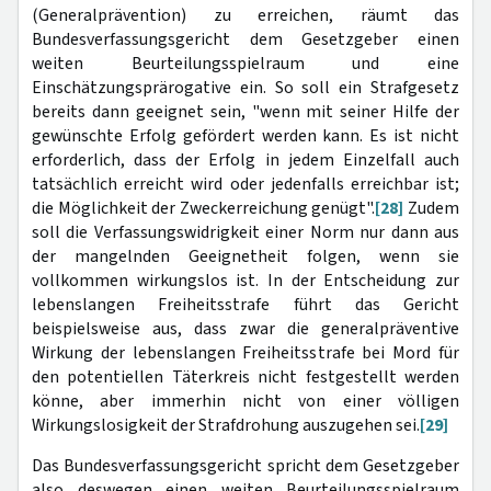
(Generalprävention) zu erreichen, räumt das
Bundesverfassungsgericht dem Gesetzgeber einen
weiten Beurteilungsspielraum und eine
Einschätzungsprärogative ein. So soll ein Strafgesetz
bereits dann geeignet sein, "wenn mit seiner Hilfe der
gewünschte Erfolg gefördert werden kann. Es ist nicht
erforderlich, dass der Erfolg in jedem Einzelfall auch
tatsächlich erreicht wird oder jedenfalls erreichbar ist;
die Möglichkeit der Zweckerreichung genügt".
[28]
Zudem
soll die Verfassungswidrigkeit einer Norm nur dann aus
der mangelnden Geeignetheit folgen, wenn sie
vollkommen wirkungslos ist. In der Entscheidung zur
lebenslangen Freiheitsstrafe führt das Gericht
beispielsweise aus, dass zwar die generalpräventive
Wirkung der lebenslangen Freiheitsstrafe bei Mord für
den potentiellen Täterkreis nicht festgestellt werden
könne, aber immerhin nicht von einer völligen
Wirkungslosigkeit der Strafdrohung auszugehen sei.
[29]
Das Bundesverfassungsgericht spricht dem Gesetzgeber
also deswegen einen weiten Beurteilungsspielraum