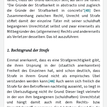
"Die Gründe der Strafbarkeit in abstracto sind zugleich
die Gründe der Strafbarkeit in concreto".
[45]
Den
Zusammenhang zwischen Recht, Unrecht und Strafe
stiftet damit der einzelne Täter mit seiner schuldhaft
begangenen Unrechtstat selbst und zwar einerseits als
Mitbegründer des (allgemeinen) Rechts und andererseits
als Verletzer desselben. Das ist auszuführen:
1. Rechtsgrund der Strafe
Einmal anerkannt, dass es eine Strafgerechtigkeit gibt,
die ihren Ursprung in der (staatlich anerkannten)
Freiheit des Einzelnen hat, wird schon deutlich, dass
Strafe in ihrem Grund nicht als empirisches Übel
verstanden werden kann.
[46]
Auch wenn sich freilich die
Strafe für den Betroffenen nachteilig auswirkt, so liegt in
der Übelszufügung nicht ihr Grund. Dieser liegt vielmehr
in der von ihm begangenen (schuldhaften) Unrechtstat
und hängt damit auch mit dem Rechts- bzw.