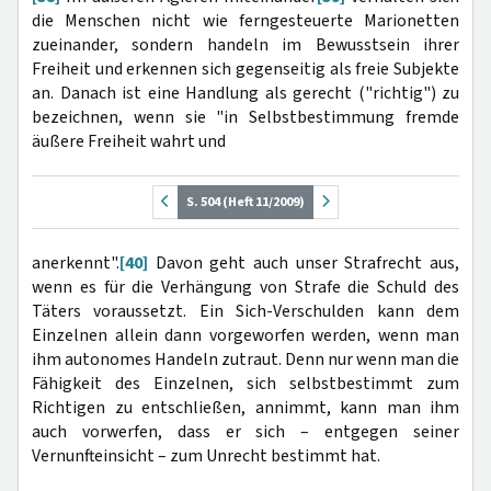
die Menschen nicht wie ferngesteuerte Marionetten
zueinander, sondern handeln im Bewusstsein ihrer
Freiheit und erkennen sich gegenseitig als freie Subjekte
an. Danach ist eine Handlung als gerecht ("richtig") zu
bezeichnen, wenn sie "in Selbstbestimmung fremde
äußere Freiheit wahrt und
S. 504 (Heft 11/2009)
anerkennt".
[40]
Davon geht auch unser Strafrecht aus,
wenn es für die Verhängung von Strafe die Schuld des
Täters voraussetzt. Ein Sich-Verschulden kann dem
Einzelnen allein dann vorgeworfen werden, wenn man
ihm autonomes Handeln zutraut. Denn nur wenn man die
Fähigkeit des Einzelnen, sich selbstbestimmt zum
Richtigen zu entschließen, annimmt, kann man ihm
auch vorwerfen, dass er sich – entgegen seiner
Vernunfteinsicht – zum Unrecht bestimmt hat.