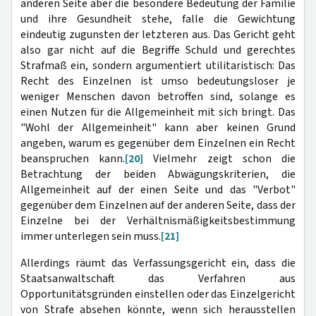
anderen Seite aber die besondere Bedeutung der Familie
und ihre Gesundheit stehe, falle die Gewichtung
eindeutig zugunsten der letzteren aus. Das Gericht geht
also gar nicht auf die Begriffe Schuld und gerechtes
Strafmaß ein, sondern argumentiert utilitaristisch: Das
Recht des Einzelnen ist umso bedeutungsloser je
weniger Menschen davon betroffen sind, solange es
einen Nutzen für die Allgemeinheit mit sich bringt. Das
"Wohl der Allgemeinheit" kann aber keinen Grund
angeben, warum es gegenüber dem Einzelnen ein Recht
beanspruchen kann.
[20]
Vielmehr zeigt schon die
Betrachtung der beiden Abwägungskriterien, die
Allgemeinheit auf der einen Seite und das "Verbot"
gegenüber dem Einzelnen auf der anderen Seite, dass der
Einzelne bei der Verhältnismäßigkeitsbestimmung
immer unterlegen sein muss.
[21]
Allerdings räumt das Verfassungsgericht ein, dass die
Staatsanwaltschaft das Verfahren aus
Opportunitätsgründen einstellen oder das Einzelgericht
von Strafe absehen könnte, wenn sich herausstellen