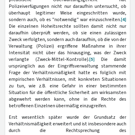
Polizeiverfügungen nicht nur daraufhin untersucht, ob
überhaupt legitimer Weise eingeschritten wurde,
sondern auch, ob es "notwendig" war einzuschreiten.
[4]
Die einzelnen Hoheitsrechte sollten damit nicht nur
daraufhin überprüft werden, ob sie einen zulässigen
Zweck verfolgten, sondern auch daraufhin, ob die von der
Verwaltung (Polizei) ergriffene Maßnahme in ihrer
Intensität nicht über das hinausging, was der Zweck
verlangte (Zweck-Mittel-Kontrolle).
[5]
Die damit
ursprünglich aus der Eingriffsverwaltung stammende
Frage der Verhältnismäßigkeit hatte es folglich mit
empirischen Verhältnissen, mit konkreten Situationen
zu tun, wie z.B. eine Gefahr in einer bestimmten
Situation für die öffentliche Sicherheit am wirksamsten
abgewehrt werden kann, ohne in die Rechte des
betroffenen Einzelnen übermäßig einzugreifen.
Erst wesentlich später wurde der Grundsatz der
Verhältnismäßigkeit erweitert und ist insbesondere auch
durch die Rechtsprechung des