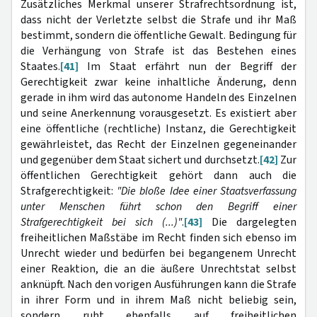
Zusätzliches Merkmal unserer Strafrechtsordnung ist,
dass nicht der Verletzte selbst die Strafe und ihr Maß
bestimmt, sondern die öffentliche Gewalt. Bedingung für
die Verhängung von Strafe ist das Bestehen eines
Staates.
[41]
Im Staat erfährt nun der Begriff der
Gerechtigkeit zwar keine inhaltliche Änderung, denn
gerade in ihm wird das autonome Handeln des Einzelnen
und seine Anerkennung vorausgesetzt. Es existiert aber
eine öffentliche (rechtliche) Instanz, die Gerechtigkeit
gewährleistet, das Recht der Einzelnen gegeneinander
und gegenüber dem Staat sichert und durchsetzt.
[42]
Zur
öffentlichen Gerechtigkeit gehört dann auch die
Strafgerechtigkeit:
"Die bloße Idee einer Staatsverfassung
unter Menschen führt schon den Begriff einer
Strafgerechtigkeit bei sich (...)"
.
[43]
Die dargelegten
freiheitlichen Maßstäbe im Recht finden sich ebenso im
Unrecht wieder und bedürfen bei begangenem Unrecht
einer Reaktion, die an die äußere Unrechtstat selbst
anknüpft. Nach den vorigen Ausführungen kann die Strafe
in ihrer Form und in ihrem Maß nicht beliebig sein,
sondern ruht ebenfalls auf freiheitlichen