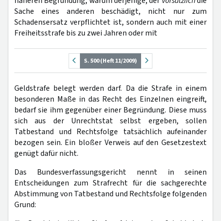
näheren Begründung, warum derjenige, der
vorsätzlich
die
Sache eines anderen beschädigt, nicht nur zum
Schadensersatz verpflichtet ist, sondern auch mit einer
Freiheitsstrafe bis zu zwei Jahren oder mit
S. 500 (Heft 11/2009)
Geldstrafe belegt werden darf. Da die Strafe in einem
besonderen Maße in das Recht des Einzelnen eingreift,
bedarf sie ihm gegenüber einer Begründung. Diese muss
sich aus der Unrechtstat selbst ergeben, sollen
Tatbestand und Rechtsfolge tatsächlich aufeinander
bezogen sein. Ein bloßer Verweis auf den Gesetzestext
genügt dafür nicht.
Das Bundesverfassungsgericht nennt in seinen
Entscheidungen zum Strafrecht für die sachgerechte
Abstimmung von Tatbestand und Rechtsfolge folgenden
Grund: