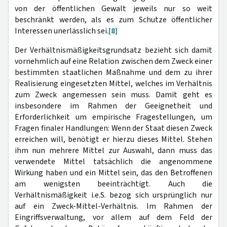
von der öffentlichen Gewalt jeweils nur so weit
beschränkt werden, als es zum Schutze öffentlicher
Interessen unerlässlich sei.
[8]
Der Verhältnismäßigkeitsgrundsatz bezieht sich damit
vornehmlich auf eine Relation zwischen dem Zweck einer
bestimmten staatlichen Maßnahme und dem zu ihrer
Realisierung eingesetzten Mittel, welches im Verhältnis
zum Zweck angemessen sein muss. Damit geht es
insbesondere im Rahmen der Geeignetheit und
Erforderlichkeit um empirische Fragestellungen, um
Fragen finaler Handlungen: Wenn der Staat diesen Zweck
erreichen will, benötigt er hierzu dieses Mittel. Stehen
ihm nun mehrere Mittel zur Auswahl, dann muss das
verwendete Mittel tatsächlich die angenommene
Wirkung haben und ein Mittel sein, das den Betroffenen
am wenigsten beeinträchtigt. Auch die
Verhältnismäßigkeit i.e.S. bezog sich ursprünglich nur
auf ein Zweck-Mittel-Verhältnis. Im Rahmen der
Eingriffsverwaltung, vor allem auf dem Feld der