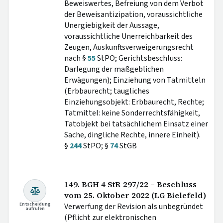
Beweiswertes, Befreiung von dem Verbot
der Beweisantizipation, voraussichtliche
Unergiebigkeit der Aussage,
voraussichtliche Unerreichbarkeit des
Zeugen, Auskunftsverweigerungsrecht
nach §
55
StPO; Gerichtsbeschluss:
Darlegung der maßgeblichen
Erwägungen); Einziehung von Tatmitteln
(Erbbaurecht; taugliches
Einziehungsobjekt: Erbbaurecht, Rechte;
Tatmittel: keine Sonderrechtsfähigkeit,
Tatobjekt bei tatsächlichem Einsatz einer
Sache, dingliche Rechte, innere Einheit).
§
244
StPO; §
74
StGB
149. BGH 4 StR 297/22 – Beschluss
vom 25. Oktober 2022 (LG Bielefeld)
Entscheidung
Verwerfung der Revision als unbegründet
aufrufen
(Pflicht zur elektronischen