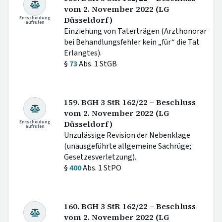
vom 2. November 2022 (LG
Entscheidung
Düsseldorf)
aufrufen
Einziehung von Taterträgen (Arzthonorar
bei Behandlungsfehler kein „für“ die Tat
Erlangtes).
§
73
Abs. 1 StGB
159. BGH 3 StR 162/22 – Beschluss
vom 2. November 2022 (LG
Entscheidung
Düsseldorf)
aufrufen
Unzulässige Revision der Nebenklage
(unausgeführte allgemeine Sachrüge;
Gesetzesverletzung).
§
400
Abs. 1 StPO
160. BGH 3 StR 162/22 – Beschluss
vom 2. November 2022 (LG