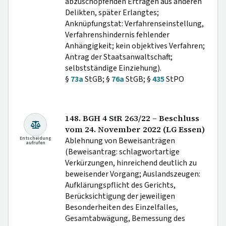
abzuschöpfenden Erträgen aus anderen
Delikten, später Erlangtes;
Anknüpfungstat: Verfahrenseinstellung,
Verfahrenshindernis fehlender
Anhängigkeit; kein objektives Verfahren;
Antrag der Staatsanwaltschaft;
selbstständige Einziehung).
§
73a
StGB; §
76a
StGB; §
435
StPO
148. BGH 4 StR 263/22 – Beschluss
vom 24. November 2022 (LG Essen)
Entscheidung
Ablehnung von Beweisanträgen
aufrufen
(Beweisantrag: schlagwortartige
Verkürzungen, hinreichend deutlich zu
beweisender Vorgang; Auslandszeugen:
Aufklärungspflicht des Gerichts,
Berücksichtigung der jeweiligen
Besonderheiten des Einzelfalles,
Gesamtabwägung, Bemessung des