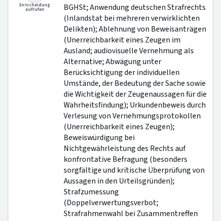
Entscheidung
BGHSt; Anwendung deutschen Strafrechts
aufrufen
(Inlandstat bei mehreren verwirklichten
Delikten); Ablehnung von Beweisanträgen
(Unerreichbarkeit eines Zeugen im
Ausland; audiovisuelle Vernehmung als
Alternative; Abwägung unter
Berücksichtigung der individuellen
Umstände, der Bedeutung der Sache sowie
die Wichtigkeit der Zeugenaussagen für die
Wahrheitsfindung); Urkundenbeweis durch
Verlesung von Vernehmungsprotokollen
(Unerreichbarkeit eines Zeugen);
Beweiswürdigung bei
Nichtgewährleistung des Rechts auf
konfrontative Befragung (besonders
sorgfältige und kritische Überprüfung von
Aussagen in den Urteilsgründen);
Strafzumessung
(Doppelverwertungsverbot;
Strafrahmenwahl bei Zusammentreffen