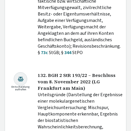
faktische bzw. wirtschaftliche
Mitverfügungsgewalt, zivilrechtliche
Besitz- oder Eigentumsverhältnisse,
Aufgabe einer Verfügungsmacht,
Weitergabe, Verfügungsmacht der
Angeklagten an dem auf ihren Konten
befindlichen Buchgeld, ausländisches
Geschäftskonto); Revisionsbeschränkung.
§
73c
StGB; §
344
StPO
132. BGH 2 StR 193/22 – Beschluss
vom 8. November 2022 (LG
Entscheidung
Frankfurt am Main)
aufrufen
Urteilsgründe (Darstellung der Ergebnisse
einer molekulargenetischen
Vergleichsuntersuchung: Mischspur,
Hauptkomponente erkennbar, Ergebnis
der biostatistischen
Wahrscheinlichkeitsberechnung,