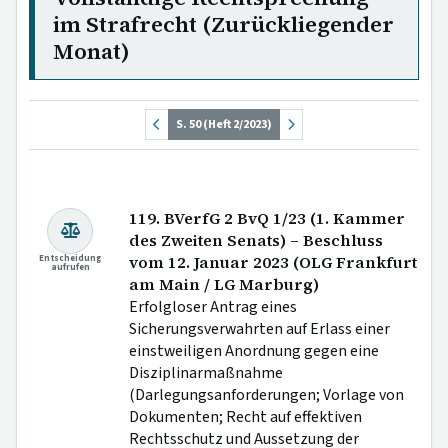
im Strafrecht (Zurückliegender
Monat)
S. 50 (Heft 2/2023)
119. BVerfG 2 BvQ 1/23 (1. Kammer
des Zweiten Senats) – Beschluss
Entscheidung
vom 12. Januar 2023 (OLG Frankfurt
aufrufen
am Main / LG Marburg)
Erfolgloser Antrag eines
Sicherungsverwahrten auf Erlass einer
einstweiligen Anordnung gegen eine
Disziplinarmaßnahme
(Darlegungsanforderungen; Vorlage von
Dokumenten; Recht auf effektiven
Rechtsschutz und Aussetzung der