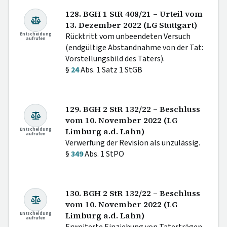
128. BGH 1 StR 408/21 – Urteil vom
13. Dezember 2022 (LG Stuttgart)
Entscheidung
Rücktritt vom unbeendeten Versuch
aufrufen
(endgültige Abstandnahme von der Tat:
Vorstellungsbild des Täters).
§
24
Abs. 1 Satz 1 StGB
129. BGH 2 StR 132/22 – Beschluss
vom 10. November 2022 (LG
Entscheidung
Limburg a.d. Lahn)
aufrufen
Verwerfung der Revision als unzulässig.
§
349
Abs. 1 StPO
130. BGH 2 StR 132/22 – Beschluss
vom 10. November 2022 (LG
Entscheidung
Limburg a.d. Lahn)
aufrufen