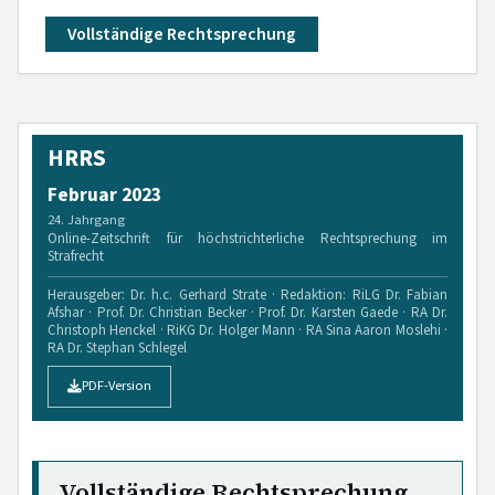
Vollständige Rechtsprechung
HRRS
Februar 2023
24. Jahrgang
Online-Zeitschrift für höchstrichterliche Rechtsprechung im
Strafrecht
Herausgeber: Dr. h.c. Gerhard Strate · Redaktion: RiLG Dr. Fabian
Afshar · Prof. Dr. Christian Becker · Prof. Dr. Karsten Gaede · RA Dr.
Christoph Henckel · RiKG Dr. Holger Mann · RA Sina Aaron Moslehi ·
RA Dr. Stephan Schlegel
PDF-Version
Vollständige Rechtsprechung