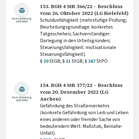
153. BGH 4 StR 366/22 – Beschluss
vom 26. Oktober 2022 (LG Bielefeld)
Entscheidung
Schuldunfähigkeit (mehrstufige Prüfung;
aufrufen
Beurteilungsgrundlage: konkretes
Tatgeschehen; Sachverständiger:
Darlegung in den Urteilsgründen;
Steuerungsfähigkeit: motivationale
Steuerungsfähigkeit).
§
20
StGB; §
21
StGB; §
267
StPO
154. BGH 4 StR 377/22 – Beschluss
vom 20. Dezember 2022 (LG
Entscheidung
Aachen)
aufrufen
Gefährdung des Straßenverkehrs
(konkrete Gefährdung von Leib und Leben
eines anderen oder fremder Sache von
bedeutendem Wert: Maßstab, Beinahe-
Unfall).