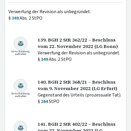
Verwerfung der Revision als unbegründet.
§
349
Abs. 2 StPO
139. BGH 2 StR 362/22 – Beschluss
vom 22. November 2022 (LG Bonn)
Entscheidung
Verwerfung der Revision als unbegründet.
aufrufen
§
349
Abs. 2 StPO
140. BGH 2 StR 368/21 – Beschluss
vom 9. November 2022 (LG Erfurt)
Entscheidung
Gegenstand des Urteils (prozessuale Tat).
aufrufen
§
264
StPO
141. BGH 2 StR 402/22 – Beschluss
vom 22. November 2022 (LG