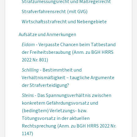
Strafzumessungsrecht und Maßregelrecht
Strafverfahrensrecht (mit GVG)
Wirtschaftsstrafrecht und Nebengebiete
Aufsätze und Anmerkungen
Eidam
- Verpasste Chancen beim Tatbestand
der Freiheitsberaubung (Anm. zu BGH HRRS
2022 Nr. 801)
Schilling
- Bestimmtheit und
Verhältnismäßigkeit – taugliche Argumente
der Strafverteidigung?
Steins
- Das Spannungsverhältnis zwischen
konkretem Gefährdungsvorsatz und
(bedingtem) Verletzungs- bzw.
Tötungsvorsatz in der aktuellen
Rechtsprechung (Anm. zu BGH HRRS 2022 Nr.
1147)