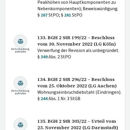
Peakhöhen von Hauptkomponenten zu
Nebenkomponenten); Beweiswürdigung.
§
267
StPO; §
261
StPO
133. BGH 2 StR 199/22 – Beschluss
vom 30. November 2022 (LG Köln)
Entscheidung
Verwerfung der Revision als unbegründet.
aufrufen
§
349
Abs. 2 StPO
134. BGH 2 StR 296/22 – Beschluss
vom 25. Oktober 2022 (LG Aachen)
Entscheidung
Wohnungseinbruchdiebstahl (Eindringen).
aufrufen
§
244
Abs. 1 Nr. 3 StGB
135. BGH 2 StR 305/22 – Urteil vom
23. November 2022 (LG Darmstadt)