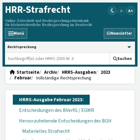
HRR
-Strafrecht
A-
A+
Online-Zeitschrift und Rechtsprechungsdatenbank
für höchstrichterliche Rechtsprechung im Strafrecht
Menü
Newsletter
HRRS durchsuchen
Suchen
Startseite
Archiv
HRRS-Ausgaben
2023
Februar
Vollständige Rechtsprechung
HRRS-Ausgabe Februar 2023:
Entscheidungen des BVerfG / EGMR
Hervorzuhebende Entscheidungen des BGH
Materielles Strafrecht