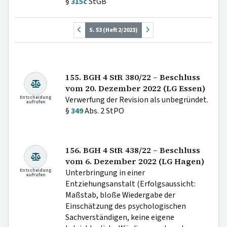
§
315c
StGB
S. 53 (Heft 2/2023)
155. BGH 4 StR 380/22 – Beschluss
vom 20. Dezember 2022 (LG Essen)
Entscheidung
Verwerfung der Revision als unbegründet.
aufrufen
§
349
Abs. 2 StPO
156. BGH 4 StR 438/22 – Beschluss
vom 6. Dezember 2022 (LG Hagen)
Entscheidung
Unterbringung in einer
aufrufen
Entziehungsanstalt (Erfolgsaussicht:
Maßstab, bloße Wiedergabe der
Einschätzung des psychologischen
Sachverständigen, keine eigene