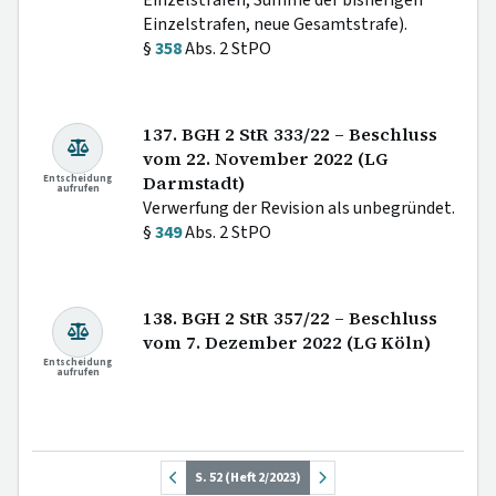
Einzelstrafen, neue Gesamtstrafe).
§
358
Abs. 2 StPO
137. BGH 2 StR 333/22 – Beschluss
vom 22. November 2022 (LG
Entscheidung
Darmstadt)
aufrufen
Verwerfung der Revision als unbegründet.
§
349
Abs. 2 StPO
138. BGH 2 StR 357/22 – Beschluss
vom 7. Dezember 2022 (LG Köln)
Entscheidung
aufrufen
S. 52 (Heft 2/2023)