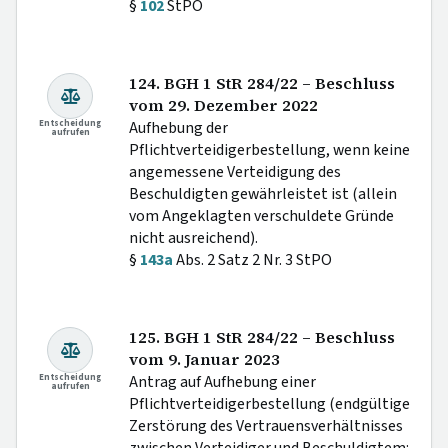
§
102
StPO
124. BGH 1 StR 284/22 – Beschluss
vom 29. Dezember 2022
Entscheidung
Aufhebung der
aufrufen
Pflichtverteidigerbestellung, wenn keine
angemessene Verteidigung des
Beschuldigten gewährleistet ist (allein
vom Angeklagten verschuldete Gründe
nicht ausreichend).
§
143a
Abs. 2 Satz 2 Nr. 3 StPO
125. BGH 1 StR 284/22 – Beschluss
vom 9. Januar 2023
Entscheidung
Antrag auf Aufhebung einer
aufrufen
Pflichtverteidigerbestellung (endgültige
Zerstörung des Vertrauensverhältnisses