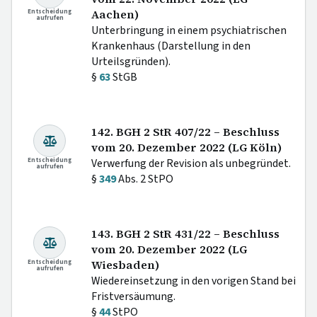
Entscheidung
Aachen)
aufrufen
Unterbringung in einem psychiatrischen
Krankenhaus (Darstellung in den
Urteilsgründen).
§
63
StGB
142. BGH 2 StR 407/22 – Beschluss
vom 20. Dezember 2022 (LG Köln)
Entscheidung
Verwerfung der Revision als unbegründet.
aufrufen
§
349
Abs. 2 StPO
143. BGH 2 StR 431/22 – Beschluss
vom 20. Dezember 2022 (LG
Entscheidung
Wiesbaden)
aufrufen
Wiedereinsetzung in den vorigen Stand bei
Fristversäumung.
§
44
StPO