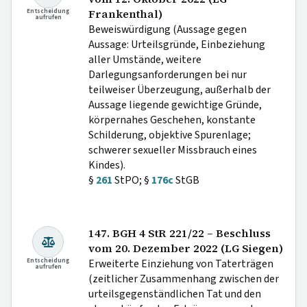
Entscheidung
Frankenthal)
aufrufen
Beweiswürdigung (Aussage gegen
Aussage: Urteilsgründe, Einbeziehung
aller Umstände, weitere
Darlegungsanforderungen bei nur
teilweiser Überzeugung, außerhalb der
Aussage liegende gewichtige Gründe,
körpernahes Geschehen, konstante
Schilderung, objektive Spurenlage;
schwerer sexueller Missbrauch eines
Kindes).
§
261
StPO; §
176c
StGB
147. BGH 4 StR 221/22 – Beschluss
vom 20. Dezember 2022 (LG Siegen)
Entscheidung
Erweiterte Einziehung von Taterträgen
aufrufen
(zeitlicher Zusammenhang zwischen der
urteilsgegenständlichen Tat und den