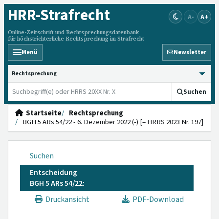
HRR
-Strafrecht
A-
A+
Online-Zeitschrift und Rechtsprechungsdatenbank
für höchstrichterliche Rechtsprechung im Strafrecht
Menü
Newsletter
HRRS durchsuchen
Suchen
Startseite
Rechtsprechung
BGH 5 ARs 54/22 - 6. Dezember 2022 (-) [= HRRS 2023 Nr. 197]
Suchen
Entscheidung
BGH 5 ARs 54/22:
Druckansicht
PDF-Download