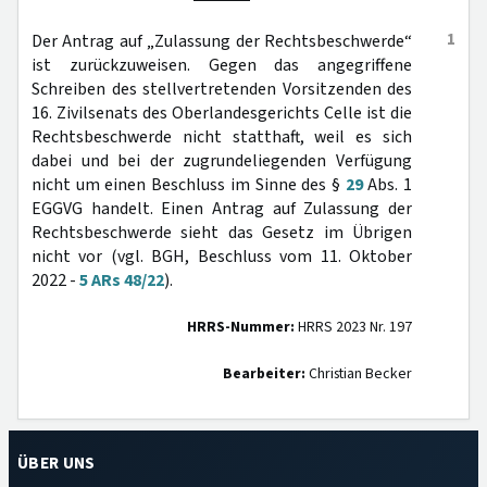
1
Der Antrag auf „Zulassung der Rechtsbeschwerde“
ist zurückzuweisen. Gegen das angegriffene
Schreiben des stellvertretenden Vorsitzenden des
16. Zivilsenats des Oberlandesgerichts Celle ist die
Rechtsbeschwerde nicht statthaft, weil es sich
dabei und bei der zugrundeliegenden Verfügung
nicht um einen Beschluss im Sinne des §
29
Abs. 1
EGGVG handelt. Einen Antrag auf Zulassung der
Rechtsbeschwerde sieht das Gesetz im Übrigen
nicht vor (vgl. BGH, Beschluss vom 11. Oktober
2022 -
5 ARs 48/22
).
HRRS-Nummer:
HRRS 2023 Nr. 197
Bearbeiter:
Christian Becker
ÜBER UNS