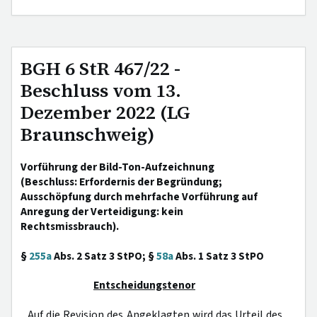
BGH 6 StR 467/22 -
Beschluss vom 13.
Dezember 2022 (LG
Braunschweig)
Vorführung der Bild-Ton-Aufzeichnung
(Beschluss: Erfordernis der Begründung;
Ausschöpfung durch mehrfache Vorführung auf
Anregung der Verteidigung: kein
Rechtsmissbrauch).
§
255a
Abs. 2 Satz 3 StPO; §
58a
Abs. 1 Satz 3 StPO
Entscheidungstenor
Auf die Revision des Angeklagten wird das Urteil des