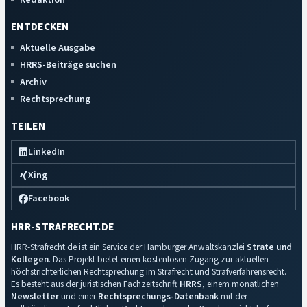
ENTDECKEN
Aktuelle Ausgabe
HRRS-Beiträge suchen
Archiv
Rechtsprechung
TEILEN
LinkedIn
Xing
Facebook
HRR-STRAFRECHT.DE
HRR-Strafrecht.de ist ein Service der Hamburger Anwaltskanzlei
Strate und
Kollegen
. Das Projekt bietet einen kostenlosen Zugang zur aktuellen
höchstrichterlichen Rechtsprechung im Strafrecht und Strafverfahrensrecht.
Es besteht aus der juristischen Fachzeitschrift
HRRS
, einem monatlichen
Newsletter
und einer
Rechtsprechungs-Datenbank
mit der