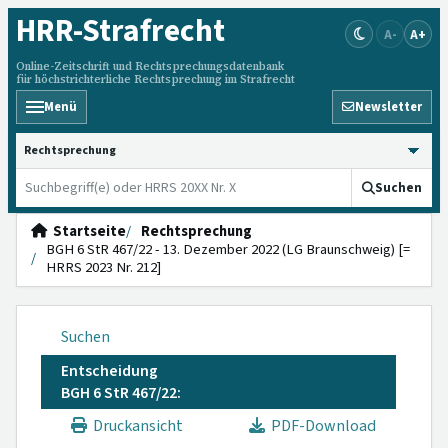
HRR
-Strafrecht
A-
A+
Online-Zeitschrift und Rechtsprechungsdatenbank
für höchstrichterliche Rechtsprechung im Strafrecht
Menü
Newsletter
HRRS durchsuchen
Suchen
Startseite
Rechtsprechung
BGH 6 StR 467/22 - 13. Dezember 2022 (LG Braunschweig) [=
HRRS 2023 Nr. 212]
Suchen
Entscheidung
BGH 6 StR 467/22:
Druckansicht
PDF-Download