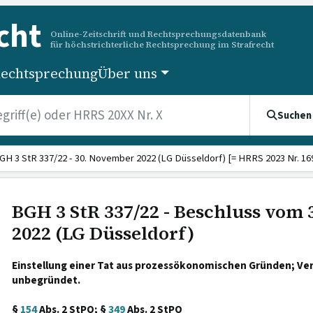
cht
Online-Zeitschrift und Rechtsprechungsdatenbank
für höchstrichterliche Rechtsprechung im Strafrecht
echtsprechung
Über uns
Suchen
GH 3 StR 337/22 - 30. November 2022 (LG Düsseldorf) [= HRRS 2023 Nr. 16
BGH 3 StR 337/22 - Beschluss vom
2022 (LG Düsseldorf)
Einstellung einer Tat aus prozessökonomischen Gründen; Ver
unbegründet.
§
154
Abs. 2 StPO; §
349
Abs. 2 StPO