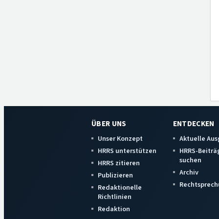
ÜBER UNS
ENTDECKEN
Unser Konzept
Aktuelle Au
HRRS unterstützen
HRRS-Beiträ
suchen
HRRS zitieren
Archiv
Publizieren
Rechtsprech
Redaktionelle
Richtlinien
Redaktion