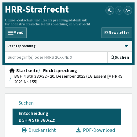
HRR
-Strafrecht
A-
A+
Online-Zeitschrift und Rechtsprechungsdatenbank
für höchstrichterliche Rechtsprechung im Strafrecht
Menü
Newsletter
HRRS durchsuchen
Suchen
Startseite
Rechtsprechung
BGH 4 StR 380/22 - 20. Dezember 2022 (LG Essen) [= HRRS
2023 Nr. 155]
Suchen
Entscheidung
BGH 4 StR 380/22:
Druckansicht
PDF-Download