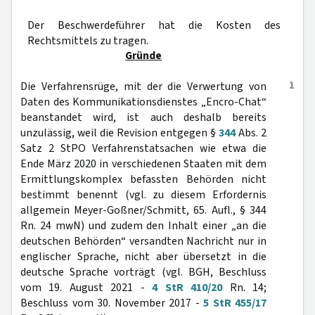
Der Beschwerdeführer hat die Kosten des
Rechtsmittels zu tragen.
Gründe
1
Die Verfahrensrüge, mit der die Verwertung von
Daten des Kommunikationsdienstes „Encro-Chat“
beanstandet wird, ist auch deshalb bereits
unzulässig, weil die Revision entgegen §
344
Abs. 2
Satz 2 StPO Verfahrenstatsachen wie etwa die
Ende März 2020 in verschiedenen Staaten mit dem
Ermittlungskomplex befassten Behörden nicht
bestimmt benennt (vgl. zu diesem Erfordernis
allgemein Meyer-Goßner/Schmitt, 65. Aufl., § 344
Rn. 24 mwN) und zudem den Inhalt einer „an die
deutschen Behörden“ versandten Nachricht nur in
englischer Sprache, nicht aber übersetzt in die
deutsche Sprache vorträgt (vgl. BGH, Beschluss
vom 19. August 2021 -
4 StR 410/20
Rn. 14;
Beschluss vom 30. November 2017 -
5 StR 455/17