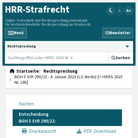
HRR
-Strafrecht
A-
A+
Online-Zeitschrift und Rechtsprechungsdatenbank
für höchstrichterliche Rechtsprechung im Strafrecht
Menü
Newsletter
HRRS durchsuchen
Suchen
Startseite
Rechtsprechung
BGH 5 StR 290/22 - 4. Januar 2023 (LG Berlin) [= HRRS 2023
Nr. 185]
Suchen
Entscheidung
BGH 5 StR 290/22:
Druckansicht
PDF-Download