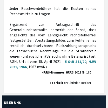
Jeder Beschwerdeführer hat die Kosten seines
Rechtsmittels zu tragen.
Ergänzend zur Antragsschrift des
Generalbundesanwalts bemerkt der Senat, dass
angesichts des vom Landgericht rechtsfehlerfrei
festgestellten Vorstellungsbildes zum Fehlen eines
rechtlich durchsetzbaren Rückzahlungsanspruchs
die tatsächliche Rechtslage für die Strafbarkeit
wegen (untauglichen) Versuchs ohne Belang ist (vgl.
BGH, Urteil vom 15. April 2021 -
5 StR 371/20
,
NJW
2021, 1966
, 1967 mwN).
HRRS-Nummer:
HRRS 2023 Nr. 185
Bearbeiter:
Christian Becker
ÜBER UNS