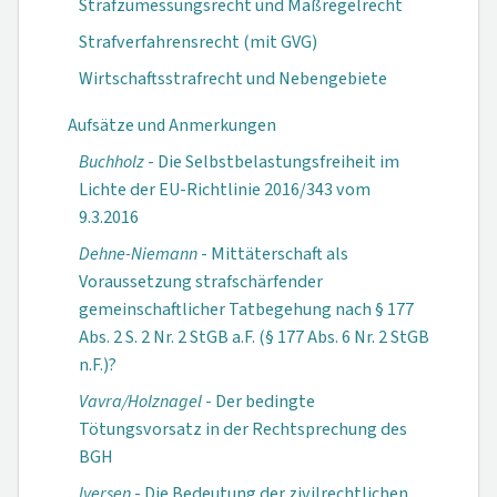
Strafzumessungsrecht und Maßregelrecht
Strafverfahrensrecht (mit GVG)
Wirtschaftsstrafrecht und Nebengebiete
Aufsätze und Anmerkungen
Buchholz
- Die Selbstbelastungsfreiheit im
Lichte der EU-Richtlinie 2016/343 vom
9.3.2016
Dehne-Niemann
- Mittäterschaft als
Voraussetzung strafschärfender
gemeinschaftlicher Tatbegehung nach § 177
Abs. 2 S. 2 Nr. 2 StGB a.F. (§ 177 Abs. 6 Nr. 2 StGB
n.F.)?
Vavra/Holznagel
- Der bedingte
Tötungsvorsatz in der Rechtsprechung des
BGH
Iversen
- Die Bedeutung der zivilrechtlichen