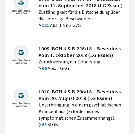
vom 11. September 2018 (LG Essen)
Entscheidung
Zuständigkeit für die Entscheidung über
aufrufen
die sofortige Beschwerde.
§
121
Abs. 1 Nr. 2 GVG
1009. BGH 4 StR 228/18 – Beschluss
vom 1. Oktober 2018 (LG Essen)
Entscheidung
Zurückweisung der Erinnerung.
aufrufen
§
66
Abs. 1 GKG
1010. BGH 4 StR 296/18 – Beschluss
vom 30. August 2018 (LG Essen)
Entscheidung
Unterbringung in einem psychiatrischen
aufrufen
Krankenhaus (Erfordernis des
symptomatischen Zusammenhangs).
§
63
StGB