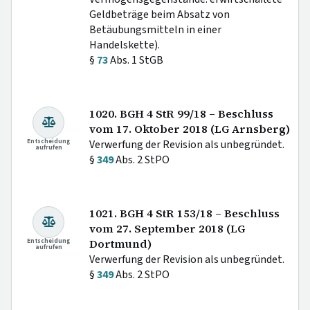
Geldbeträge beim Absatz von
Betäubungsmitteln in einer
Handelskette).
§
73
Abs. 1 StGB
1020. BGH 4 StR 99/18 – Beschluss
vom 17. Oktober 2018 (LG Arnsberg)
Entscheidung
Verwerfung der Revision als unbegründet.
aufrufen
§
349
Abs. 2 StPO
1021. BGH 4 StR 153/18 – Beschluss
vom 27. September 2018 (LG
Entscheidung
Dortmund)
aufrufen
Verwerfung der Revision als unbegründet.
§
349
Abs. 2 StPO