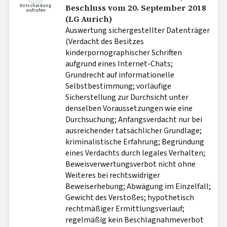
Entscheidung
Beschluss vom 20. September 2018
aufrufen
(LG Aurich)
Auswertung sichergestellter Datenträger
(Verdacht des Besitzes
kinderpornographischer Schriften
aufgrund eines Internet-Chats;
Grundrecht auf informationelle
Selbstbestimmung; vorläufige
Sicherstellung zur Durchsicht unter
denselben Voraussetzungen wie eine
Durchsuchung; Anfangsverdacht nur bei
ausreichender tatsächlicher Grundlage;
kriminalistische Erfahrung; Begründung
eines Verdachts durch legales Verhalten;
Beweisverwertungsverbot nicht ohne
Weiteres bei rechtswidriger
Beweiserhebung; Abwägung im Einzelfall;
Gewicht des Verstoßes; hypothetisch
rechtmäßiger Ermittlungsverlauf;
regelmäßig kein Beschlagnahmeverbot