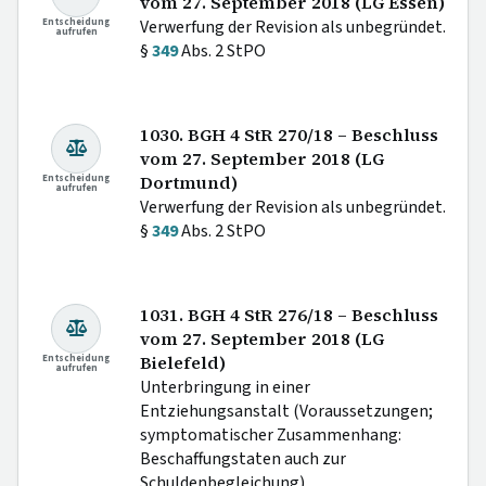
vom 27. September 2018 (LG Essen)
Entscheidung
Verwerfung der Revision als unbegründet.
aufrufen
§
349
Abs. 2 StPO
1030. BGH 4 StR 270/18 – Beschluss
vom 27. September 2018 (LG
Entscheidung
Dortmund)
aufrufen
Verwerfung der Revision als unbegründet.
§
349
Abs. 2 StPO
1031. BGH 4 StR 276/18 – Beschluss
vom 27. September 2018 (LG
Entscheidung
Bielefeld)
aufrufen
Unterbringung in einer
Entziehungsanstalt (Voraussetzungen;
symptomatischer Zusammenhang:
Beschaffungstaten auch zur
Schuldenbegleichung).