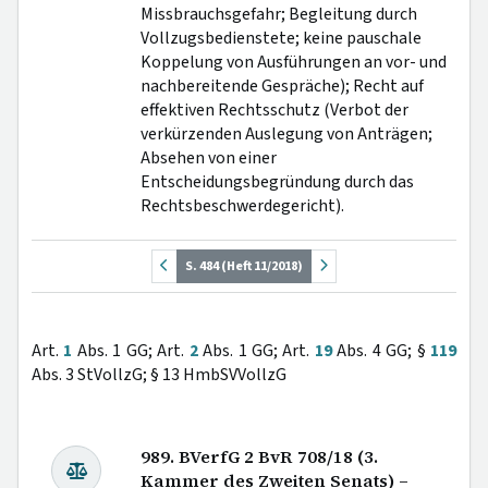
Missbrauchsgefahr; Begleitung durch
Vollzugsbedienstete; keine pauschale
Koppelung von Ausführungen an vor- und
nachbereitende Gespräche); Recht auf
effektiven Rechtsschutz (Verbot der
verkürzenden Auslegung von Anträgen;
Absehen von einer
Entscheidungsbegründung durch das
Rechtsbeschwerdegericht).
S. 484 (Heft 11/2018)
Art.
1
Abs. 1 GG; Art.
2
Abs. 1 GG; Art.
19
Abs. 4 GG; §
119
Abs. 3 StVollzG; § 13 HmbSVVollzG
989. BVerfG 2 BvR 708/18 (3.
Kammer des Zweiten Senats) –