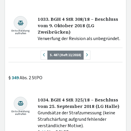
1033. BGH 4 StR 308/18 – Beschluss
vom 9. Oktober 2018 (LG
Entscheidung
Zweibrücken)
aufrufen
Verwerfung der Revision als unbegründet.
S. 487 (Heft 11/2018)
§
349
Abs. 2 StPO
1034. BGH 4 StR 325/18 – Beschluss
vom 25. September 2018 (LG Halle)
Entscheidung
Grundsätze der Strafzumessung (keine
aufrufen
Strafschärfung aufgrund fehlender
verständlicher Motive).