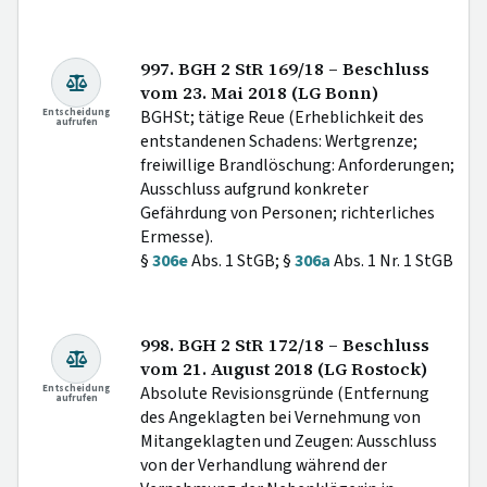
997. BGH 2 StR 169/18 – Beschluss
vom 23. Mai 2018 (LG Bonn)
Entscheidung
BGHSt; tätige Reue (Erheblichkeit des
aufrufen
entstandenen Schadens: Wertgrenze;
freiwillige Brandlöschung: Anforderungen;
Ausschluss aufgrund konkreter
Gefährdung von Personen; richterliches
Ermesse).
§
306e
Abs. 1 StGB; §
306a
Abs. 1 Nr. 1 StGB
998. BGH 2 StR 172/18 – Beschluss
vom 21. August 2018 (LG Rostock)
Entscheidung
Absolute Revisionsgründe (Entfernung
aufrufen
des Angeklagten bei Vernehmung von
Mitangeklagten und Zeugen: Ausschluss
von der Verhandlung während der