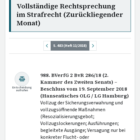
Vollständige Rechtsprechung
im Strafrecht (Zurückliegender
Monat)
S. 483 (Heft 11/2018)
988. BVerfG 2 BvR 286/18 (2.
Kammer des Zweiten Senats) –
Entscheidung
Beschluss vom 19. September 2018
aufrufen
(Hanseatisches OLG / LG Hamburg)
Vollzug der Sicherungsverwahrung und
vollzugsöffnende Maßnahmen
(Resozialisierungsgebot;
Vollzugslockerungen; Ausführungen;
begleitete Ausgänge; Versagung nur bei
konkreter Flucht- oder