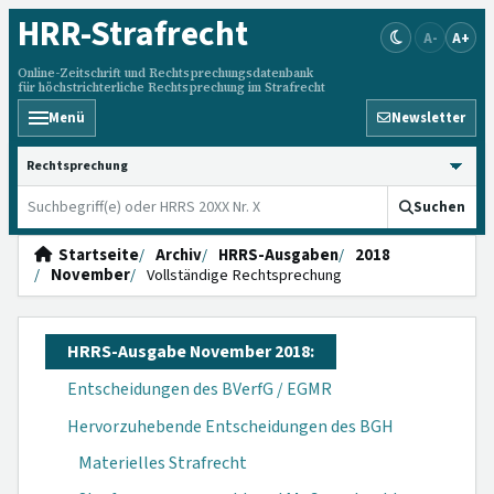
HRR
-Strafrecht
A-
A+
Online-Zeitschrift und Rechtsprechungsdatenbank
für höchstrichterliche Rechtsprechung im Strafrecht
Menü
Newsletter
HRRS durchsuchen
Suchen
Startseite
Archiv
HRRS-Ausgaben
2018
November
Vollständige Rechtsprechung
HRRS-Ausgabe November 2018:
Entscheidungen des BVerfG / EGMR
Hervorzuhebende Entscheidungen des BGH
Materielles Strafrecht