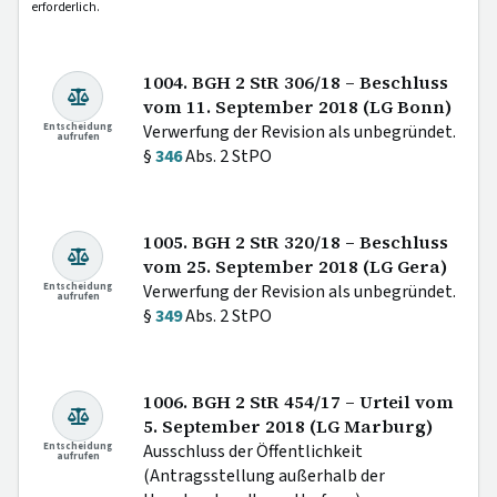
erforderlich.
1004. BGH 2 StR 306/18 – Beschluss
vom 11. September 2018 (LG Bonn)
Entscheidung
Verwerfung der Revision als unbegründet.
aufrufen
§
346
Abs. 2 StPO
1005. BGH 2 StR 320/18 – Beschluss
vom 25. September 2018 (LG Gera)
Entscheidung
Verwerfung der Revision als unbegründet.
aufrufen
§
349
Abs. 2 StPO
1006. BGH 2 StR 454/17 – Urteil vom
5. September 2018 (LG Marburg)
Entscheidung
Ausschluss der Öffentlichkeit
aufrufen
(Antragsstellung außerhalb der