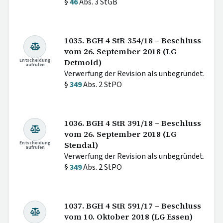
§
46
Abs. 3 StGB
1035. BGH 4 StR 354/18 – Beschluss
vom 26. September 2018 (LG
Entscheidung
Detmold)
aufrufen
Verwerfung der Revision als unbegründet.
§
349
Abs. 2 StPO
1036. BGH 4 StR 391/18 – Beschluss
vom 26. September 2018 (LG
Entscheidung
Stendal)
aufrufen
Verwerfung der Revision als unbegründet.
§
349
Abs. 2 StPO
1037. BGH 4 StR 591/17 – Beschluss
vom 10. Oktober 2018 (LG Essen)