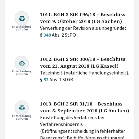
1011. BGH 2 StR 196/18 – Beschluss
vom 9. Oktober 2018 (LG Aachen)
Entscheidung
Verwerfung der Revision als unbegründet.
aufrufen
§
349
Abs. 2 StPO
1012. BGH 2 StR 300/18 – Beschluss
vom 21. August 2018 (LG Kassel)
Entscheidung
Tateinheit (natürliche Handlungseinheit).
aufrufen
§
52
Abs. 1 StGB
1013. BGH 2 StR 31/18 – Beschluss
vom 5. September 2018 (LG Aachen)
Entscheidung
Einstellung des Verfahrens bei
aufrufen
Verfahrenshindernis
(Eröffnungsentscheidung in fehlerhafter
Besetzung); Beihilfe (Voraussetzungen);