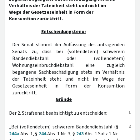
Verhältnis der Tateinheit steht und nicht im
Wege der Gesetzeseinheit in Form der
Konsumtion zurücktritt.
Entscheidungstenor
Der Senat stimmt der Auffassung des anfragenden
Senats zu, dass bei (vollendetem) schwerem
Bandendiebstahl oder (vollendetem)
Wohnungseinbruchdiebstahl eine zugleich
begangene Sachbeschädigung stets im Verhältnis
der Tateinheit steht und nicht im Wege der
Gesetzeseinheit in Form der Konsumtion
zurücktritt.
Gründe
1
Der 2. Strafsenat beabsichtigt zu entscheiden:
2
„Bei (vollendetem) schwerem Bandendiebstahl (§
244a
Abs. 1, §
244
Abs. 1 Nr. 3, §
243
Abs. 1 Satz 2 Nr.