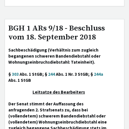
BGH 1 ARs 9/18 - Beschluss
vom 18. September 2018
Sachbeschädigung (Verhältnis zum zugleich
begangenen schweren Bandendiebstahl oder
Wohnungseinbruchsdiebstahl: Tateinheit).
§
303
Abs. 1 StGB; §
244
Abs. 1 Nr. 3 StGB; §
244a
Abs. 1 StGB
Leitsatze des Bearbeiters
Der Senat stimmt der Auffassung des
anfragenden 2. Strafsenats zu, dass bei
(vollendetem) schwerem Bandendiebstahl oder
(vollendetem) Wohnungseinbruchdiebstahl eine
zugleich begangene Sachbeschädigung stets im