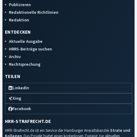
Publizieren
Redaktionelle Richtlinien
Redaktion
ENTDECKEN
Aktuelle Ausgabe
HRRS-Beiträge suchen
Archiv
Rechtsprechung
TEILEN
LinkedIn
Xing
Facebook
HRR-STRAFRECHT.DE
HRR-Strafrecht.de ist ein Service der Hamburger Anwaltskanzlei
Strate und
Kollegen
. Das Projekt bietet einen kostenlosen Zugang zur aktuellen