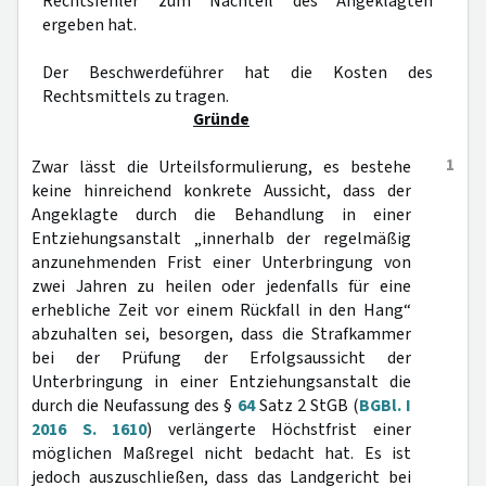
Rechtsfehler zum Nachteil des Angeklagten
ergeben hat.
Der Beschwerdeführer hat die Kosten des
Rechtsmittels zu tragen.
Gründe
1
Zwar lässt die Urteilsformulierung, es bestehe
keine hinreichend konkrete Aussicht, dass der
Angeklagte durch die Behandlung in einer
Entziehungsanstalt „innerhalb der regelmäßig
anzunehmenden Frist einer Unterbringung von
zwei Jahren zu heilen oder jedenfalls für eine
erhebliche Zeit vor einem Rückfall in den Hang“
abzuhalten sei, besorgen, dass die Strafkammer
bei der Prüfung der Erfolgsaussicht der
Unterbringung in einer Entziehungsanstalt die
durch die Neufassung des §
64
Satz 2 StGB (
BGBl. I
2016 S. 1610
) verlängerte Höchstfrist einer
möglichen Maßregel nicht bedacht hat. Es ist
jedoch auszuschließen, dass das Landgericht bei