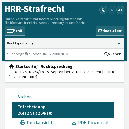
HRR
-Strafrecht
A-
A+
Online-Zeitschrift und Rechtsprechungsdatenbank
für höchstrichterliche Rechtsprechung im Strafrecht
Menü
Newsletter
HRRS durchsuchen
Suchen
Startseite
Rechtsprechung
BGH 2 StR 264/18 - 5. September 2018 (LG Aachen) [= HRRS
2018 Nr. 1002]
Suchen
Entscheidung
BGH 2 StR 264/18:
Druckansicht
PDF-Download