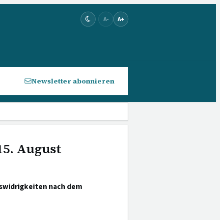
A-
A+
Newsletter abonnieren
15. August
gswidrigkeiten nach dem