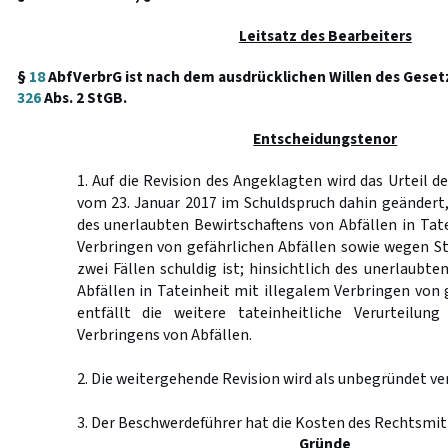
Leitsatz des Bearbeiters
§
18
AbfVerbrG ist nach dem ausdrücklichen Willen des Gesetzg
326
Abs. 2 StGB.
Entscheidungstenor
1. Auf die Revision des Angeklagten wird das Urteil d
vom 23. Januar 2017 im Schuldspruch dahin geändert
des unerlaubten Bewirtschaftens von Abfällen in Tat
Verbringen von gefährlichen Abfällen sowie wegen S
zwei Fällen schuldig ist; hinsichtlich des unerlaubte
Abfällen in Tateinheit mit illegalem Verbringen von 
entfällt die weitere tateinheitliche Verurteilun
Verbringens von Abfällen.
2. Die weitergehende Revision wird als unbegründet ve
3. Der Beschwerdeführer hat die Kosten des Rechtsmitt
Gründe