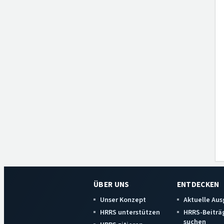
ÜBER UNS
ENTDECKEN
Unser Konzept
Aktuelle Au
HRRS unterstützen
HRRS-Beiträ
suchen