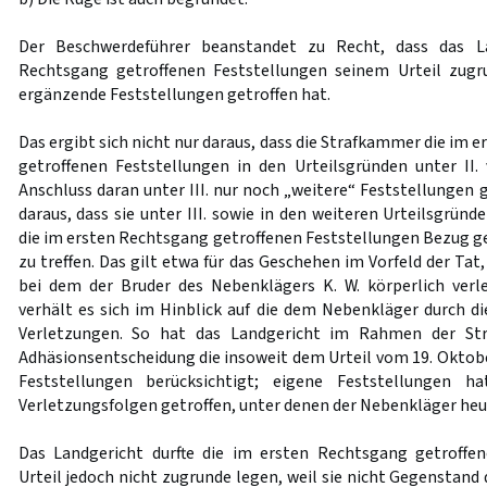
Der Beschwerdeführer beanstandet zu Recht, dass das L
Rechtsgang getroffenen Feststellungen seinem Urteil zug
ergänzende Feststellungen getroffen hat.
Das ergibt sich nicht nur daraus, dass die Strafkammer die im 
getroffenen Feststellungen in den Urteilsgründen unter II. 
Anschluss daran unter III. nur noch „weitere“ Feststellungen 
daraus, dass sie unter III. sowie in den weiteren Urteilsgründ
die im ersten Rechtsgang getroffenen Feststellungen Bezug
zu treffen. Das gilt etwa für das Geschehen im Vorfeld der Tat
bei dem der Bruder des Nebenklägers K. W. körperlich verl
verhält es sich im Hinblick auf die dem Nebenkläger durch di
Verletzungen. So hat das Landgericht im Rahmen der St
Adhäsionsentscheidung die insoweit dem Urteil vom 19. Oktob
Feststellungen berücksichtigt; eigene Feststellungen 
Verletzungsfolgen getroffen, unter denen der Nebenkläger heut
Das Landgericht durfte die im ersten Rechtsgang getroffe
Urteil jedoch nicht zugrunde legen, weil sie nicht Gegenstan