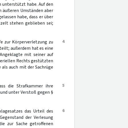
h unterstützt habe. Auf den
den äußeren Umständen aber
gelassen habe, dass er über
zelt stehen geblieben sei;
4
e zur Körperverletzung zu
teilt; außerdem hat es eine
Angeklagte mit seiner auf
eriellen Rechts gestützten
 als auch mit der Sachrüge
5
ass die Strafkammer ihre
 und unter Verstoß gegen §
6
lagesatzes das Urteil des
 Gegenstand der Verlesung
ie zur Sache getroffenen