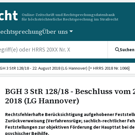
cht
Online-Zeitschrift und Rechtsprechungsdatenbank
für höchstrichterliche Rechtsprechung im Strafrecht
echtsprechung
Über uns
Suchen
GH 3 StR 128/18 - 22. August 2018 (LG Hannover) [= HRRS 2018 Nr. 1066]
BGH 3 StR 128/18 - Beschluss vom 
2018 (LG Hannover)
Rechtsfehlerhafte Berücksichtigung aufgehobener Feststel
Zurückverweisung (Verfahrensrüge; sachlich-rechtlicher Feh
Feststellungen zur objektiven Förderung der Haupttat bei d
psychischer Beihilfe.