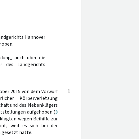
Landgerichts Hannover
hoben.
dung, auch über die
r des Landgerichts
1
tober 2015 von dem Vorwurf
icher Körperverletzung
chaft und des Nebenklägers
eststellungen aufgehoben (
3
eklagten wegen Beihilfe zur
eint, weil es sich bei der
 gesetzt hatte.