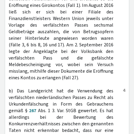
Eröffnung eines Girokontos (Fall 1). Im August 2016
ließ sich er sich bei einer Filiale des
Finanzdienstleisters Western Union jeweils unter
Vorlage des verfälschten Passes sechsmal
Geldbeträge auszahlen, die von Betrugsopfern
seiner Hinterleute angewiesen worden waren
(Fälle 3, 6 bis 8, 16 und 17). Am 2. September 2016
legte der Angeklagte bei der Volksbank den
verfälschten Pass und die gefälschte
Meldebescheinigung vor, wobei sein Versuch
misslang, mithilfe dieser Dokumente die Eröffnung
eines Kontos zu erlangen (Fall 27).
4
b) Das Landgericht hat die Verwendung des
verfälschten niederländischen Passes zu Recht als
Urkundenfälschung in Form des Gebrauchens
gemäß §
267
Abs. 1 3. Var. StGB gewertet. Es hat
allerdings bei der Bewertung des
Konkurrenzverhältnisses zwischen den genannten
Taten nicht erkennbar bedacht, dass nur eine