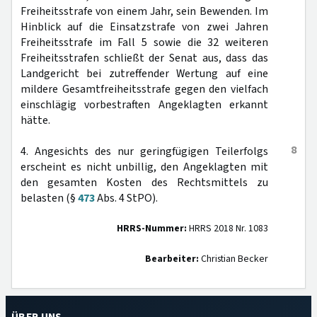
Freiheitsstrafe von einem Jahr, sein Bewenden. Im
Hinblick auf die Einsatzstrafe von zwei Jahren
Freiheitsstrafe im Fall 5 sowie die 32 weiteren
Freiheitsstrafen schließt der Senat aus, dass das
Landgericht bei zutreffender Wertung auf eine
mildere Gesamtfreiheitsstrafe gegen den vielfach
einschlägig vorbestraften Angeklagten erkannt
hätte.
8
4. Angesichts des nur geringfügigen Teilerfolgs
erscheint es nicht unbillig, den Angeklagten mit
den gesamten Kosten des Rechtsmittels zu
belasten (§
473
Abs. 4 StPO).
HRRS-Nummer:
HRRS 2018 Nr. 1083
Bearbeiter:
Christian Becker