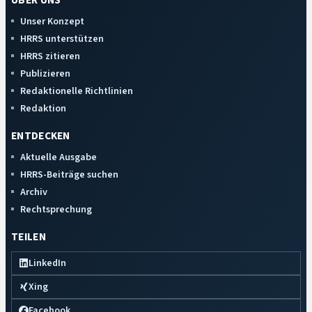
ÜBER UNS
Unser Konzept
HRRS unterstützen
HRRS zitieren
Publizieren
Redaktionelle Richtlinien
Redaktion
ENTDECKEN
Aktuelle Ausgabe
HRRS-Beiträge suchen
Archiv
Rechtsprechung
TEILEN
LinkedIn
Xing
Facebook