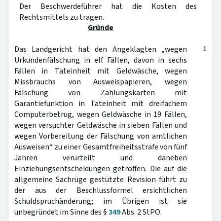
Der Beschwerdeführer hat die Kosten des
Rechtsmittels zu tragen.
Gründe
1
Das Landgericht hat den Angeklagten „wegen
Urkundenfälschung in elf Fällen, davon in sechs
Fällen in Tateinheit mit Geldwäsche, wegen
Missbrauchs von Ausweispapieren, wegen
Fälschung von Zahlungskarten mit
Garantiefunktion in Tateinheit mit dreifachem
Computerbetrug, wegen Geldwäsche in 19 Fällen,
wegen versuchter Geldwäsche in sieben Fällen und
wegen Vorbereitung der Fälschung von amtlichen
Ausweisen“ zu einer Gesamtfreiheitsstrafe von fünf
Jahren verurteilt und daneben
Einziehungsentscheidungen getroffen. Die auf die
allgemeine Sachrüge gestützte Revision führt zu
der aus der Beschlussformel ersichtlichen
Schuldspruchänderung; im Übrigen ist sie
unbegründet im Sinne des §
349
Abs. 2 StPO.