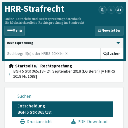
HRR
-Strafrecht
A-
A+
Online-Zeitschrift und Rechtsprechungsdatenbank
für höchstrichterliche Rechtsprechung im Strafrecht
Menü
Newsletter
HRRS durchsuchen
Suchen
Startseite
Rechtsprechung
BGH 5 StR 365/18 - 24. September 2018 (LG Berlin) [= HRRS
2018 Nr. 1083]
Suchen
Entscheidung
BGH 5 StR 365/18:
Druckansicht
PDF-Download