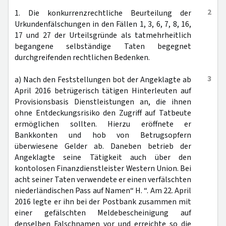
2
1. Die konkurrenzrechtliche Beurteilung der
Urkundenfälschungen in den Fällen 1, 3, 6, 7, 8, 16,
17 und 27 der Urteilsgründe als tatmehrheitlich
begangene selbständige Taten begegnet
durchgreifenden rechtlichen Bedenken.
3
a) Nach den Feststellungen bot der Angeklagte ab
April 2016 betrügerisch tätigen Hinterleuten auf
Provisionsbasis Dienstleistungen an, die ihnen
ohne Entdeckungsrisiko den Zugriff auf Tatbeute
ermöglichen sollten. Hierzu eröffnete er
Bankkonten und hob von Betrugsopfern
überwiesene Gelder ab. Daneben betrieb der
Angeklagte seine Tätigkeit auch über den
kontolosen Finanzdienstleister Western Union. Bei
acht seiner Taten verwendete er einen verfälschten
niederländischen Pass auf Namen“ H. “. Am 22. April
2016 legte er ihn bei der Postbank zusammen mit
einer gefälschten Meldebescheinigung auf
denselben Falschnamen vor und erreichte so die