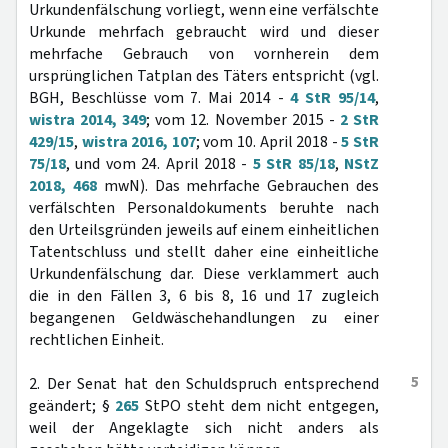
Urkundenfälschung vorliegt, wenn eine verfälschte
Urkunde mehrfach gebraucht wird und dieser
mehrfache Gebrauch von vornherein dem
ursprünglichen Tatplan des Täters entspricht (vgl.
BGH, Beschlüsse vom 7. Mai 2014 -
4 StR 95/14
,
wistra 2014, 349
; vom 12. November 2015 -
2 StR
429/15
,
wistra 2016, 107
; vom 10. April 2018 -
5 StR
75/18
, und vom 24. April 2018 -
5 StR 85/18
,
NStZ
2018, 468
mwN). Das mehrfache Gebrauchen des
verfälschten Personaldokuments beruhte nach
den Urteilsgründen jeweils auf einem einheitlichen
Tatentschluss und stellt daher eine einheitliche
Urkundenfälschung dar. Diese verklammert auch
die in den Fällen 3, 6 bis 8, 16 und 17 zugleich
begangenen Geldwäschehandlungen zu einer
rechtlichen Einheit.
5
2. Der Senat hat den Schuldspruch entsprechend
geändert; §
265
StPO steht dem nicht entgegen,
weil der Angeklagte sich nicht anders als