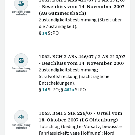
- Beschluss vom 14. November 2007
Entscheidung
(AG Gummersbach)
aufrufen
Zuständigkeitsbestimmung (Streit über
die Zuständigkeit).
§
14
StPO
1062. BGH 2 ARs 446/07 / 2 AR 210/07
- Beschluss vom 14. November 2007
Entscheidung
Zuständigkeitsbestimmung;
aufrufen
Strafvollstreckung (nachträgliche
Entscheidungen).
§
14
StPO; §
462a
StPO
1063. BGH 3 StR 226/07 - Urteil vom
18. Oktober 2007 (LG Oldenburg)
Entscheidung
Totschlag (bedingter Vorsatz; bewusste
aufrufen
Fahrlässigkeit; vage Hoffnung); Mord