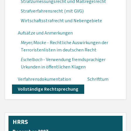
Strafzumessungsrecht und Maßregelrecht
Strafverfahrensrecht (mit GVG)
Wirtschaftsstrafrecht und Nebengebiete
Aufsätze und Anmerkungen
Meyer/Macke
- Rechtliche Auswirkungen der
Terroristenlisten im deutschen Recht
Eschelbach
- Verwendung fremdsprachiger
Urkunden in öffentlichen Klagen
Verfahrensdokumen­tation
Schrifttum
Vollständige Rechtsprechung
HRRS