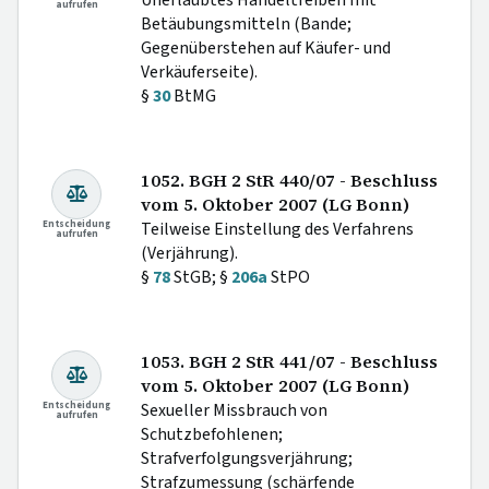
aufrufen
Betäubungsmitteln (Bande;
Gegenüberstehen auf Käufer- und
Verkäuferseite).
§
30
BtMG
1052. BGH 2 StR 440/07 - Beschluss
vom 5. Oktober 2007 (LG Bonn)
Entscheidung
Teilweise Einstellung des Verfahrens
aufrufen
(Verjährung).
§
78
StGB; §
206a
StPO
1053. BGH 2 StR 441/07 - Beschluss
vom 5. Oktober 2007 (LG Bonn)
Entscheidung
Sexueller Missbrauch von
aufrufen
Schutzbefohlenen;
Strafverfolgungsverjährung;
Strafzumessung (schärfende