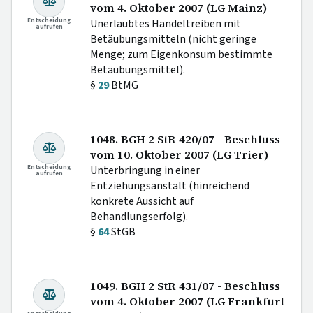
vom 4. Oktober 2007 (LG Mainz)
Entscheidung
Unerlaubtes Handeltreiben mit
aufrufen
Betäubungsmitteln (nicht geringe
Menge; zum Eigenkonsum bestimmte
Betäubungsmittel).
§
29
BtMG
1048. BGH 2 StR 420/07 - Beschluss
vom 10. Oktober 2007 (LG Trier)
Entscheidung
Unterbringung in einer
aufrufen
Entziehungsanstalt (hinreichend
konkrete Aussicht auf
Behandlungserfolg).
§
64
StGB
1049. BGH 2 StR 431/07 - Beschluss
vom 4. Oktober 2007 (LG Frankfurt