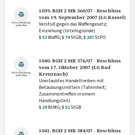
1039. BGH 2 StR 360/07 - Beschluss
vom 19. September 2007 (LG Kassel)
Entscheidung
Verstoß gegen das Waffengesetz;
aufrufen
Einziehung (Urteilsgründe).
§
52
WaffG; §
74
StGB; §
267
StPO
1040. BGH 2 StR 376/07 - Beschluss
vom 17. Oktober 2007 (LG Bad
Entscheidung
Kreuznach)
aufrufen
Unerlaubtes Handeltreiben mit
Betäubungsmitteln (Tateinheit;
Zusammentreffen in einem
Handlungsteil).
§
29
BtMG; §
52
StGB
1041. BGH 2 StR 384/07 - Beschluss