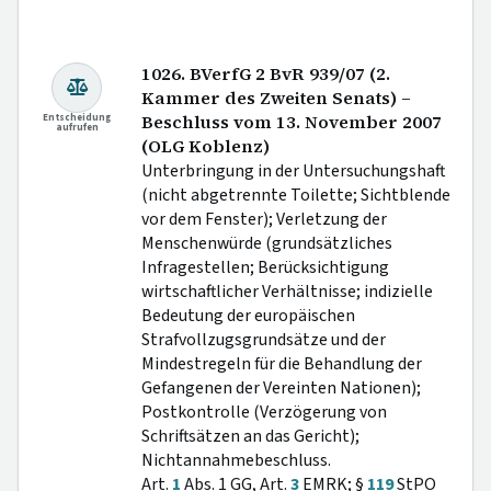
1026. BVerfG 2 BvR 939/07 (2.
Kammer des Zweiten Senats) –
Entscheidung
Beschluss vom 13. November 2007
aufrufen
(OLG Koblenz)
Unterbringung in der Untersuchungshaft
(nicht abgetrennte Toilette; Sichtblende
vor dem Fenster); Verletzung der
Menschenwürde (grundsätzliches
Infragestellen; Berücksichtigung
wirtschaftlicher Verhältnisse; indizielle
Bedeutung der europäischen
Strafvollzugsgrundsätze und der
Mindestregeln für die Behandlung der
Gefangenen der Vereinten Nationen);
Postkontrolle (Verzögerung von
Schriftsätzen an das Gericht);
Nichtannahmebeschluss.
Art.
1
Abs. 1 GG, Art.
3
EMRK; §
119
StPO