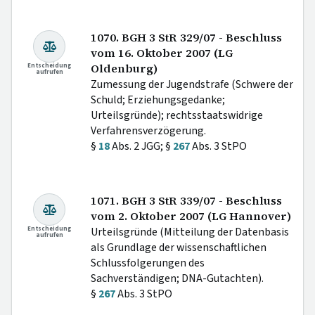
1070. BGH 3 StR 329/07 - Beschluss
vom 16. Oktober 2007 (LG
Entscheidung
Oldenburg)
aufrufen
Zumessung der Jugendstrafe (Schwere der
Schuld; Erziehungsgedanke;
Urteilsgründe); rechtsstaatswidrige
Verfahrensverzögerung.
§
18
Abs. 2 JGG; §
267
Abs. 3 StPO
1071. BGH 3 StR 339/07 - Beschluss
vom 2. Oktober 2007 (LG Hannover)
Entscheidung
Urteilsgründe (Mitteilung der Datenbasis
aufrufen
als Grundlage der wissenschaftlichen
Schlussfolgerungen des
Sachverständigen; DNA-Gutachten).
§
267
Abs. 3 StPO