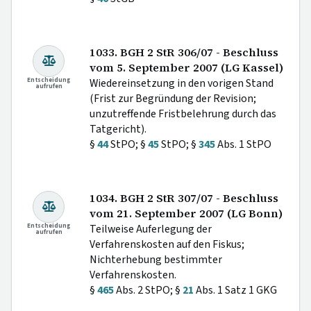
1033. BGH 2 StR 306/07 - Beschluss
vom 5. September 2007 (LG Kassel)
Entscheidung
Wiedereinsetzung in den vorigen Stand
aufrufen
(Frist zur Begründung der Revision;
unzutreffende Fristbelehrung durch das
Tatgericht).
§
44
StPO; §
45
StPO; §
345
Abs. 1 StPO
1034. BGH 2 StR 307/07 - Beschluss
vom 21. September 2007 (LG Bonn)
Entscheidung
Teilweise Auferlegung der
aufrufen
Verfahrenskosten auf den Fiskus;
Nichterhebung bestimmter
Verfahrenskosten.
§
465
Abs. 2 StPO; §
21
Abs. 1 Satz 1 GKG