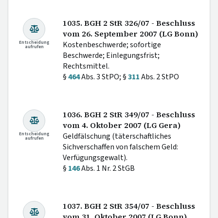
1035. BGH 2 StR 326/07 - Beschluss
vom 26. September 2007 (LG Bonn)
Entscheidung
Kostenbeschwerde; sofortige
aufrufen
Beschwerde; Einlegungsfrist;
Rechtsmittel.
§
464
Abs. 3 StPO; §
311
Abs. 2 StPO
1036. BGH 2 StR 349/07 - Beschluss
vom 4. Oktober 2007 (LG Gera)
Entscheidung
Geldfälschung (täterschaftliches
aufrufen
Sichverschaffen von falschem Geld:
Verfügungsgewalt).
§
146
Abs. 1 Nr. 2 StGB
1037. BGH 2 StR 354/07 - Beschluss
vom 31. Oktober 2007 (LG Bonn)