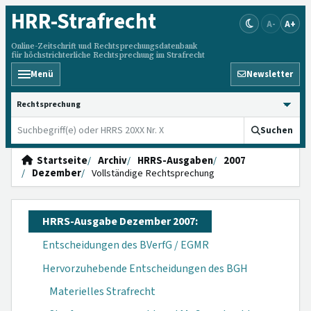
HRR
-Strafrecht
A-
A+
Online-Zeitschrift und Rechtsprechungsdatenbank
für höchstrichterliche Rechtsprechung im Strafrecht
Menü
Newsletter
HRRS durchsuchen
Suchen
Startseite
Archiv
HRRS-Ausgaben
2007
Dezember
Vollständige Rechtsprechung
HRRS-Ausgabe Dezember 2007:
Entscheidungen des BVerfG / EGMR
Hervorzuhebende Entscheidungen des BGH
Materielles Strafrecht