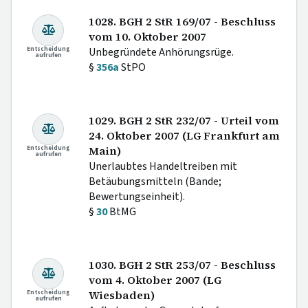
1028. BGH 2 StR 169/07 - Beschluss
vom 10. Oktober 2007
Entscheidung
Unbegründete Anhörungsrüge.
aufrufen
§
356a
StPO
1029. BGH 2 StR 232/07 - Urteil vom
24. Oktober 2007 (LG Frankfurt am
Entscheidung
Main)
aufrufen
Unerlaubtes Handeltreiben mit
Betäubungsmitteln (Bande;
Bewertungseinheit).
§
30
BtMG
1030. BGH 2 StR 253/07 - Beschluss
vom 4. Oktober 2007 (LG
Entscheidung
Wiesbaden)
aufrufen