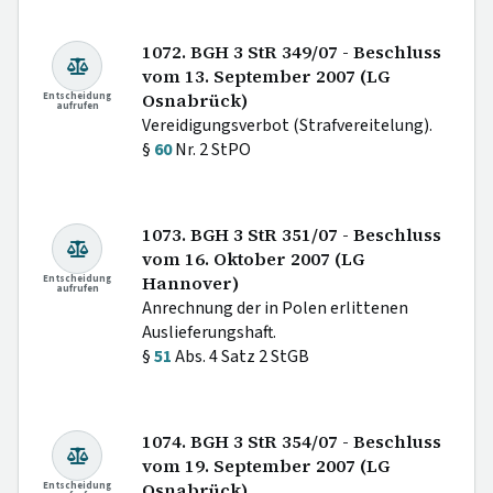
1072. BGH 3 StR 349/07 - Beschluss
vom 13. September 2007 (LG
Entscheidung
Osnabrück)
aufrufen
Vereidigungsverbot (Strafvereitelung).
§
60
Nr. 2 StPO
1073. BGH 3 StR 351/07 - Beschluss
vom 16. Oktober 2007 (LG
Entscheidung
Hannover)
aufrufen
Anrechnung der in Polen erlittenen
Auslieferungshaft.
§
51
Abs. 4 Satz 2 StGB
1074. BGH 3 StR 354/07 - Beschluss
vom 19. September 2007 (LG
Entscheidung
Osnabrück)