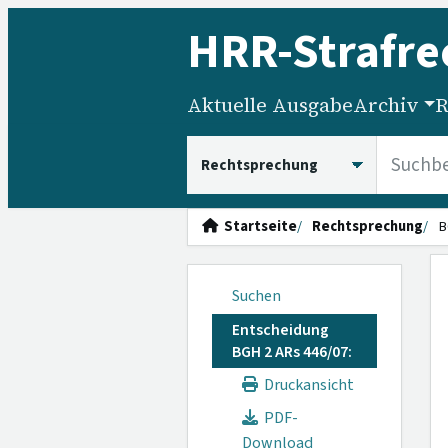
HRR
-Strafre
Aktuelle Ausgabe
Archiv
R
HRRS durchsuchen
Startseite
Rechtsprechung
B
Suchen
Entscheidung
BGH 2 ARs 446/07:
Druckansicht
PDF-
Download