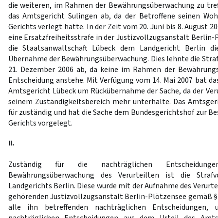
die weiteren, im Rahmen der Bewährungsüberwachung zu tre
das Amtsgericht Sulingen ab, da der Betroffene seinen Woh
Gerichts verlegt hatte. In der Zeit vom 20. Juni bis 8. August 2
eine Ersatzfreiheitsstrafe in der Justizvollzugsanstalt Berlin
die Staatsanwaltschaft Lübeck dem Landgericht Berlin 
Übernahme der Bewährungsüberwachung. Dies lehnte die Str
21. Dezember 2006 ab, da keine im Rahmen der Bewährungs
Entscheidung anstehe. Mit Verfügung vom 14. Mai 2007 bat da
Amtsgericht Lübeck um Rückübernahme der Sache, da der Veru
seinem Zuständigkeitsbereich mehr unterhalte. Das Amtsgeri
für zuständig und hat die Sache dem Bundesgerichtshof zur 
Gerichts vorgelegt.
II.
Zuständig für die nachträglichen Entscheid
Bewährungsüberwachung des Verurteilten ist die Strafv
Landgerichts Berlin. Diese wurde mit der Aufnahme des Verurtei
gehörenden Justizvollzugsanstalt Berlin-Plötzensee gemäß 
alle ihn betreffenden nachträglichen Entscheidungen,