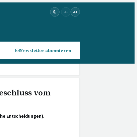
A-
A+
Newsletter abonnieren
eschluss vom
che Entscheidungen).