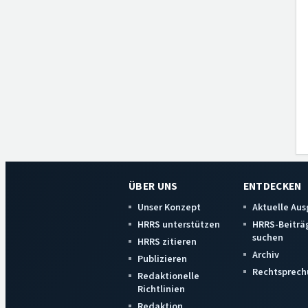
ÜBER UNS
ENTDECKEN
Unser Konzept
Aktuelle Au
HRRS unterstützen
HRRS-Beiträ
suchen
HRRS zitieren
Archiv
Publizieren
Rechtsprech
Redaktionelle
Richtlinien
Redaktion