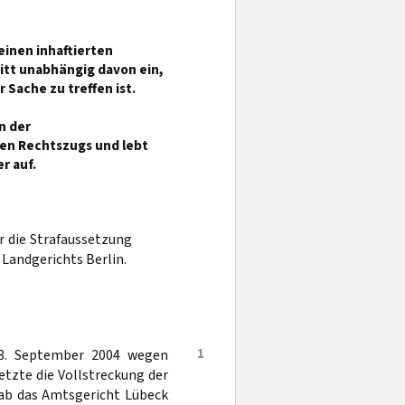
einen inhaftierten
itt unabhängig davon ein,
 Sache zu treffen ist.
n der
ten Rechtszugs und lebt
r auf.
r die Strafaussetzung
Landgerichts Berlin.
1
23. September 2004 wegen
etzte die Vollstreckung der
gab das Amtsgericht Lübeck