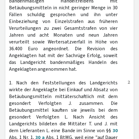
bandenmäßigen Handeltreibens mit
Betäubungsmitteln in nicht geringer Menge in 30
Fällen schuldig gesprochen und ihn unter
Einbeziehung von Einzelstrafen aus früheren
Verurteilungen zu zwei Gesamtstrafen von vier
Jahren und acht Monaten und neun Jahren
verurteilt sowie Wertersatzverfall in Höhe von
36.400 Euro angeordnet. Die Revision des
Angeklagten hat mit der Sachrüge Erfolg, soweit
das Landgericht bandenmäßiges Handeln des
Angeklagten angenommen hat.
2
1. Nach den Feststellungen des Landgerichts
wirkte der Angeklagte bei Einkauf und Absatz von
Betäubungsmitteln mittäterschaftlich mit dem
gesondert Verfolgten J. zusammen. Die
Betäubungsmittel kauften sie jeweils bei dem
gesondert Verfolgten L. Nach Ansicht des
Landgerichts bildeten die Mittäter T. und J. mit
dem Lieferanten L. eine Bande im Sinne von §§
30
Abs. 1 Nr. 1,
30 a
Abs. 1 BtMG, weil eine "auf Dauer