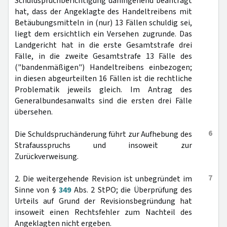
Schuldspruchberichtigung dahingehend beantragt
hat, dass der Angeklagte des Handeltreibens mit
Betäubungsmitteln in (nur) 13 Fällen schuldig sei,
liegt dem ersichtlich ein Versehen zugrunde. Das
Landgericht hat in die erste Gesamtstrafe drei
Fälle, in die zweite Gesamtstrafe 13 Fälle des
("bandenmäßigen") Handeltreibens einbezogen;
in diesen abgeurteilten 16 Fällen ist die rechtliche
Problematik jeweils gleich. Im Antrag des
Generalbundesanwalts sind die ersten drei Fälle
übersehen.
6
Die Schuldspruchänderung führt zur Aufhebung des
Strafausspruchs und insoweit zur
Zurückverweisung.
7
2. Die weitergehende Revision ist unbegründet im
Sinne von §
349
Abs. 2 StPO; die Überprüfung des
Urteils auf Grund der Revisionsbegründung hat
insoweit einen Rechtsfehler zum Nachteil des
Angeklagten nicht ergeben.