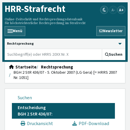
HRR
-Strafrecht
A-
A+
Online-Zeitschrift und Rechtsprechungsdatenbank
für höchstrichterliche Rechtsprechung im Strafrecht
Menü
Newsletter
HRRS durchsuchen
Suchen
Startseite
Rechtsprechung
BGH 2 StR 436/07 - 5. Oktober 2007 (LG Gera) [= HRRS 2007
Nr. 1051]
Suchen
Entscheidung
BGH 2 StR 436/07:
Druckansicht
PDF-Download