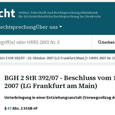
cht
Online-Zeitschrift und Rechtsprechungsdatenbank
für höchstrichterliche Rechtsprechung im Strafrecht
echtsprechung
Über uns
Suchen
GH 2 StR 392/07 - 10. Oktober 2007 (LG Frankfurt/Main) [= HRRS 2007 Nr. 1
BGH 2 StR 392/07 - Beschluss vom 
2007 (LG Frankfurt am Main)
Unterbringung in einer Entziehungsanstalt (Vorwegvollzug d
§
67
Abs. 2 StGB nF