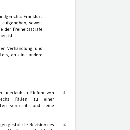
Landgerichts Frankfurt
t, aufgehoben, soweit
e der Freiheitsstrafe
en ist.
er Verhandlung und
tels, an eine andere
1
 unerlaubter Einfuhr von
echs Fällen zu einer
ten verurteilt und seine
2
ügen gestützte Revision des