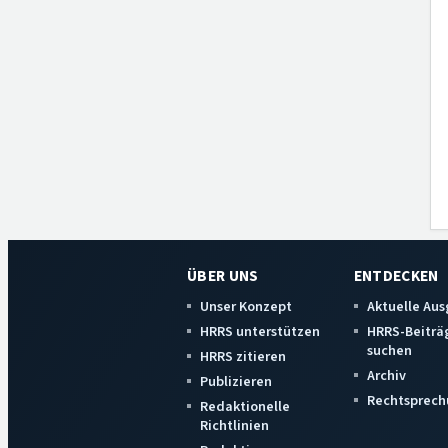
ÜBER UNS
ENTDECKEN
Unser Konzept
Aktuelle Au
HRRS unterstützen
HRRS-Beiträ
suchen
HRRS zitieren
Archiv
Publizieren
Rechtsprech
Redaktionelle
Richtlinien