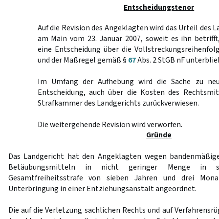
Entscheidungstenor
Auf die Revision des Angeklagten wird das Urteil des 
am Main vom 23. Januar 2007, soweit es ihn betriff
eine Entscheidung über die Vollstreckungsreihenfolg
und der Maßregel gemäß §
67
Abs. 2 StGB nF unterblieb
Im Umfang der Aufhebung wird die Sache zu neu
Entscheidung, auch über die Kosten des Rechtsmit
Strafkammer des Landgerichts zurückverwiesen.
Die weitergehende Revision wird verworfen.
Gründe
Das Landgericht hat den Angeklagten wegen bandenmäßiger
Betäubungsmitteln in nicht geringer Menge in s
Gesamtfreiheitsstrafe von sieben Jahren und drei Mona
Unterbringung in einer Entziehungsanstalt angeordnet.
Die auf die Verletzung sachlichen Rechts und auf Verfahrensr