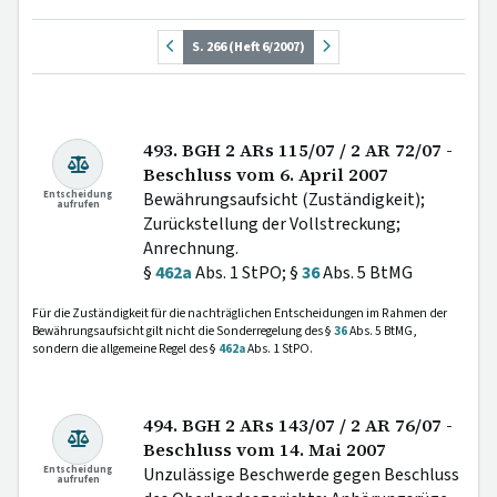
S. 266 (Heft 6/2007)
493. BGH 2 ARs 115/07 / 2 AR 72/07 -
Beschluss vom 6. April 2007
Entscheidung
Bewährungsaufsicht (Zuständigkeit);
aufrufen
Zurückstellung der Vollstreckung;
Anrechnung.
§
462a
Abs. 1 StPO; §
36
Abs. 5 BtMG
Für die Zuständigkeit für die nachträglichen Entscheidungen im Rahmen der
Bewährungsaufsicht gilt nicht die Sonderregelung des §
36
Abs. 5 BtMG,
sondern die allgemeine Regel des §
462a
Abs. 1 StPO.
494. BGH 2 ARs 143/07 / 2 AR 76/07 -
Beschluss vom 14. Mai 2007
Entscheidung
Unzulässige Beschwerde gegen Beschluss
aufrufen