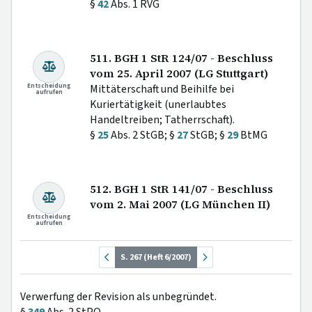
§
42
Abs. 1 RVG
511. BGH 1 StR 124/07 - Beschluss
vom 25. April 2007 (LG Stuttgart)
Entscheidung
Mittäterschaft und Beihilfe bei
aufrufen
Kuriertätigkeit (unerlaubtes
Handeltreiben; Tatherrschaft).
§
25
Abs. 2 StGB; §
27
StGB; §
29
BtMG
512. BGH 1 StR 141/07 - Beschluss
vom 2. Mai 2007 (LG München II)
Entscheidung
aufrufen
S. 267 (Heft 6/2007)
Verwerfung der Revision als unbegründet.
§
349
Abs. 2 StPO