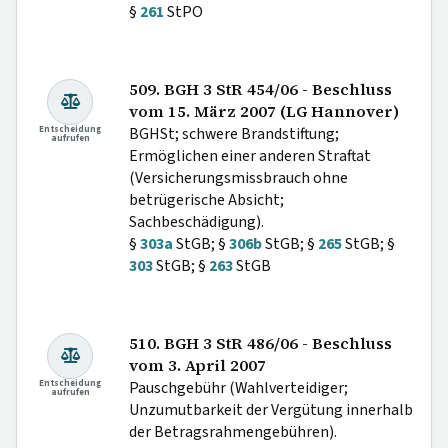
§
261
StPO
509. BGH 3 StR 454/06 - Beschluss
vom 15. März 2007 (LG Hannover)
Entscheidung
BGHSt; schwere Brandstiftung;
aufrufen
Ermöglichen einer anderen Straftat
(Versicherungsmissbrauch ohne
betrügerische Absicht;
Sachbeschädigung).
§
303a
StGB; §
306b
StGB; §
265
StGB; §
303
StGB; §
263
StGB
510. BGH 3 StR 486/06 - Beschluss
vom 3. April 2007
Entscheidung
Pauschgebühr (Wahlverteidiger;
aufrufen
Unzumutbarkeit der Vergütung innerhalb
der Betragsrahmengebühren).