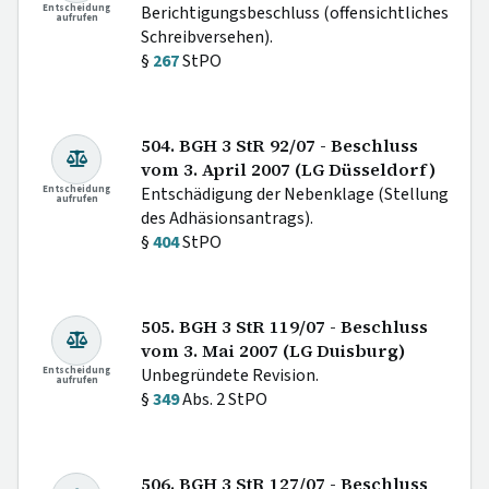
Entscheidung
Berichtigungsbeschluss (offensichtliches
aufrufen
Schreibversehen).
§
267
StPO
504. BGH 3 StR 92/07 - Beschluss
vom 3. April 2007 (LG Düsseldorf)
Entscheidung
Entschädigung der Nebenklage (Stellung
aufrufen
des Adhäsionsantrags).
§
404
StPO
505. BGH 3 StR 119/07 - Beschluss
vom 3. Mai 2007 (LG Duisburg)
Entscheidung
Unbegründete Revision.
aufrufen
§
349
Abs. 2 StPO
506. BGH 3 StR 127/07 - Beschluss