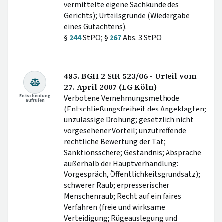
vermittelte eigene Sachkunde des
Gerichts); Urteilsgründe (Wiedergabe
eines Gutachtens).
§
244
StPO; §
267
Abs. 3 StPO
485. BGH 2 StR 523/06 - Urteil vom
27. April 2007 (LG Köln)
Entscheidung
Verbotene Vernehmungsmethode
aufrufen
(Entschließungsfreiheit des Angeklagten;
unzulässige Drohung; gesetzlich nicht
vorgesehener Vorteil; unzutreffende
rechtliche Bewertung der Tat;
Sanktionsschere; Geständnis; Absprache
außerhalb der Hauptverhandlung:
Vorgespräch, Öffentlichkeitsgrundsatz);
schwerer Raub; erpresserischer
Menschenraub; Recht auf ein faires
Verfahren (freie und wirksame
Verteidigung; Rügeauslegung und