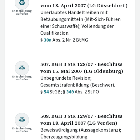
vom 18. April 2007 (LG Düsseldorf)
Entscheidung
Unerlaubtes Handeltreiben mit
aufrufen
Betäubungsmitteln (Mit-Sich-Führen
einer Schusswaffe); Vollendung der
Qualifikation.
§
30a
Abs. 2 Nr. 2 BtMG
507. BGH 3 StR 128/07 - Beschluss
vom 15. Mai 2007 (LG Oldenburg)
Entscheidung
Unbegründete Revision;
aufrufen
Gesamtstrafenbildung (Beschwer).
§
54
StGB; §
349
Abs. 2 StPO
508. BGH 3 StR 129/07 - Beschluss
vom 18. April 2007 (LG Verden)
Entscheidung
Beweiswürdigung (Aussagekonstanz);
aufrufen
Überzeugungsbildung.