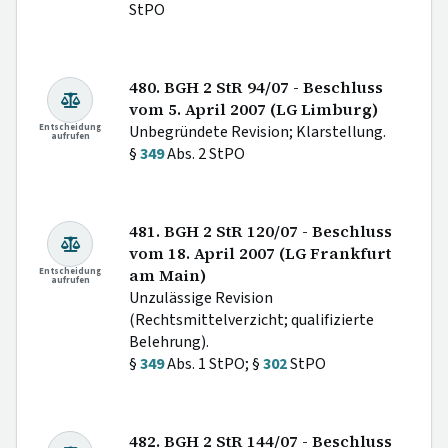
StPO
480. BGH 2 StR 94/07 - Beschluss
vom 5. April 2007 (LG Limburg)
Entscheidung
Unbegründete Revision; Klarstellung.
aufrufen
§
349
Abs. 2 StPO
481. BGH 2 StR 120/07 - Beschluss
vom 18. April 2007 (LG Frankfurt
Entscheidung
am Main)
aufrufen
Unzulässige Revision
(Rechtsmittelverzicht; qualifizierte
Belehrung).
§
349
Abs. 1 StPO; §
302
StPO
482. BGH 2 StR 144/07 - Beschluss