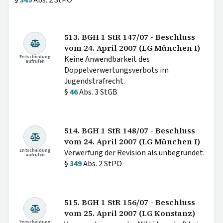
513. BGH 1 StR 147/07 - Beschluss
vom 24. April 2007 (LG München I)
Entscheidung
Keine Anwendbarkeit des
aufrufen
Doppelverwertungsverbots im
Jugendstrafrecht.
§
46
Abs. 3 StGB
514. BGH 1 StR 148/07 - Beschluss
vom 24. April 2007 (LG München I)
Entscheidung
Verwerfung der Revision als unbegründet.
aufrufen
§
349
Abs. 2 StPO
515. BGH 1 StR 156/07 - Beschluss
vom 25. April 2007 (LG Konstanz)
Entscheidung