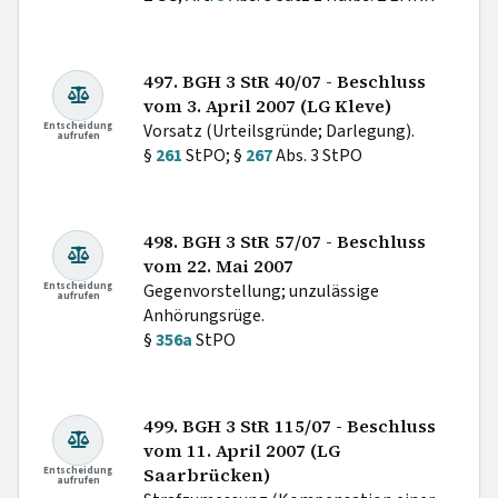
497. BGH 3 StR 40/07 - Beschluss
vom 3. April 2007 (LG Kleve)
Entscheidung
Vorsatz (Urteilsgründe; Darlegung).
aufrufen
§
261
StPO; §
267
Abs. 3 StPO
498. BGH 3 StR 57/07 - Beschluss
vom 22. Mai 2007
Entscheidung
Gegenvorstellung; unzulässige
aufrufen
Anhörungsrüge.
§
356a
StPO
499. BGH 3 StR 115/07 - Beschluss
vom 11. April 2007 (LG
Entscheidung
Saarbrücken)
aufrufen