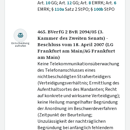
Art.
10
GG; Art.
12
GG; Art.
8
EMRK; Art.
6
EMRK; §
110a
Satz 2 StPO; §
100b
StPO
465. BVerfG 2 BvR 2094/05 (3.
Kammer des Zweiten Senats) -
Entscheidung
Beschluss vom 18. April 2007 (LG
aufrufen
Frankfurt am Main/AG Frankfurt
am Main)
Keine Telekommunikationsüberwachung
des Telefonanschlusses eines
nichtbeschuldigten Strafverteidigers
(Verteidigungsverhältnis; Ermittlung des
Aufenthaltsortes des Mandanten; Recht
auf konkrete und wirksame Verteidigung);
keine Heilung mangelhafter Begründung
der Anordnung im Beschwerdeverfahren
(Zeitpunkt der Beurteilung;
Unzulässigkeit der nachträglichen
Begründung bei anfänglich fehlendem