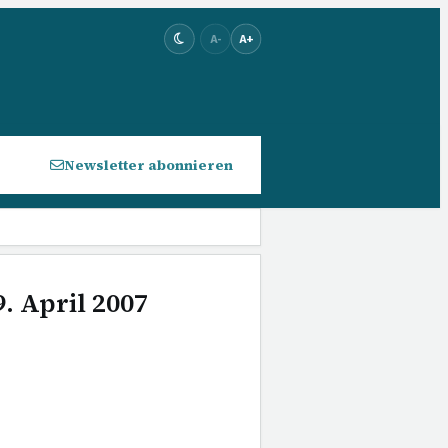
A-
A+
Newsletter abonnieren
. April 2007