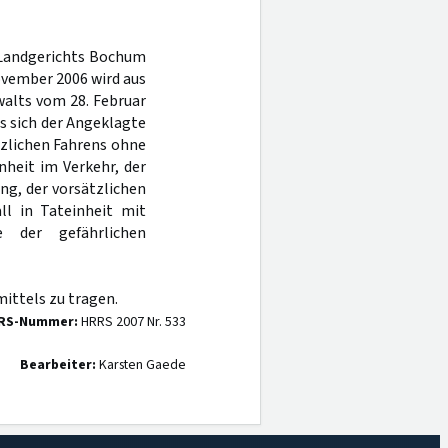
s Landgerichts Bochum
ovember 2006 wird aus
walts vom 28. Februar
s sich der Angeklagte
tzlichen Fahrens ohne
nheit im Verkehr, der
ng, der vorsätzlichen
ll in Tateinheit mit
ie der gefährlichen
ittels zu tragen.
RS-Nummer:
HRRS 2007 Nr. 533
Bearbeiter:
Karsten Gaede