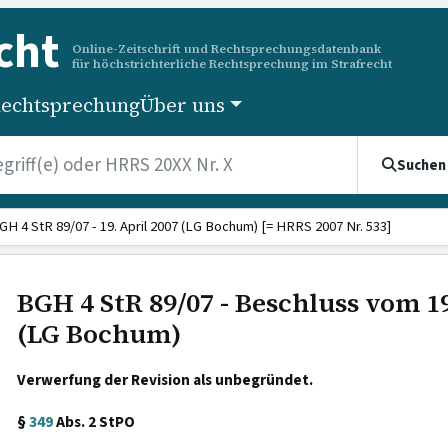
cht
Online-Zeitschrift und Rechtsprechungsdatenbank
für höchstrichterliche Rechtsprechung im Strafrecht
echtsprechung
Über uns
Suchen
GH 4 StR 89/07 - 19. April 2007 (LG Bochum) [= HRRS 2007 Nr. 533]
BGH 4 StR 89/07 - Beschluss vom 19
(LG Bochum)
Verwerfung der Revision als unbegründet.
§
349
Abs. 2 StPO