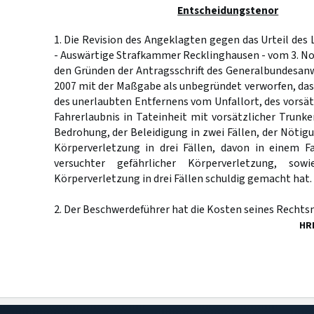
Entscheidungstenor
1. Die Revision des Angeklagten gegen das Urteil de
- Auswärtige Strafkammer Recklinghausen - vom 3. N
den Gründen der Antragsschrift des Generalbundesan
2007 mit der Maßgabe als unbegründet verworfen, das
des unerlaubten Entfernens vom Unfallort, des vorsä
Fahrerlaubnis in Tateinheit mit vorsätzlicher Trunke
Bedrohung, der Beleidigung in zwei Fällen, der Nötigu
Körperverletzung in drei Fällen, davon in einem Fa
versuchter gefährlicher Körperverletzung, sow
Körperverletzung in drei Fällen schuldig gemacht hat.
2. Der Beschwerdeführer hat die Kosten seines Rechtsm
HR