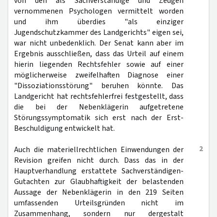
von den als Sachverständige und Zeugen
vernommenen Psychologen vermittelt worden
und ihm überdies "als einziger
Jugendschutzkammer des Landgerichts" eigen sei,
war nicht unbedenklich. Der Senat kann aber im
Ergebnis ausschließen, dass das Urteil auf einem
hierin liegenden Rechtsfehler sowie auf einer
möglicherweise zweifelhaften Diagnose einer
"Dissoziationsstörung" beruhen könnte. Das
Landgericht hat rechtsfehlerfrei festgestellt, dass
die bei der Nebenklägerin aufgetretene
Störungssymptomatik sich erst nach der Erst-
Beschuldigung entwickelt hat.
2
Auch die materiellrechtlichen Einwendungen der
Revision greifen nicht durch. Dass das in der
Hauptverhandlung erstattete Sachverständigen-
Gutachten zur Glaubhaftigkeit der belastenden
Aussage der Nebenklägerin in den 219 Seiten
umfassenden Urteilsgründen nicht im
Zusammenhang, sondern nur dergestalt