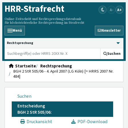
HRR
-Strafrecht
A-
A+
Online-Zeitschrift und Rechtsprechungsdatenbank
für höchstrichterliche Rechtsprechung im Strafrecht
Menü
Newsletter
HRRS durchsuchen
Suchen
Startseite
Rechtsprechung
BGH 2 StR 505/06 - 4. April 2007 (LG Köln) [= HRRS 2007 Nr.
484]
Suchen
Entscheidung
BGH 2 StR 505/06:
Druckansicht
PDF-Download