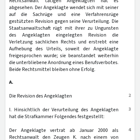
Rechtsanwalt tätigen Angeklagten hat es
abgesehen. Der Angeklagte wendet sich mit seiner
auf die Sachrüge und eine Verfahrensrüge
gestützten Revision gegen seine Verurteilung. Die
Staatsanwaltschaft rügt mit ihrer zu Ungunsten
des Angeklagten eingelegten Revision die
Verletzung sachlichen Rechts und erstrebt eine
Aufhebung des Urteils, soweit der Angeklagte
freigesprochen wurde; sie beanstandet weiterhin
die unterbliebene Anordnung eines Berufsverbotes.
Beide Rechtsmittel bleiben ohne Erfolg.
A.
2
Die Revision des Angeklagten
3
I. Hinsichtlich der Verurteilung des Angeklagten
hat die Strafkammer Folgendes festgestellt:
4
Der Angeklagte vertrat ab Januar 2000 als
Rechtsanwalt den Zeugen K. nach einem von