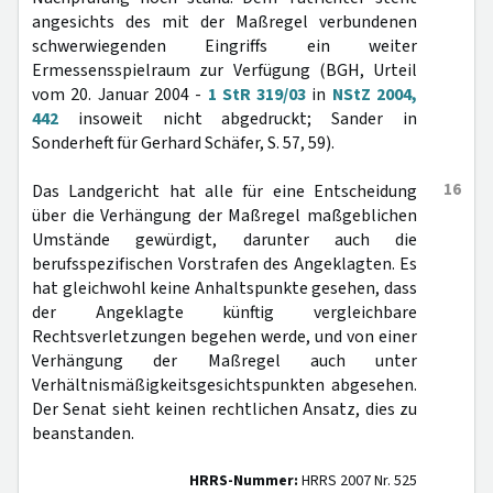
angesichts des mit der Maßregel verbundenen
schwerwiegenden Eingriffs ein weiter
Ermessensspielraum zur Verfügung (BGH, Urteil
vom 20. Januar 2004 -
1 StR 319/03
in
NStZ 2004,
442
insoweit nicht abgedruckt; Sander in
Sonderheft für Gerhard Schäfer, S. 57, 59).
16
Das Landgericht hat alle für eine Entscheidung
über die Verhängung der Maßregel maßgeblichen
Umstände gewürdigt, darunter auch die
berufsspezifischen Vorstrafen des Angeklagten. Es
hat gleichwohl keine Anhaltspunkte gesehen, dass
der Angeklagte künftig vergleichbare
Rechtsverletzungen begehen werde, und von einer
Verhängung der Maßregel auch unter
Verhältnismäßigkeitsgesichtspunkten abgesehen.
Der Senat sieht keinen rechtlichen Ansatz, dies zu
beanstanden.
HRRS-Nummer:
HRRS 2007 Nr. 525