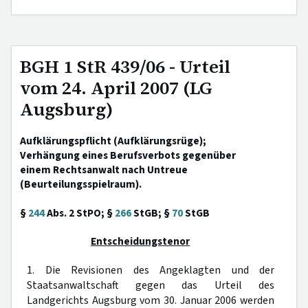
BGH 1 StR 439/06 - Urteil
vom 24. April 2007 (LG
Augsburg)
Aufklärungspflicht (Aufklärungsrüge);
Verhängung eines Berufsverbots gegenüber
einem Rechtsanwalt nach Untreue
(Beurteilungsspielraum).
§
244
Abs. 2 StPO; §
266
StGB; §
70
StGB
Entscheidungstenor
1. Die Revisionen des Angeklagten und der
Staatsanwaltschaft gegen das Urteil des
Landgerichts Augsburg vom 30. Januar 2006 werden