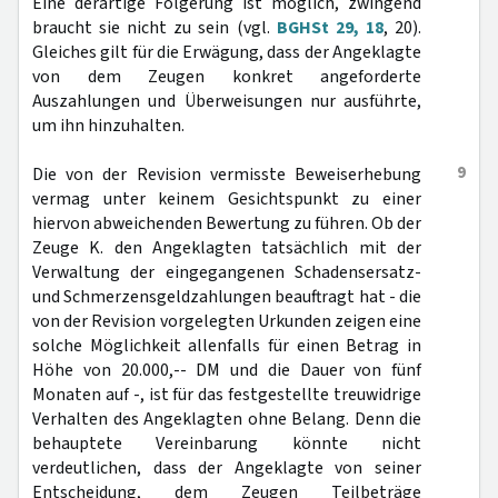
Eine derartige Folgerung ist möglich, zwingend
braucht sie nicht zu sein (vgl.
BGHSt 29, 18
, 20).
Gleiches gilt für die Erwägung, dass der Angeklagte
von dem Zeugen konkret angeforderte
Auszahlungen und Überweisungen nur ausführte,
um ihn hinzuhalten.
9
Die von der Revision vermisste Beweiserhebung
vermag unter keinem Gesichtspunkt zu einer
hiervon abweichenden Bewertung zu führen. Ob der
Zeuge K. den Angeklagten tatsächlich mit der
Verwaltung der eingegangenen Schadensersatz-
und Schmerzensgeldzahlungen beauftragt hat - die
von der Revision vorgelegten Urkunden zeigen eine
solche Möglichkeit allenfalls für einen Betrag in
Höhe von 20.000,-- DM und die Dauer von fünf
Monaten auf -, ist für das festgestellte treuwidrige
Verhalten des Angeklagten ohne Belang. Denn die
behauptete Vereinbarung könnte nicht
verdeutlichen, dass der Angeklagte von seiner
Entscheidung, dem Zeugen Teilbeträge