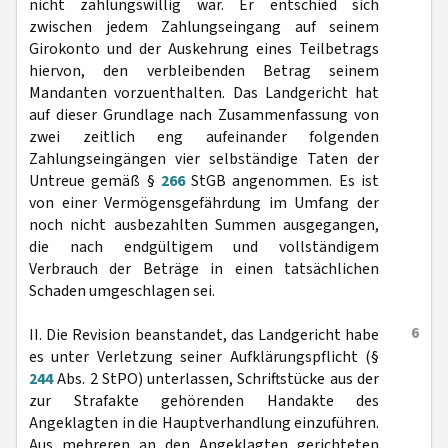
nicht zahlungswillig war. Er entschied sich
zwischen jedem Zahlungseingang auf seinem
Girokonto und der Auskehrung eines Teilbetrags
hiervon, den verbleibenden Betrag seinem
Mandanten vorzuenthalten. Das Landgericht hat
auf dieser Grundlage nach Zusammenfassung von
zwei zeitlich eng aufeinander folgenden
Zahlungseingängen vier selbständige Taten der
Untreue gemäß §
266
StGB angenommen. Es ist
von einer Vermögensgefährdung im Umfang der
noch nicht ausbezahlten Summen ausgegangen,
die nach endgültigem und vollständigem
Verbrauch der Beträge in einen tatsächlichen
Schaden umgeschlagen sei.
6
II. Die Revision beanstandet, das Landgericht habe
es unter Verletzung seiner Aufklärungspflicht (§
244
Abs. 2 StPO) unterlassen, Schriftstücke aus der
zur Strafakte gehörenden Handakte des
Angeklagten in die Hauptverhandlung einzuführen.
Aus mehreren an den Angeklagten gerichteten