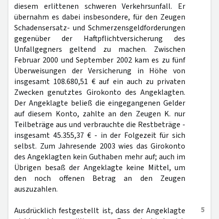
diesem erlittenen schweren Verkehrsunfall. Er
übernahm es dabei insbesondere, für den Zeugen
Schadensersatz- und Schmerzensgeldforderungen
gegenüber der Haftpflichtversicherung des
Unfallgegners geltend zu machen. Zwischen
Februar 2000 und September 2002 kam es zu fünf
Überweisungen der Versicherung in Höhe von
insgesamt 108.680,51 € auf ein auch zu privaten
Zwecken genutztes Girokonto des Angeklagten.
Der Angeklagte beließ die eingegangenen Gelder
auf diesem Konto, zahlte an den Zeugen K. nur
Teilbeträge aus und verbrauchte die Restbeträge -
insgesamt 45.355,37 € - in der Folgezeit für sich
selbst. Zum Jahresende 2003 wies das Girokonto
des Angeklagten kein Guthaben mehr auf; auch im
Übrigen besaß der Angeklagte keine Mittel, um
den noch offenen Betrag an den Zeugen
auszuzahlen.
5
Ausdrücklich festgestellt ist, dass der Angeklagte