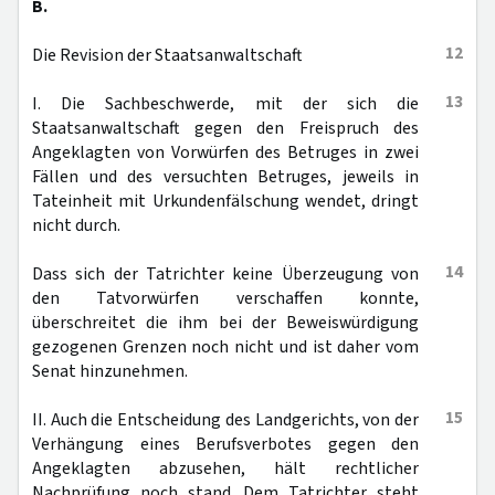
B.
12
Die Revision der Staatsanwaltschaft
13
I. Die Sachbeschwerde, mit der sich die
Staatsanwaltschaft gegen den Freispruch des
Angeklagten von Vorwürfen des Betruges in zwei
Fällen und des versuchten Betruges, jeweils in
Tateinheit mit Urkundenfälschung wendet, dringt
nicht durch.
14
Dass sich der Tatrichter keine Überzeugung von
den Tatvorwürfen verschaffen konnte,
überschreitet die ihm bei der Beweiswürdigung
gezogenen Grenzen noch nicht und ist daher vom
Senat hinzunehmen.
15
II. Auch die Entscheidung des Landgerichts, von der
Verhängung eines Berufsverbotes gegen den
Angeklagten abzusehen, hält rechtlicher
Nachprüfung noch stand. Dem Tatrichter steht