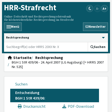
HRR
-Strafrecht
A-
A+
Online-Zeitschrift und Rechtsprechungsdatenbank
für höchstrichterliche Rechtsprechung im Strafrecht
Menü
Newsletter
HRRS durchsuchen
Suchen
Startseite
Rechtsprechung
BGH 1 StR 439/06 - 24. April 2007 (LG Augsburg) [= HRRS 2007
Nr. 525]
Suchen
Entscheidung
BGH 1 StR 439/06:
Druckansicht
PDF-Download